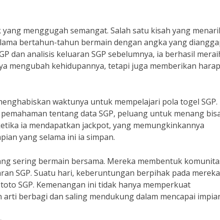
ik yang menggugah semangat. Salah satu kisah yang menari
selama bertahun-tahun bermain dengan angka yang diangg
 dan analisis keluaran SGP sebelumnya, ia berhasil merai
ya mengubah kehidupannya, tetapi juga memberikan hara
 menghabiskan waktunya untuk mempelajari pola togel SGP. 
n pemahaman tentang data SGP, peluang untuk menang bis
etika ia mendapatkan jackpot, yang memungkinkannya
pian yang selama ini ia simpan.
yang sering bermain bersama. Mereka membentuk komunita
aran SGP. Suatu hari, keberuntungan berpihak pada mereka
 toto SGP. Kemenangan ini tidak hanya memperkuat
 arti berbagi dan saling mendukung dalam mencapai impian