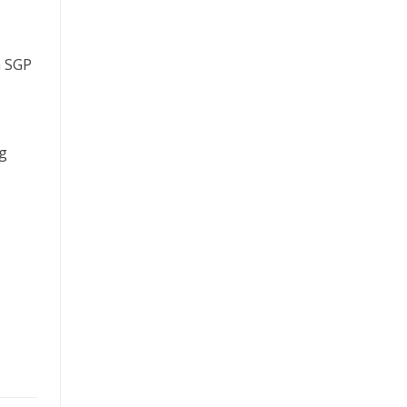
a SGP
ng