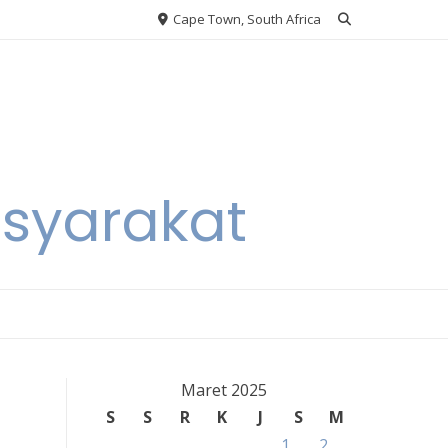
Cape Town, South Africa
asyarakat
Maret 2025
S
S
R
K
J
S
M
1
2