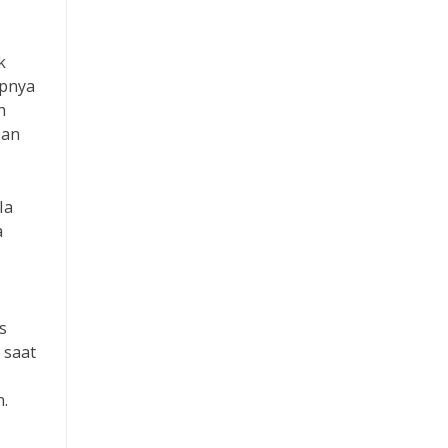
k
apnya
h
pan
Ia
a
s
 saat
.