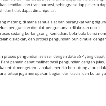
kan keadilan dan transparansi, sehingga setiap peserta da
h dan tidak dapat dimanipulasi.
yang matang, di mana semua alat dan perangkat yang digu
belum pengundian dimulai, pengumuman dilakukan untuk
oses sedang berlangsung. Kemudian, bola-bola berisi no
elah disiapkan, dan proses pengundian pun dimulai denga
ah proses pengundian selesai, dengan data SGP yang dapat
it. Para pemain dapat melihat hasil pengundian dengan jelas,
reka untuk mengetahui apakah mereka beruntung atau tidak
ra, tetapi juga merupakan bagian dari tradisi dan kultur y