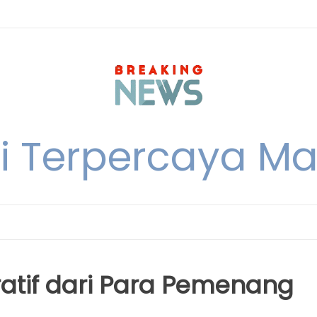
i Terpercaya M
iratif dari Para Pemenang