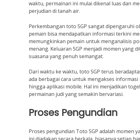
waktu, permainan ini mulai dikenal luas dan m
perjudian di tanah air.
Perkembangan toto SGP sangat dipengaruhi ol
pemain bisa mendapatkan informasi terkini men
memungkinkan pemain untuk menganalisis pol
menang. Keluaran SGP menjadi momen yang di
suasana yang penuh semangat.
Dari waktu ke waktu, toto SGP terus beradapta
ada berbagai cara untuk mengakses informasi 
hingga aplikasi mobile. Hal ini menjadikan tog
permainan judi yang semakin bervariasi.
Proses Pengundian
Proses pengundian Toto SGP adalah momen ya
ini diadakan secara berkala, biasanya setiap h