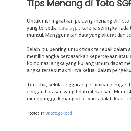
Tips Menang di Toto SG
Untuk meningkatkan peluang menang di Toto SG
yang tersedia.
data sgp
, karena seringkali ad
muncul. Menggunakan data yang akurat dan te
Selain itu, penting untuk tidak terjebak dala
memilih angka berdasarkan kepercayaan atau an
kombinasi angka yang kurang umum dapat mem
angka tersebut akhirnya keluar dalam pengelu
Terakhir, kelola anggaran permainan dengan bi
dengan batasan yang telah ditetapkan. Memas
mengganggu keuangan pribadi adalah kunci un
Posted in
Uncategorized