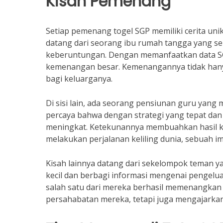
Kisah Pemenang
Setiap pemenang togel SGP memiliki cerita un
datang dari seorang ibu rumah tangga yang 
keberuntungan. Dengan memanfaatkan data SGP
kemenangan besar. Kemenangannya tidak han
bagi keluarganya.
Di sisi lain, ada seorang pensiunan guru yang
percaya bahwa dengan strategi yang tepat da
meningkat. Ketekunannya membuahkan hasil k
melakukan perjalanan keliling dunia, sebuah im
Kisah lainnya datang dari sekelompok teman 
kecil dan berbagi informasi mengenai pengelu
salah satu dari mereka berhasil memenangkan
persahabatan mereka, tetapi juga mengajarkan