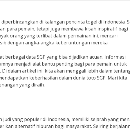
diperbincangkan di kalangan pencinta togel di Indonesia. S
an para pemain, tetapi juga membawa kisah inspiratif bagi
ak orang yang terlibat dalam permainan ini, mencari
sib dengan angka-angka keberuntungan mereka.
 berbagai data SGP yang bisa dijadikan acuan. Informasi
umnya menjadi alat bantu penting bagi para pemain untuk
Di dalam artikel ini, kita akan menggali lebih dalam tentan
ndapatkan keberhasilan dalam dunia toto SGP. Mari kita
menangan yang diraih.
judi yang populer di Indonesia, memiliki sejarah yang mena
ikan alternatif hiburan bagi masyarakat. Seiring berjalan