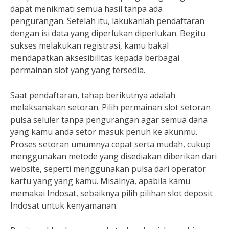
dapat menikmati semua hasil tanpa ada
pengurangan. Setelah itu, lakukanlah pendaftaran
dengan isi data yang diperlukan diperlukan. Begitu
sukses melakukan registrasi, kamu bakal
mendapatkan aksesibilitas kepada berbagai
permainan slot yang yang tersedia.
Saat pendaftaran, tahap berikutnya adalah
melaksanakan setoran. Pilih permainan slot setoran
pulsa seluler tanpa pengurangan agar semua dana
yang kamu anda setor masuk penuh ke akunmu.
Proses setoran umumnya cepat serta mudah, cukup
menggunakan metode yang disediakan diberikan dari
website, seperti menggunakan pulsa dari operator
kartu yang yang kamu. Misalnya, apabila kamu
memakai Indosat, sebaiknya pilih pilihan slot deposit
Indosat untuk kenyamanan.