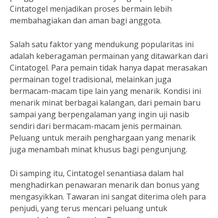
Cintatogel menjadikan proses bermain lebih
membahagiakan dan aman bagi anggota.
Salah satu faktor yang mendukung popularitas ini
adalah keberagaman permainan yang ditawarkan dari
Cintatogel. Para pemain tidak hanya dapat merasakan
permainan togel tradisional, melainkan juga
bermacam-macam tipe lain yang menarik. Kondisi ini
menarik minat berbagai kalangan, dari pemain baru
sampai yang berpengalaman yang ingin uji nasib
sendiri dari bermacam-macam jenis permainan.
Peluang untuk meraih penghargaan yang menarik
juga menambah minat khusus bagi pengunjung.
Di samping itu, Cintatogel senantiasa dalam hal
menghadirkan penawaran menarik dan bonus yang
mengasyikkan. Tawaran ini sangat diterima oleh para
penjudi, yang terus mencari peluang untuk