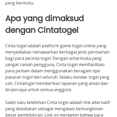
yang bermutu.
Apa yang dimaksud
dengan Cintatogel
Cinta togel adalah platform game togel online yang
menyediakan menawarkan berbagai jenis permainan
bagi para pecinta togel. Dengan antarmuka yang
sangat ramah pengguna, Cinta togel memfasilitasi
para pemain dalam menggunakan beragam tipe
pasaran togel dari seluruh. Selaku bandar togel yang
sah, Cintatogel memberikan layanan yang aman dan
terpercaya untuk semua anggota.
Salah satu kelebihan Cinta togel adalah link alternatif
yang disediakan sebagai mengatasi kemungkinan
besar pemblokiran. Link ini menjamin bahwa para