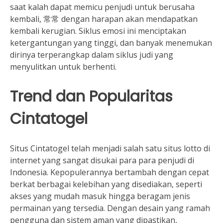
saat kalah dapat memicu penjudi untuk berusaha
kembali, 常常 dengan harapan akan mendapatkan
kembali kerugian. Siklus emosi ini menciptakan
ketergantungan yang tinggi, dan banyak menemukan
dirinya terperangkap dalam siklus judi yang
menyulitkan untuk berhenti.
Trend dan Popularitas
Cintatogel
Situs Cintatogel telah menjadi salah satu situs lotto di
internet yang sangat disukai para para penjudi di
Indonesia. Kepopulerannya bertambah dengan cepat
berkat berbagai kelebihan yang disediakan, seperti
akses yang mudah masuk hingga beragam jenis
permainan yang tersedia. Dengan desain yang ramah
pengguna dan sistem aman yang dipastikan,