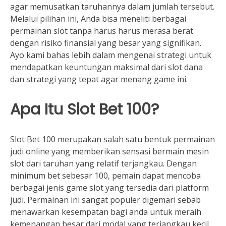
agar memusatkan taruhannya dalam jumlah tersebut.
Melalui pilihan ini, Anda bisa meneliti berbagai
permainan slot tanpa harus harus merasa berat
dengan risiko finansial yang besar yang signifikan.
Ayo kami bahas lebih dalam mengenai strategi untuk
mendapatkan keuntungan maksimal dari slot dana
dan strategi yang tepat agar menang game ini.
Apa Itu Slot Bet 100?
Slot Bet 100 merupakan salah satu bentuk permainan
judi online yang memberikan sensasi bermain mesin
slot dari taruhan yang relatif terjangkau. Dengan
minimum bet sebesar 100, pemain dapat mencoba
berbagai jenis game slot yang tersedia dari platform
judi. Permainan ini sangat populer digemari sebab
menawarkan kesempatan bagi anda untuk meraih
kemenangan besar dari modal yang terjangkau kecil.