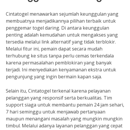
Cintatogel menawarkan sejumlah keunggulan yang
membuatnya menjadikannya pilihan terbaik untuk
penggemar togel daring. Di antara keunggulan
penting adalah kemudahan untuk mengakses yang
tersedia melalui link alternatif yang tidak terblokir.
Melalui fitur ini, pemain dapat secara mudah
terhubung ke situs tanpa perlu cemas terkendala
karena permasalahan pemblokiran yang banyak
terjadi. Ini menyediakan kenyamanan ekstra untuk
pengunjung yang ingin bermain kapan saja.
Selain itu, Cintatogel terkenal karena pelayanan
pelanggan yang responsif serta berkualitas. Tim
support siaga untuk membantu pemain 24 jam sehari,
7 hari seminggu untuk menjawab pertanyaan
maupun menangani masalah yang mungkin mungkin
timbul. Melalui adanya layanan pelanggan yang cepat