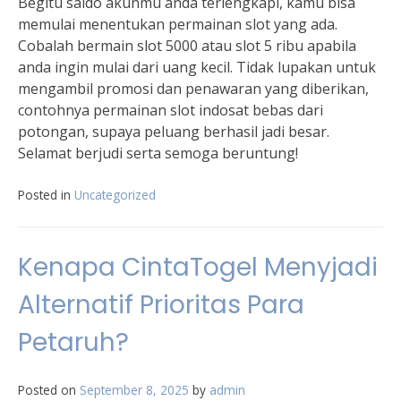
Begitu saldo akunmu anda terlengkapi, kamu bisa
memulai menentukan permainan slot yang ada.
Cobalah bermain slot 5000 atau slot 5 ribu apabila
anda ingin mulai dari uang kecil. Tidak lupakan untuk
mengambil promosi dan penawaran yang diberikan,
contohnya permainan slot indosat bebas dari
potongan, supaya peluang berhasil jadi besar.
Selamat berjudi serta semoga beruntung!
Posted in
Uncategorized
Kenapa CintaTogel Menyjadi
Alternatif Prioritas Para
Petaruh?
Posted on
September 8, 2025
by
admin