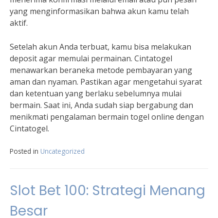
yang menginformasikan bahwa akun kamu telah
aktif.
Setelah akun Anda terbuat, kamu bisa melakukan
deposit agar memulai permainan. Cintatogel
menawarkan beraneka metode pembayaran yang
aman dan nyaman. Pastikan agar mengetahui syarat
dan ketentuan yang berlaku sebelumnya mulai
bermain. Saat ini, Anda sudah siap bergabung dan
menikmati pengalaman bermain togel online dengan
Cintatogel.
Posted in
Uncategorized
Slot Bet 100: Strategi Menang
Besar