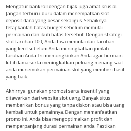
Mengatur bankroll dengan bijak juga amat krusial.
Jangan terburu-buru dalam menempatkan slot
deposit dana yang besar sekaligus. Sebaiknya
tetapkanlah batas budget sebelum memulai
permainan dan ikuti batas tersebut. Dengan strategi
slot taruhan 100, Anda bisa memulai dari taruhan
yang kecil sebelum Anda meningkatkan jumlah
taruhan Anda. Ini memungkinkan Anda agar bermain
lebih lama serta meningkatkan peluang menang saat
anda menemukan permainan slot yang memberi hasil
yang baik.
Akhirnya, gunakan promosi serta insentif yang
ditawarkan dari website slot uang. Banyak situs
memberikan bonus yang tanpa diskon atau bisa uang
kembali untuk pemainnya. Dengan memanfaatkan
promo ini, Anda bisa mengoptimalkan profit dan
memperpanjang durasi permainan anda. Pastikan