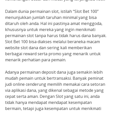
Dalam dunia permainan slot, istilah “Slot Bet 100”
menunjukkan jumlah taruhan minimal yang bisa
ditaruh oleh anda. Hal ini pastinya amat menggoda,
khususnya untuk mereka yang ingin menikmati
permainan slot tanpa harus tidak harus dana banyak.
Slot Bet 100 bisa diakses melalui beraneka macam
website slot dana dan sering kali memberikan
berbagai reward serta promo yang menarik untuk
menarik perhatian para pemain.
Adanya permainan deposit dana juga semakin lebih
mudah pemain untuk bertransaksi. Banyak peminat
judi online cenderung memilih memakai cara setoran
via aplikasi dana, yang dikenal sebagai metode yang
cepat serta aman. Dengan Slot yang satu ini, anda
tidak hanya mendapat mendapat kesempatan
bermain, tetapi juga kesempatan untuk menikmati