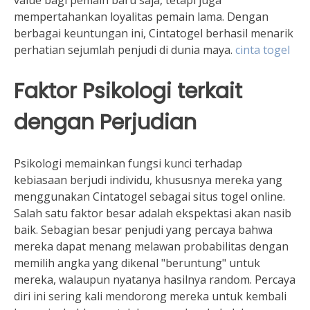
value bagi pemain baru saja, tetapi juga
mempertahankan loyalitas pemain lama. Dengan
berbagai keuntungan ini, Cintatogel berhasil menarik
perhatian sejumlah penjudi di dunia maya.
cinta togel
Faktor Psikologi terkait
dengan Perjudian
Psikologi memainkan fungsi kunci terhadap
kebiasaan berjudi individu, khususnya mereka yang
menggunakan Cintatogel sebagai situs togel online.
Salah satu faktor besar adalah ekspektasi akan nasib
baik. Sebagian besar penjudi yang percaya bahwa
mereka dapat menang melawan probabilitas dengan
memilih angka yang dikenal "beruntung" untuk
mereka, walaupun nyatanya hasilnya random. Percaya
diri ini sering kali mendorong mereka untuk kembali