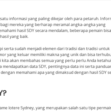
 satu informasi yang paling dikejar oleh para petaruh. Infor
al bagi mereka yang berharap meramal angka-angka yang
emahami hasil SDY secara mendalam, beberapa pemain bis
asil yang baik.
i serta sudah menjadi elemen dari tradisi dan tradisi untuk
or yang keluar memiliki makna yang unik dan bisa terhub
ni kita akan membahas semua yang perlu perlu Anda ketahu
 mendapatkan data SDY, pentingnya data ini serta pandua
wal dengan memahami apa yang dimaksud dengan hasil SDY s
Y?
ame lotere Sydney, yang merupakan salah satu tipe permai