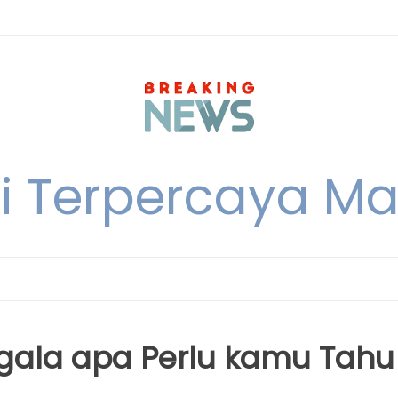
i Terpercaya M
gala apa Perlu kamu Tahu