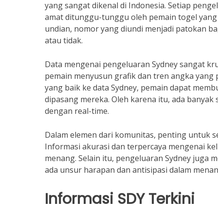
yang sangat dikenal di Indonesia. Setiap penge
amat ditunggu-tunggu oleh pemain togel yang a
undian, nomor yang diundi menjadi patokan 
atau tidak.
Data mengenai pengeluaran Sydney sangat krus
pemain menyusun grafik dan tren angka yang 
yang baik ke data Sydney, pemain dapat membu
dipasang mereka. Oleh karena itu, ada banyak
dengan real-time.
Dalam elemen dari komunitas, penting untuk 
Informasi akurasi dan terpercaya mengenai 
menang. Selain itu, pengeluaran Sydney juga m
ada unsur harapan dan antisipasi dalam menant
Informasi SDY Terkini