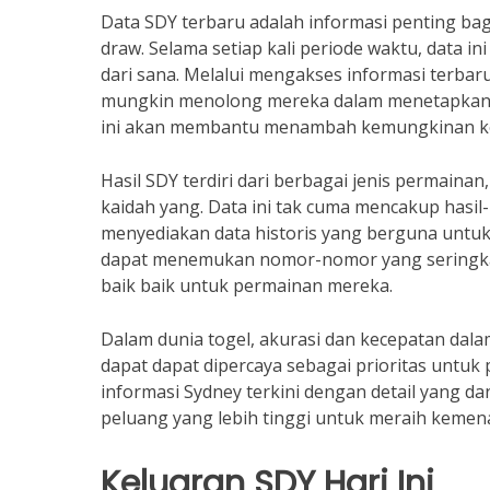
Data SDY terbaru adalah informasi penting bag
draw. Selama setiap kali periode waktu, data in
dari sana. Melalui mengakses informasi terbar
mungkin menolong mereka dalam menetapkan no
ini akan membantu menambah kemungkinan ke
Hasil SDY terdiri dari berbagai jenis permain
kaidah yang. Data ini tak cuma mencakup hasil-
menyediakan data historis yang berguna untuk 
dapat menemukan nomor-nomor yang seringkal
baik baik untuk permainan mereka.
Dalam dunia togel, akurasi dan kecepatan dala
dapat dapat dipercaya sebagai prioritas untuk
informasi Sydney terkini dengan detail yang d
peluang yang lebih tinggi untuk meraih keme
Keluaran SDY Hari Ini