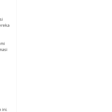
si
ereka
ami
masi
ini.