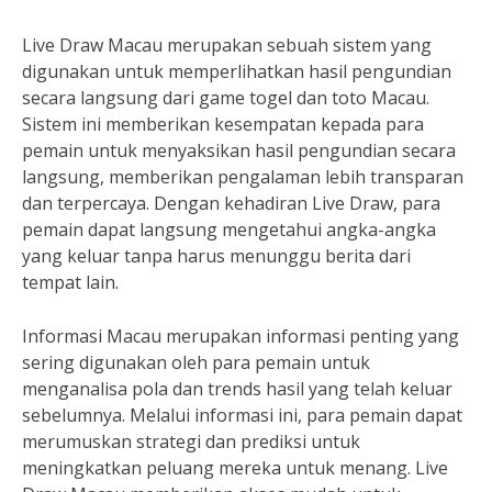
Live Draw Macau merupakan sebuah sistem yang
digunakan untuk memperlihatkan hasil pengundian
secara langsung dari game togel dan toto Macau.
Sistem ini memberikan kesempatan kepada para
pemain untuk menyaksikan hasil pengundian secara
langsung, memberikan pengalaman lebih transparan
dan terpercaya. Dengan kehadiran Live Draw, para
pemain dapat langsung mengetahui angka-angka
yang keluar tanpa harus menunggu berita dari
tempat lain.
Informasi Macau merupakan informasi penting yang
sering digunakan oleh para pemain untuk
menganalisa pola dan trends hasil yang telah keluar
sebelumnya. Melalui informasi ini, para pemain dapat
merumuskan strategi dan prediksi untuk
meningkatkan peluang mereka untuk menang. Live