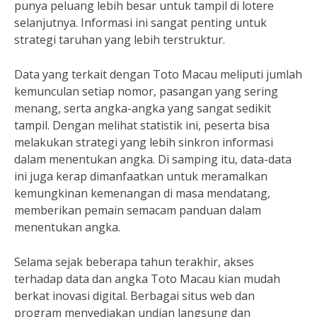
punya peluang lebih besar untuk tampil di lotere
selanjutnya. Informasi ini sangat penting untuk
strategi taruhan yang lebih terstruktur.
Data yang terkait dengan Toto Macau meliputi jumlah
kemunculan setiap nomor, pasangan yang sering
menang, serta angka-angka yang sangat sedikit
tampil. Dengan melihat statistik ini, peserta bisa
melakukan strategi yang lebih sinkron informasi
dalam menentukan angka. Di samping itu, data-data
ini juga kerap dimanfaatkan untuk meramalkan
kemungkinan kemenangan di masa mendatang,
memberikan pemain semacam panduan dalam
menentukan angka.
Selama sejak beberapa tahun terakhir, akses
terhadap data dan angka Toto Macau kian mudah
berkat inovasi digital. Berbagai situs web dan
program menyediakan undian langsung dan