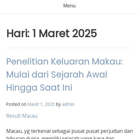
Menu
Hari:
1 Maret 2025
Penelitian Keluaran Makau:
Mulai dari Sejarah Awal
Hingga Saat Ini
Posted on
Maret 1, 2025
by
admin
Result Macau
Macau, yg terkenal sebagai pusat pusat perjudian dan
hiburan dunia, memiliki sejarah yang kaya dan