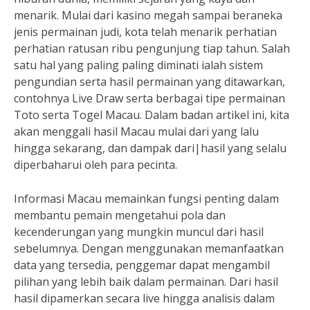
menarik. Mulai dari kasino megah sampai beraneka
jenis permainan judi, kota telah menarik perhatian
perhatian ratusan ribu pengunjung tiap tahun. Salah
satu hal yang paling paling diminati ialah sistem
pengundian serta hasil permainan yang ditawarkan,
contohnya Live Draw serta berbagai tipe permainan
Toto serta Togel Macau. Dalam badan artikel ini, kita
akan menggali hasil Macau mulai dari yang lalu
hingga sekarang, dan dampak dari|hasil yang selalu
diperbaharui oleh para pecinta.
Informasi Macau memainkan fungsi penting dalam
membantu pemain mengetahui pola dan
kecenderungan yang mungkin muncul dari hasil
sebelumnya. Dengan menggunakan memanfaatkan
data yang tersedia, penggemar dapat mengambil
pilihan yang lebih baik dalam permainan. Dari hasil
hasil dipamerkan secara live hingga analisis dalam