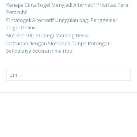
Kenapa CintaTogel Menyjadi Alternatif Prioritas Para
Petaruh?
Cintatogel: Alternatif Unggulan bagi Penggemar
Togel Online
Slot Bet 100: Strategi Menang Besar
Daftarlah dengan Slot Dana Tanpa Potongan:
Setidaknya Setoran lima ribu
Cari
untuk: