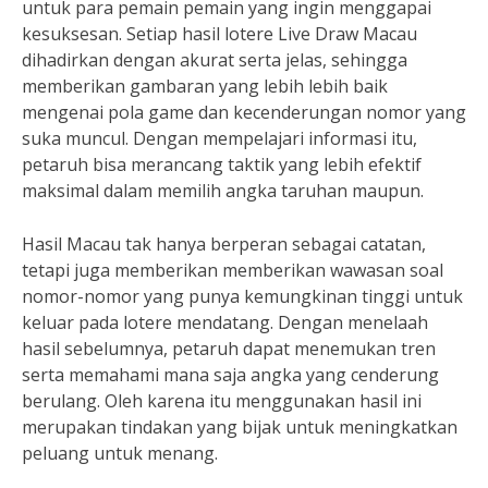
untuk para pemain pemain yang ingin menggapai
kesuksesan. Setiap hasil lotere Live Draw Macau
dihadirkan dengan akurat serta jelas, sehingga
memberikan gambaran yang lebih lebih baik
mengenai pola game dan kecenderungan nomor yang
suka muncul. Dengan mempelajari informasi itu,
petaruh bisa merancang taktik yang lebih efektif
maksimal dalam memilih angka taruhan maupun.
Hasil Macau tak hanya berperan sebagai catatan,
tetapi juga memberikan memberikan wawasan soal
nomor-nomor yang punya kemungkinan tinggi untuk
keluar pada lotere mendatang. Dengan menelaah
hasil sebelumnya, petaruh dapat menemukan tren
serta memahami mana saja angka yang cenderung
berulang. Oleh karena itu menggunakan hasil ini
merupakan tindakan yang bijak untuk meningkatkan
peluang untuk menang.