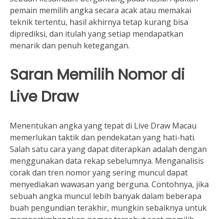
pemain memilih angka secara acak atau memakai
teknik tertentu, hasil akhirnya tetap kurang bisa
diprediksi, dan itulah yang setiap mendapatkan
menarik dan penuh ketegangan.
Saran Memilih Nomor di
Live Draw
Menentukan angka yang tepat di Live Draw Macau
memerlukan taktik dan pendekatan yang hati-hati.
Salah satu cara yang dapat diterapkan adalah dengan
menggunakan data rekap sebelumnya. Menganalisis
corak dan tren nomor yang sering muncul dapat
menyediakan wawasan yang berguna. Contohnya, jika
sebuah angka muncul lebih banyak dalam beberapa
buah pengundian terakhir, mungkin sebaiknya untuk