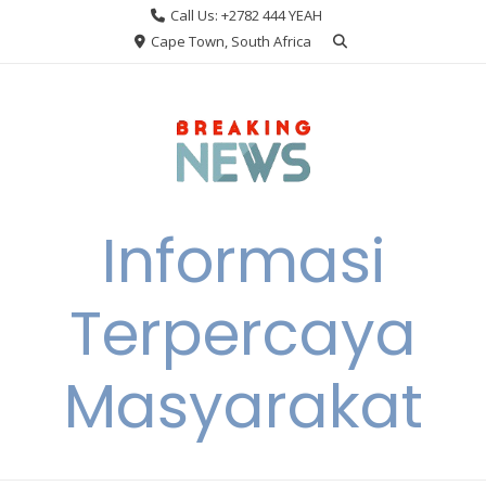
Skip
Call Us: +2782 444 YEAH
to
Cape Town, South Africa
content
Informasi
Terpercaya
Masyarakat