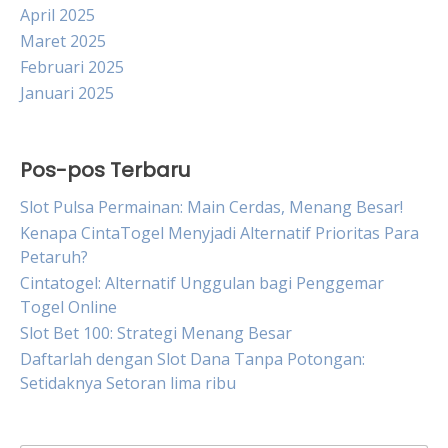
April 2025
Maret 2025
Februari 2025
Januari 2025
Pos-pos Terbaru
Slot Pulsa Permainan: Main Cerdas, Menang Besar!
Kenapa CintaTogel Menyjadi Alternatif Prioritas Para
Petaruh?
Cintatogel: Alternatif Unggulan bagi Penggemar
Togel Online
Slot Bet 100: Strategi Menang Besar
Daftarlah dengan Slot Dana Tanpa Potongan:
Setidaknya Setoran lima ribu