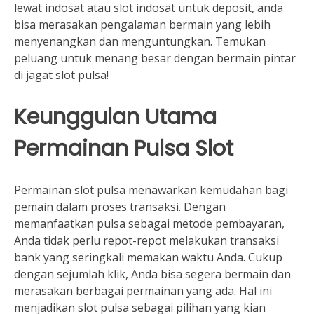
lewat indosat atau slot indosat untuk deposit, anda
bisa merasakan pengalaman bermain yang lebih
menyenangkan dan menguntungkan. Temukan
peluang untuk menang besar dengan bermain pintar
di jagat slot pulsa!
Keunggulan Utama
Permainan Pulsa Slot
Permainan slot pulsa menawarkan kemudahan bagi
pemain dalam proses transaksi. Dengan
memanfaatkan pulsa sebagai metode pembayaran,
Anda tidak perlu repot-repot melakukan transaksi
bank yang seringkali memakan waktu Anda. Cukup
dengan sejumlah klik, Anda bisa segera bermain dan
merasakan berbagai permainan yang ada. Hal ini
menjadikan slot pulsa sebagai pilihan yang kian