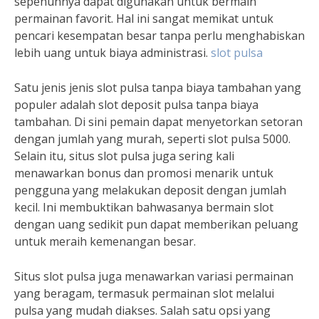
sepenuhnya dapat digunakan untuk bermain
permainan favorit. Hal ini sangat memikat untuk
pencari kesempatan besar tanpa perlu menghabiskan
lebih uang untuk biaya administrasi.
slot pulsa
Satu jenis jenis slot pulsa tanpa biaya tambahan yang
populer adalah slot deposit pulsa tanpa biaya
tambahan. Di sini pemain dapat menyetorkan setoran
dengan jumlah yang murah, seperti slot pulsa 5000.
Selain itu, situs slot pulsa juga sering kali
menawarkan bonus dan promosi menarik untuk
pengguna yang melakukan deposit dengan jumlah
kecil. Ini membuktikan bahwasanya bermain slot
dengan uang sedikit pun dapat memberikan peluang
untuk meraih kemenangan besar.
Situs slot pulsa juga menawarkan variasi permainan
yang beragam, termasuk permainan slot melalui
pulsa yang mudah diakses. Salah satu opsi yang