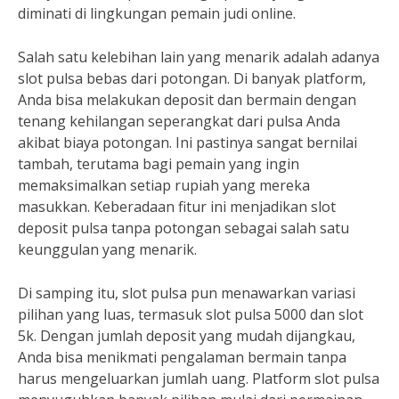
diminati di lingkungan pemain judi online.
Salah satu kelebihan lain yang menarik adalah adanya
slot pulsa bebas dari potongan. Di banyak platform,
Anda bisa melakukan deposit dan bermain dengan
tenang kehilangan seperangkat dari pulsa Anda
akibat biaya potongan. Ini pastinya sangat bernilai
tambah, terutama bagi pemain yang ingin
memaksimalkan setiap rupiah yang mereka
masukkan. Keberadaan fitur ini menjadikan slot
deposit pulsa tanpa potongan sebagai salah satu
keunggulan yang menarik.
Di samping itu, slot pulsa pun menawarkan variasi
pilihan yang luas, termasuk slot pulsa 5000 dan slot
5k. Dengan jumlah deposit yang mudah dijangkau,
Anda bisa menikmati pengalaman bermain tanpa
harus mengeluarkan jumlah uang. Platform slot pulsa