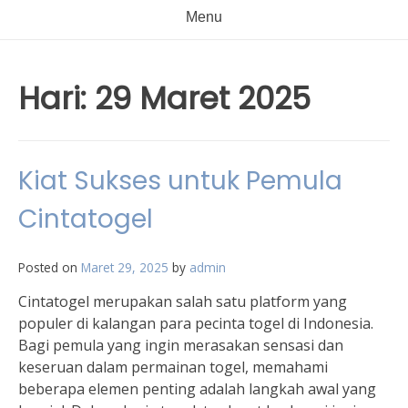
Menu
Hari:
29 Maret 2025
Kiat Sukses untuk Pemula
Cintatogel
Posted on
Maret 29, 2025
by
admin
Cintatogel merupakan salah satu platform yang
populer di kalangan para pecinta togel di Indonesia.
Bagi pemula yang ingin merasakan sensasi dan
keseruan dalam permainan togel, memahami
beberapa elemen penting adalah langkah awal yang