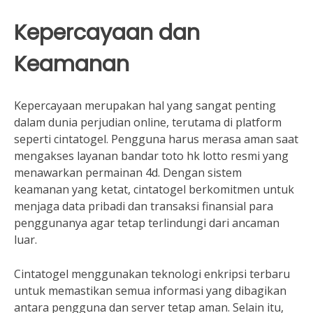
Kepercayaan dan
Keamanan
Kepercayaan merupakan hal yang sangat penting
dalam dunia perjudian online, terutama di platform
seperti cintatogel. Pengguna harus merasa aman saat
mengakses layanan bandar toto hk lotto resmi yang
menawarkan permainan 4d. Dengan sistem
keamanan yang ketat, cintatogel berkomitmen untuk
menjaga data pribadi dan transaksi finansial para
penggunanya agar tetap terlindungi dari ancaman
luar.
Cintatogel menggunakan teknologi enkripsi terbaru
untuk memastikan semua informasi yang dibagikan
antara pengguna dan server tetap aman. Selain itu,