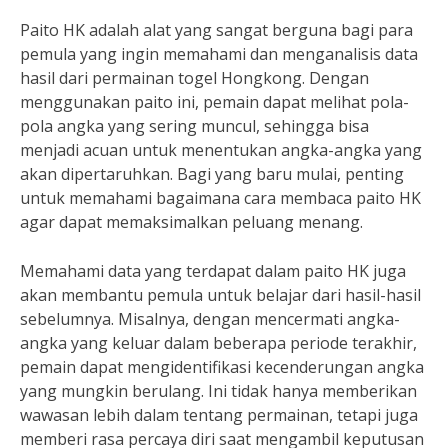
Paito HK adalah alat yang sangat berguna bagi para
pemula yang ingin memahami dan menganalisis data
hasil dari permainan togel Hongkong. Dengan
menggunakan paito ini, pemain dapat melihat pola-
pola angka yang sering muncul, sehingga bisa
menjadi acuan untuk menentukan angka-angka yang
akan dipertaruhkan. Bagi yang baru mulai, penting
untuk memahami bagaimana cara membaca paito HK
agar dapat memaksimalkan peluang menang.
Memahami data yang terdapat dalam paito HK juga
akan membantu pemula untuk belajar dari hasil-hasil
sebelumnya. Misalnya, dengan mencermati angka-
angka yang keluar dalam beberapa periode terakhir,
pemain dapat mengidentifikasi kecenderungan angka
yang mungkin berulang. Ini tidak hanya memberikan
wawasan lebih dalam tentang permainan, tetapi juga
memberi rasa percaya diri saat mengambil keputusan