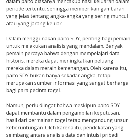
dalam paito biasanya mencakup hasil keluaran dalam
periode tertentu, sehingga memberikan gambaran
yang jelas tentang angka-angka yang sering muncul
atau yang jarang keluar.
Dalam menggunakan paito SDY, penting bagi pemain
untuk melakukan analisis yang mendalam. Banyak
pemain percaya bahwa dengan mempelajari data
historis, mereka dapat meningkatkan peluang
mereka dalam meraih kemenangan. Oleh karena itu,
paito SDY bukan hanya sekadar angka, tetapi
merupakan sumber informasi yang sangat berharga
bagi para pecinta togel.
Namun, perlu diingat bahwa meskipun paito SDY
dapat membantu dalam pengambilan keputusan,
hasil dari permainan togel tetap mengandung unsur
keberuntungan. Oleh karena itu, pendekatan yang
seimbang antara analisis data dan intuisi pribadi