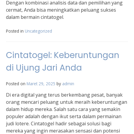
Dengan kombinasi analisis data dan pemilihan yang
cermat, Anda bisa meningkatkan peluang sukses
dalam bermain cintatogel.
Posted in
Uncategorized
Cintatogel: Keberuntungan
di Ujung Jari Anda
Posted on
Maret 29, 2025
by
admin
Di era digital yang terus berkembang pesat, banyak
orang mencari peluang untuk meraih keberuntungan
dalam hidup mereka. Salah satu cara yang semakin
populer adalah dengan ikut serta dalam permainan
judi lotere. Cintatogel hadir sebagai solusi bagi
mereka yang ingin merasakan sensasi dan potensi