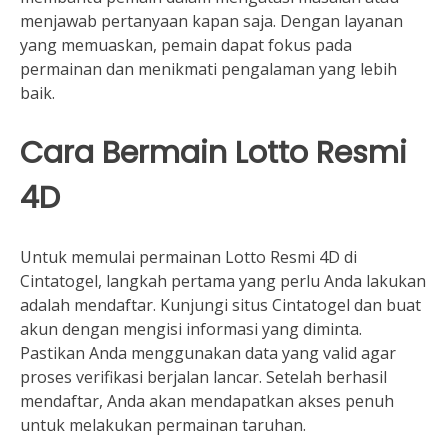
menjawab pertanyaan kapan saja. Dengan layanan
yang memuaskan, pemain dapat fokus pada
permainan dan menikmati pengalaman yang lebih
baik.
Cara Bermain Lotto Resmi
4D
Untuk memulai permainan Lotto Resmi 4D di
Cintatogel, langkah pertama yang perlu Anda lakukan
adalah mendaftar. Kunjungi situs Cintatogel dan buat
akun dengan mengisi informasi yang diminta.
Pastikan Anda menggunakan data yang valid agar
proses verifikasi berjalan lancar. Setelah berhasil
mendaftar, Anda akan mendapatkan akses penuh
untuk melakukan permainan taruhan.