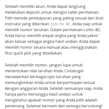
Setelah memiliki akun, Anda dapat langsung
melakukan deposit untuk mengisi saldo permainan.
Pilih metode pembayaran yang paling sesuai dan ikuti
instruksi yang diberikan.
toto hk 4d
, Anda siap untuk
memilih nomor taruhan. Dalam permainan Lotto 4D,
Anda harus memilih empat angka yang Anda yakini
akan keluar sebagai angka hasil undian. Anda dapat
memilih nomor secara manual atau menggunakan
fitur quick pick yang disediakan.
Setelah memilih nomor, jangan lupa untuk
menentukan nilai taruhan Anda. Cintatogel
menawarkan berbagai opsi taruhan yang
memungkinkan Anda untuk berpartisipasi sesuai
dengan anggaran Anda. Setelah semuanya siap, Anda
hanya perlu menunggu hasil undian untuk
mengetahui apakah nomor yang Anda pilih adalah
pemenang. Selamat bermain dan semoga beruntung!