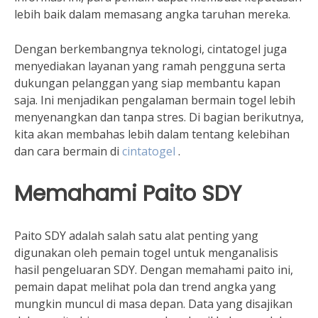
lebih baik dalam memasang angka taruhan mereka.
Dengan berkembangnya teknologi, cintatogel juga
menyediakan layanan yang ramah pengguna serta
dukungan pelanggan yang siap membantu kapan
saja. Ini menjadikan pengalaman bermain togel lebih
menyenangkan dan tanpa stres. Di bagian berikutnya,
kita akan membahas lebih dalam tentang kelebihan
dan cara bermain di
cintatogel
.
Memahami Paito SDY
Paito SDY adalah salah satu alat penting yang
digunakan oleh pemain togel untuk menganalisis
hasil pengeluaran SDY. Dengan memahami paito ini,
pemain dapat melihat pola dan trend angka yang
mungkin muncul di masa depan. Data yang disajikan