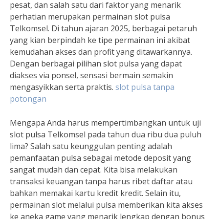
pesat, dan salah satu dari faktor yang menarik
perhatian merupakan permainan slot pulsa
Telkomsel. Di tahun ajaran 2025, berbagai petaruh
yang kian berpindah ke tipe permainan ini akibat
kemudahan akses dan profit yang ditawarkannya.
Dengan berbagai pilihan slot pulsa yang dapat
diakses via ponsel, sensasi bermain semakin
mengasyikkan serta praktis.
slot pulsa tanpa
potongan
Mengapa Anda harus mempertimbangkan untuk uji
slot pulsa Telkomsel pada tahun dua ribu dua puluh
lima? Salah satu keunggulan penting adalah
pemanfaatan pulsa sebagai metode deposit yang
sangat mudah dan cepat. Kita bisa melakukan
transaksi keuangan tanpa harus ribet daftar atau
bahkan memakai kartu kredit kredit. Selain itu,
permainan slot melalui pulsa memberikan kita akses
ke aneka game yang menarik lengkap dengan bonus