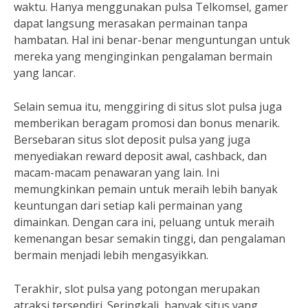
waktu. Hanya menggunakan pulsa Telkomsel, gamer
dapat langsung merasakan permainan tanpa
hambatan. Hal ini benar-benar menguntungan untuk
mereka yang menginginkan pengalaman bermain
yang lancar.
Selain semua itu, menggiring di situs slot pulsa juga
memberikan beragam promosi dan bonus menarik.
Bersebaran situs slot deposit pulsa yang juga
menyediakan reward deposit awal, cashback, dan
macam-macam penawaran yang lain. Ini
memungkinkan pemain untuk meraih lebih banyak
keuntungan dari setiap kali permainan yang
dimainkan. Dengan cara ini, peluang untuk meraih
kemenangan besar semakin tinggi, dan pengalaman
bermain menjadi lebih mengasyikkan.
Terakhir, slot pulsa yang potongan merupakan
atraksi tersendiri. Seringkali, banyak situs yang