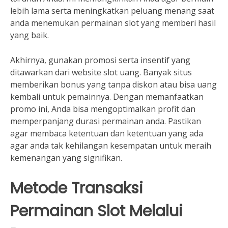
lebih lama serta meningkatkan peluang menang saat
anda menemukan permainan slot yang memberi hasil
yang baik.
Akhirnya, gunakan promosi serta insentif yang
ditawarkan dari website slot uang. Banyak situs
memberikan bonus yang tanpa diskon atau bisa uang
kembali untuk pemainnya. Dengan memanfaatkan
promo ini, Anda bisa mengoptimalkan profit dan
memperpanjang durasi permainan anda. Pastikan
agar membaca ketentuan dan ketentuan yang ada
agar anda tak kehilangan kesempatan untuk meraih
kemenangan yang signifikan.
Metode Transaksi
Permainan Slot Melalui