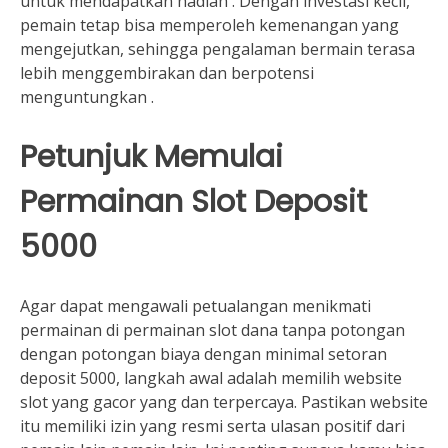
untuk mendapatkan hadiah . Dengan investasi kecil,
pemain tetap bisa memperoleh kemenangan yang
mengejutkan, sehingga pengalaman bermain terasa
lebih menggembirakan dan berpotensi
menguntungkan .
Petunjuk Memulai
Permainan Slot Deposit
5000
Agar dapat mengawali petualangan menikmati
permainan di permainan slot dana tanpa potongan
dengan potongan biaya dengan minimal setoran
deposit 5000, langkah awal adalah memilih website
slot yang gacor yang dan terpercaya. Pastikan website
itu memiliki izin yang resmi serta ulasan positif dari