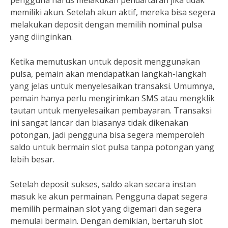
pengguna harus melakukan pendaftaran jika tidak
memiliki akun. Setelah akun aktif, mereka bisa segera
melakukan deposit dengan memilih nominal pulsa
yang diinginkan.
Ketika memutuskan untuk deposit menggunakan
pulsa, pemain akan mendapatkan langkah-langkah
yang jelas untuk menyelesaikan transaksi. Umumnya,
pemain hanya perlu mengirimkan SMS atau mengklik
tautan untuk menyelesaikan pembayaran. Transaksi
ini sangat lancar dan biasanya tidak dikenakan
potongan, jadi pengguna bisa segera memperoleh
saldo untuk bermain slot pulsa tanpa potongan yang
lebih besar.
Setelah deposit sukses, saldo akan secara instan
masuk ke akun permainan. Pengguna dapat segera
memilih permainan slot yang digemari dan segera
memulai bermain. Dengan demikian, bertaruh slot