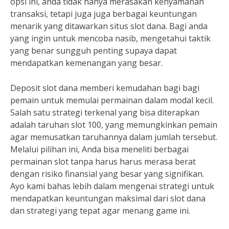
opsi ini, anda tidak hanya merasakan kenyamanan
transaksi, tetapi juga juga berbagai keuntungan
menarik yang ditawarkan situs slot dana. Bagi anda
yang ingin untuk mencoba nasib, mengetahui taktik
yang benar sungguh penting supaya dapat
mendapatkan kemenangan yang besar.
Deposit slot dana memberi kemudahan bagi bagi
pemain untuk memulai permainan dalam modal kecil.
Salah satu strategi terkenal yang bisa diterapkan
adalah taruhan slot 100, yang memungkinkan pemain
agar memusatkan taruhannya dalam jumlah tersebut.
Melalui pilihan ini, Anda bisa meneliti berbagai
permainan slot tanpa harus harus merasa berat
dengan risiko finansial yang besar yang signifikan.
Ayo kami bahas lebih dalam mengenai strategi untuk
mendapatkan keuntungan maksimal dari slot dana
dan strategi yang tepat agar menang game ini.