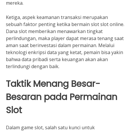
mereka.
Ketiga, aspek keamanan transaksi merupakan
sebuah faktor penting ketika bermain slot slot online.
Dana slot memberikan menawarkan tingkat
perlindungan, maka player dapat merasa tenang saat
aman saat berinvestasi dalam permainan. Melalui
teknologi enkripsi data yang ketat, pemain bisa yakin
bahwa data pribadi serta keuangan akan akan
terlindungi dengan baik.
Taktik Menang Besar-
Besaran pada Permainan
Slot
Dalam game slot, salah satu kunci untuk