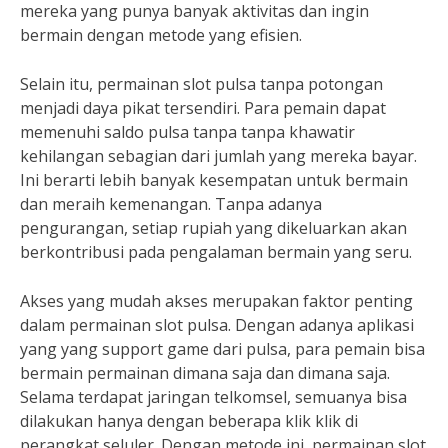
mereka yang punya banyak aktivitas dan ingin
bermain dengan metode yang efisien.
Selain itu, permainan slot pulsa tanpa potongan
menjadi daya pikat tersendiri. Para pemain dapat
memenuhi saldo pulsa tanpa tanpa khawatir
kehilangan sebagian dari jumlah yang mereka bayar.
Ini berarti lebih banyak kesempatan untuk bermain
dan meraih kemenangan. Tanpa adanya
pengurangan, setiap rupiah yang dikeluarkan akan
berkontribusi pada pengalaman bermain yang seru.
Akses yang mudah akses merupakan faktor penting
dalam permainan slot pulsa. Dengan adanya aplikasi
yang yang support game dari pulsa, para pemain bisa
bermain permainan dimana saja dan dimana saja.
Selama terdapat jaringan telkomsel, semuanya bisa
dilakukan hanya dengan beberapa klik klik di
perangkat seluler. Dengan metode ini, permainan slot