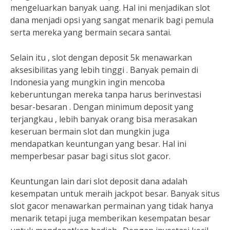
mengeluarkan banyak uang. Hal ini menjadikan slot
dana menjadi opsi yang sangat menarik bagi pemula
serta mereka yang bermain secara santai.
Selain itu , slot dengan deposit 5k menawarkan
aksesibilitas yang lebih tinggi . Banyak pemain di
Indonesia yang mungkin ingin mencoba
keberuntungan mereka tanpa harus berinvestasi
besar-besaran . Dengan minimum deposit yang
terjangkau , lebih banyak orang bisa merasakan
keseruan bermain slot dan mungkin juga
mendapatkan keuntungan yang besar. Hal ini
memperbesar pasar bagi situs slot gacor.
Keuntungan lain dari slot deposit dana adalah
kesempatan untuk meraih jackpot besar. Banyak situs
slot gacor menawarkan permainan yang tidak hanya
menarik tetapi juga memberikan kesempatan besar