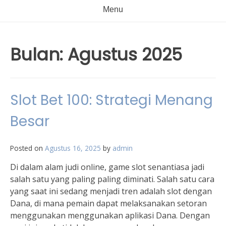
Menu
Bulan:
Agustus 2025
Slot Bet 100: Strategi Menang
Besar
Posted on
Agustus 16, 2025
by
admin
Di dalam alam judi online, game slot senantiasa jadi
salah satu yang paling paling diminati. Salah satu cara
yang saat ini sedang menjadi tren adalah slot dengan
Dana, di mana pemain dapat melaksanakan setoran
menggunakan menggunakan aplikasi Dana. Dengan