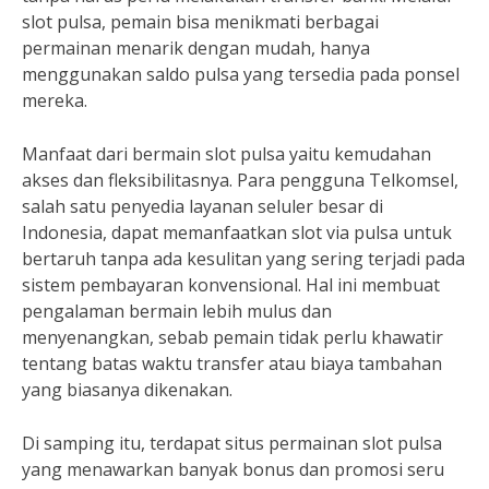
slot pulsa, pemain bisa menikmati berbagai
permainan menarik dengan mudah, hanya
menggunakan saldo pulsa yang tersedia pada ponsel
mereka.
Manfaat dari bermain slot pulsa yaitu kemudahan
akses dan fleksibilitasnya. Para pengguna Telkomsel,
salah satu penyedia layanan seluler besar di
Indonesia, dapat memanfaatkan slot via pulsa untuk
bertaruh tanpa ada kesulitan yang sering terjadi pada
sistem pembayaran konvensional. Hal ini membuat
pengalaman bermain lebih mulus dan
menyenangkan, sebab pemain tidak perlu khawatir
tentang batas waktu transfer atau biaya tambahan
yang biasanya dikenakan.
Di samping itu, terdapat situs permainan slot pulsa
yang menawarkan banyak bonus dan promosi seru