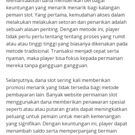
Memanfaatkan dana memberikan berbagai
keuntungan yang menarik menarik bagi kalangan
pemain slot. Yang pertama, kemudahan akses dalam
melakukan melakukan setoran dan penarikan adalah
sebuah alasan penting. Dengan metode ini, player
tidak perlu perlu tentang tentang proses yang rumit
atau atau tinggi tinggi yang biasanya dikenakan pada
metode tradisional. Transaksi menjadi cepat serta
nyaman, maka player bisa fokus kepada permainan
mereka tanpa gangguan gangguan.
Selanjutnya, dana slot sering kali memberikan
promosi menarik yang tidak tersedia bagi metode
pembayaran lain. Banyak website permainan slot
menggunakan dana memberikan penawaran spesial
seperti atau atau putaran gratis dapat meningkatkan
peluang untuk pemain untuk meraih kemenangan
yang signifikan. Dengan keuntungan ini, player dapat
menambah saldo serta memperpanjang bermain