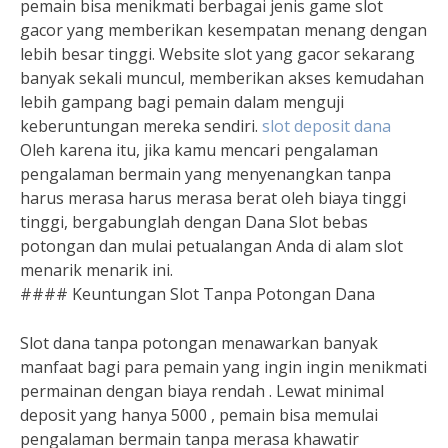
pemain bisa menikmati berbagai jenis game slot
gacor yang memberikan kesempatan menang dengan
lebih besar tinggi. Website slot yang gacor sekarang
banyak sekali muncul, memberikan akses kemudahan
lebih gampang bagi pemain dalam menguji
keberuntungan mereka sendiri.
slot deposit dana
Oleh karena itu, jika kamu mencari pengalaman
pengalaman bermain yang menyenangkan tanpa
harus merasa harus merasa berat oleh biaya tinggi
tinggi, bergabunglah dengan Dana Slot bebas
potongan dan mulai petualangan Anda di alam slot
menarik menarik ini.
#### Keuntungan Slot Tanpa Potongan Dana
Slot dana tanpa potongan menawarkan banyak
manfaat bagi para pemain yang ingin ingin menikmati
permainan dengan biaya rendah . Lewat minimal
deposit yang hanya 5000 , pemain bisa memulai
pengalaman bermain tanpa merasa khawatir