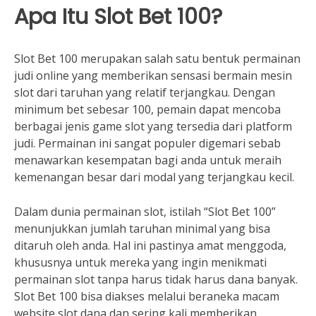
Apa Itu Slot Bet 100?
Slot Bet 100 merupakan salah satu bentuk permainan
judi online yang memberikan sensasi bermain mesin
slot dari taruhan yang relatif terjangkau. Dengan
minimum bet sebesar 100, pemain dapat mencoba
berbagai jenis game slot yang tersedia dari platform
judi. Permainan ini sangat populer digemari sebab
menawarkan kesempatan bagi anda untuk meraih
kemenangan besar dari modal yang terjangkau kecil.
Dalam dunia permainan slot, istilah “Slot Bet 100”
menunjukkan jumlah taruhan minimal yang bisa
ditaruh oleh anda. Hal ini pastinya amat menggoda,
khususnya untuk mereka yang ingin menikmati
permainan slot tanpa harus tidak harus dana banyak.
Slot Bet 100 bisa diakses melalui beraneka macam
website slot dana dan sering kali memberikan