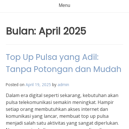
Menu
Bulan:
April 2025
Top Up Pulsa yang Adil:
Tanpa Potongan dan Mudah
Posted on
April 19, 2025
by
admin
Dalam era digital seperti sekarang, kebutuhan akan
pulsa telekomunikasi semakin meningkat. Hampir
setiap orang membutuhkan akses internet dan
komunikasi yang lancar, membuat top up pulsa
menjadi salah satu aktivitas yang sangat diperlukan.