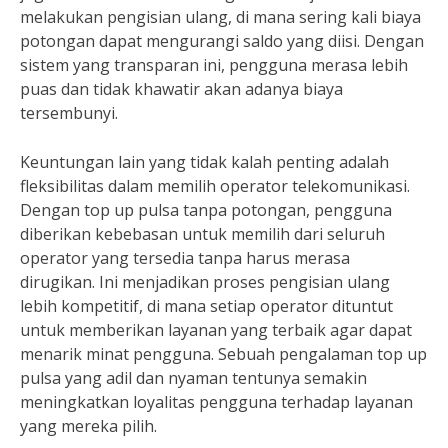
melakukan pengisian ulang, di mana sering kali biaya
potongan dapat mengurangi saldo yang diisi. Dengan
sistem yang transparan ini, pengguna merasa lebih
puas dan tidak khawatir akan adanya biaya
tersembunyi.
Keuntungan lain yang tidak kalah penting adalah
fleksibilitas dalam memilih operator telekomunikasi.
Dengan top up pulsa tanpa potongan, pengguna
diberikan kebebasan untuk memilih dari seluruh
operator yang tersedia tanpa harus merasa
dirugikan. Ini menjadikan proses pengisian ulang
lebih kompetitif, di mana setiap operator dituntut
untuk memberikan layanan yang terbaik agar dapat
menarik minat pengguna. Sebuah pengalaman top up
pulsa yang adil dan nyaman tentunya semakin
meningkatkan loyalitas pengguna terhadap layanan
yang mereka pilih.