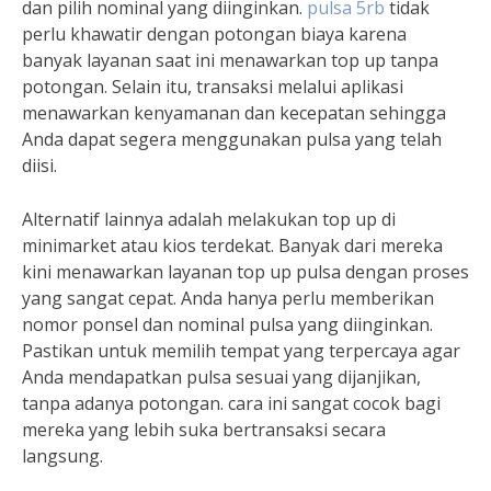
dan pilih nominal yang diinginkan.
pulsa 5rb
tidak
perlu khawatir dengan potongan biaya karena
banyak layanan saat ini menawarkan top up tanpa
potongan. Selain itu, transaksi melalui aplikasi
menawarkan kenyamanan dan kecepatan sehingga
Anda dapat segera menggunakan pulsa yang telah
diisi.
Alternatif lainnya adalah melakukan top up di
minimarket atau kios terdekat. Banyak dari mereka
kini menawarkan layanan top up pulsa dengan proses
yang sangat cepat. Anda hanya perlu memberikan
nomor ponsel dan nominal pulsa yang diinginkan.
Pastikan untuk memilih tempat yang terpercaya agar
Anda mendapatkan pulsa sesuai yang dijanjikan,
tanpa adanya potongan. cara ini sangat cocok bagi
mereka yang lebih suka bertransaksi secara
langsung.