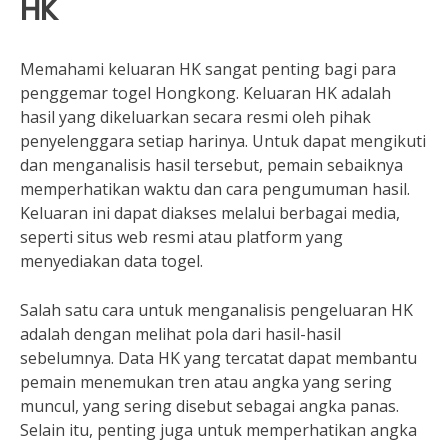
HK
Memahami keluaran HK sangat penting bagi para
penggemar togel Hongkong. Keluaran HK adalah
hasil yang dikeluarkan secara resmi oleh pihak
penyelenggara setiap harinya. Untuk dapat mengikuti
dan menganalisis hasil tersebut, pemain sebaiknya
memperhatikan waktu dan cara pengumuman hasil.
Keluaran ini dapat diakses melalui berbagai media,
seperti situs web resmi atau platform yang
menyediakan data togel.
Salah satu cara untuk menganalisis pengeluaran HK
adalah dengan melihat pola dari hasil-hasil
sebelumnya. Data HK yang tercatat dapat membantu
pemain menemukan tren atau angka yang sering
muncul, yang sering disebut sebagai angka panas.
Selain itu, penting juga untuk memperhatikan angka