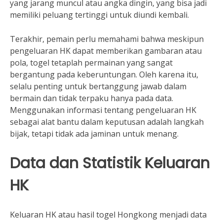
yang jarang muncul atau angka dingin, yang bisa jadi
memiliki peluang tertinggi untuk diundi kembali.
Terakhir, pemain perlu memahami bahwa meskipun
pengeluaran HK dapat memberikan gambaran atau
pola, togel tetaplah permainan yang sangat
bergantung pada keberuntungan. Oleh karena itu,
selalu penting untuk bertanggung jawab dalam
bermain dan tidak terpaku hanya pada data.
Menggunakan informasi tentang pengeluaran HK
sebagai alat bantu dalam keputusan adalah langkah
bijak, tetapi tidak ada jaminan untuk menang.
Data dan Statistik Keluaran
HK
Keluaran HK atau hasil togel Hongkong menjadi data