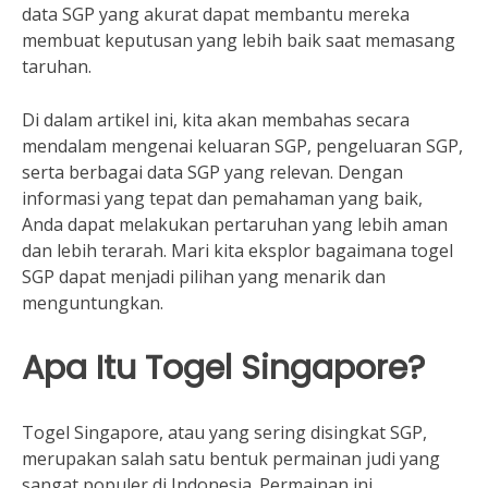
data SGP yang akurat dapat membantu mereka
membuat keputusan yang lebih baik saat memasang
taruhan.
Di dalam artikel ini, kita akan membahas secara
mendalam mengenai keluaran SGP, pengeluaran SGP,
serta berbagai data SGP yang relevan. Dengan
informasi yang tepat dan pemahaman yang baik,
Anda dapat melakukan pertaruhan yang lebih aman
dan lebih terarah. Mari kita eksplor bagaimana togel
SGP dapat menjadi pilihan yang menarik dan
menguntungkan.
Apa Itu Togel Singapore?
Togel Singapore, atau yang sering disingkat SGP,
merupakan salah satu bentuk permainan judi yang
sangat populer di Indonesia. Permainan ini