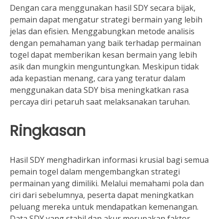
Dengan cara menggunakan hasil SDY secara bijak,
pemain dapat mengatur strategi bermain yang lebih
jelas dan efisien. Menggabungkan metode analisis
dengan pemahaman yang baik terhadap permainan
togel dapat memberikan kesan bermain yang lebih
asik dan mungkin menguntungkan. Meskipun tidak
ada kepastian menang, cara yang teratur dalam
menggunakan data SDY bisa meningkatkan rasa
percaya diri petaruh saat melaksanakan taruhan.
Ringkasan
Hasil SDY menghadirkan informasi krusial bagi semua
pemain togel dalam mengembangkan strategi
permainan yang dimiliki. Melalui memahami pola dan
ciri dari sebelumnya, peserta dapat meningkatkan
peluang mereka untuk mendapatkan kemenangan.
Data SDY yang stabil dan akur merupakan faktor