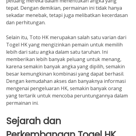
peluang mereka dalam menentukan angka yang
tepat. Dengan demikian, permainan ini tidak hanya
sekadar menebak, tetapi juga melibatkan kecerdasan
dan perhitungan.
Selain itu, Toto HK merupakan salah satu varian dari
Togel HK yang mengizinkan pemain untuk memilih
lebih dari satu angka dalam satu taruhan. Ini
memberikan lebih banyak peluang untuk menang,
karena semakin banyak angka yang dipilih, semakin
besar kemungkinan kombinasi yang dapat berhasil.
Dengan kemudahan akses dan banyaknya informasi
mengenai pengeluaran HK, semakin banyak orang
yang tertarik untuk mencoba peruntungannya dalam
permainan ini.
Sejarah dan
Perkembangan Togel HK