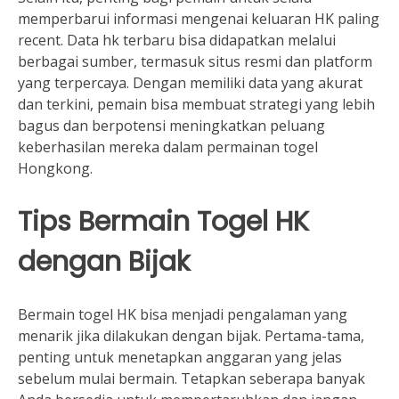
memperbarui informasi mengenai keluaran HK paling
recent. Data hk terbaru bisa didapatkan melalui
berbagai sumber, termasuk situs resmi dan platform
yang terpercaya. Dengan memiliki data yang akurat
dan terkini, pemain bisa membuat strategi yang lebih
bagus dan berpotensi meningkatkan peluang
keberhasilan mereka dalam permainan togel
Hongkong.
Tips Bermain Togel HK
dengan Bijak
Bermain togel HK bisa menjadi pengalaman yang
menarik jika dilakukan dengan bijak. Pertama-tama,
penting untuk menetapkan anggaran yang jelas
sebelum mulai bermain. Tetapkan seberapa banyak