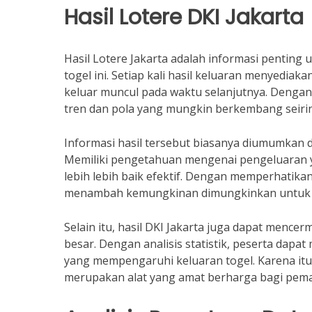
Hasil Lotere DKI Jakarta
Hasil Lotere Jakarta adalah informasi penting 
togel ini. Setiap kali hasil keluaran menyedia
keluar muncul pada waktu selanjutnya. Dengan 
tren dan pola yang mungkin berkembang seirin
Informasi hasil tersebut biasanya diumumkan d
Memiliki pengetahuan mengenai pengeluaran 
lebih lebih baik efektif. Dengan memperhatika
menambah kemungkinan dimungkinkan untuk 
Selain itu, hasil DKI Jakarta juga dapat mencer
besar. Dengan analisis statistik, peserta dapa
yang mempengaruhi keluaran togel. Karena itu, 
merupakan alat yang amat berharga bagi pema