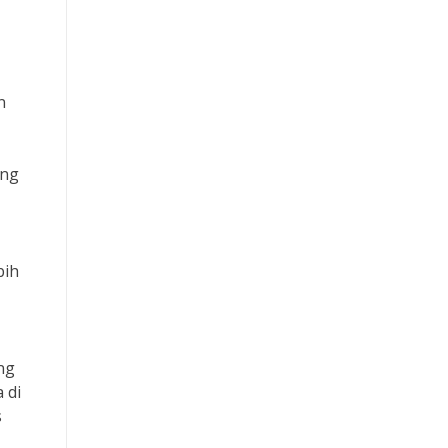
n
ang
bih
ng
 di
s