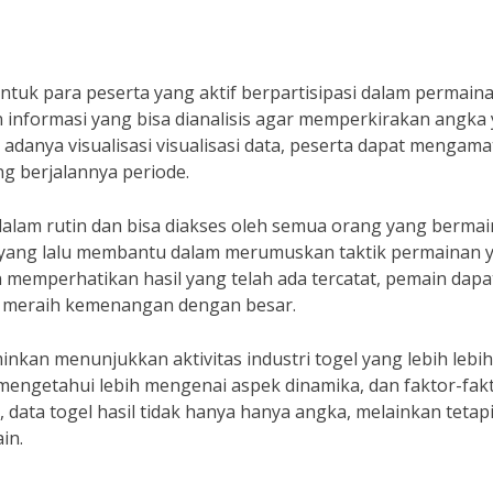
untuk para peserta yang aktif berpartisipasi dalam permain
kan informasi yang bisa dianalisis agar memperkirakan angka
adanya visualisasi visualisasi data, peserta dapat mengama
g berjalannya periode.
alam rutin dan bisa diakses oleh semua orang yang bermai
yang lalu membantu dalam merumuskan taktik permainan 
n memperhatikan hasil yang telah ada tercatat, pemain dapa
meraih kemenangan dengan besar.
minkan menunjukkan aktivitas industri togel yang lebih lebih
t mengetahui lebih mengenai aspek dinamika, dan faktor-fak
data togel hasil tidak hanya hanya angka, melainkan tetapi
in.