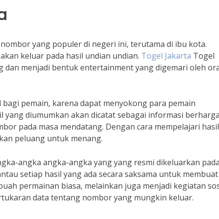
a
mbor yang populer di negeri ini, terutama di ibu kota.
akan keluar pada hasil undian undian.
Togel Jakarta
Togel
 dan menjadi bentuk entertainment yang digemari oleh ora
ial bagi pemain, karena dapat menyokong para pemain
sil yang diumumkan akan dicatat sebagai informasi berharga
mbor pada masa mendatang. Dengan cara mempelajari hasil
kan peluang untuk menang.
angka-angka angka-angka yang yang resmi dikeluarkan pad
antau setiap hasil yang ada secara saksama untuk membuat
buah permainan biasa, melainkan juga menjadi kegiatan sos
ertukaran data tentang nombor yang mungkin keluar.