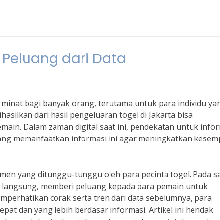
t Peluang dari Data
 minat bagi banyak orang, terutama untuk para individu ya
hasilkan dari hasil pengeluaran togel di Jakarta bisa
ain. Dalam zaman digital saat ini, pendekatan untuk info
ang memanfaatkan informasi ini agar meningkatkan kesem
men yang ditunggu-tunggu oleh para pecinta togel. Pada s
ra langsung, memberi peluang kepada para pemain untuk
mperhatikan corak serta tren dari data sebelumnya, para
at dan yang lebih berdasar informasi. Artikel ini hendak