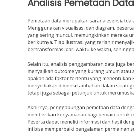
Analisis Pemetaan Data
Pemetaan data merupakan sarana esensial dala
Menggunakan visualisasi dan diagram, pesert
yang sering muncul, memungkinkan mereka unt
berikutnya. Tiap ilustrasi yang terlahir menya
bertransformasi dari waktu ke waktu, sehingg
Selain itu, analisis penggambaran data juga ber
menyajikan outcome yang kurang umum atau an
apakah ada faktor tertentu yang menentukan ke
menyediakan dimensi tambahan dalam strategi
tetapi juga sebagai petunjuk untuk merumusk
Akhirnya, penggabungan pemetaan data dengan 
memberikan kenyamanan bagi pemain untuk men
Peserta dapat meneliti informasi dan hasil d
ini bisa memperbaiki pengalaman permainan