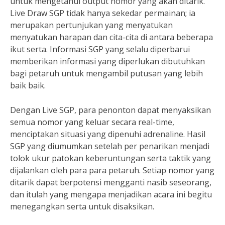
untuk mengetahui output nomor yang akan ditarik.
Live Draw SGP tidak hanya sekedar permainan; ia
merupakan pertunjukan yang menyatukan
menyatukan harapan dan cita-cita di antara beberapa
ikut serta. Informasi SGP yang selalu diperbarui
memberikan informasi yang diperlukan dibutuhkan
bagi petaruh untuk mengambil putusan yang lebih
baik baik.
Dengan Live SGP, para penonton dapat menyaksikan
semua nomor yang keluar secara real-time,
menciptakan situasi yang dipenuhi adrenaline. Hasil
SGP yang diumumkan setelah per penarikan menjadi
tolok ukur patokan keberuntungan serta taktik yang
dijalankan oleh para para petaruh. Setiap nomor yang
ditarik dapat berpotensi mengganti nasib seseorang,
dan itulah yang mengapa menjadikan acara ini begitu
menegangkan serta untuk disaksikan.