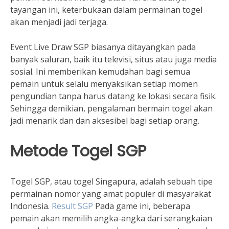
tayangan ini, keterbukaan dalam permainan togel
akan menjadi jadi terjaga.
Event Live Draw SGP biasanya ditayangkan pada
banyak saluran, baik itu televisi, situs atau juga media
sosial. Ini memberikan kemudahan bagi semua
pemain untuk selalu menyaksikan setiap momen
pengundian tanpa harus datang ke lokasi secara fisik.
Sehingga demikian, pengalaman bermain togel akan
jadi menarik dan dan aksesibel bagi setiap orang.
Metode Togel SGP
Togel SGP, atau togel Singapura, adalah sebuah tipe
permainan nomor yang amat populer di masyarakat
Indonesia.
Result SGP
Pada game ini, beberapa
pemain akan memilih angka-angka dari serangkaian