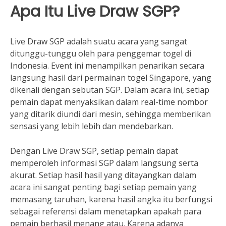
Apa Itu Live Draw SGP?
Live Draw SGP adalah suatu acara yang sangat
ditunggu-tunggu oleh para penggemar togel di
Indonesia. Event ini menampilkan penarikan secara
langsung hasil dari permainan togel Singapore, yang
dikenali dengan sebutan SGP. Dalam acara ini, setiap
pemain dapat menyaksikan dalam real-time nombor
yang ditarik diundi dari mesin, sehingga memberikan
sensasi yang lebih lebih dan mendebarkan.
Dengan Live Draw SGP, setiap pemain dapat
memperoleh informasi SGP dalam langsung serta
akurat. Setiap hasil hasil yang ditayangkan dalam
acara ini sangat penting bagi setiap pemain yang
memasang taruhan, karena hasil angka itu berfungsi
sebagai referensi dalam menetapkan apakah para
pemain berhasil menang atau. Karena adanya