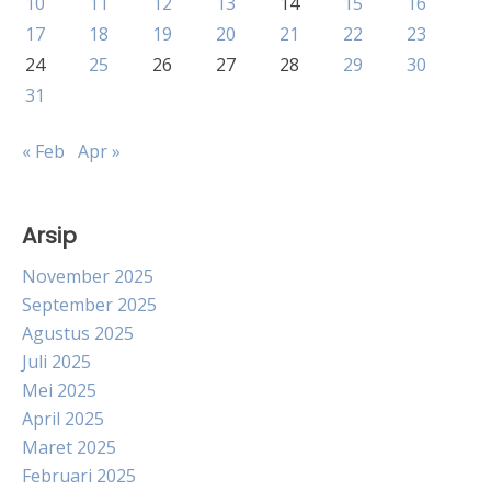
10
11
12
13
14
15
16
17
18
19
20
21
22
23
24
25
26
27
28
29
30
31
« Feb
Apr »
Arsip
November 2025
September 2025
Agustus 2025
Juli 2025
Mei 2025
April 2025
Maret 2025
Februari 2025