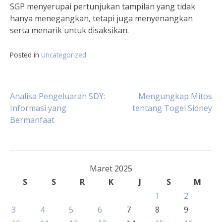
SGP menyerupai pertunjukan tampilan yang tidak
hanya menegangkan, tetapi juga menyenangkan
serta menarik untuk disaksikan.
Posted in
Uncategorized
Navigasi
Analisa Pengeluaran SDY:
Mengungkap Mitos
Informasi yang
tentang Togel Sidney
Bermanfaat
pos
Maret 2025
S
S
R
K
J
S
M
1
2
3
4
5
6
7
8
9