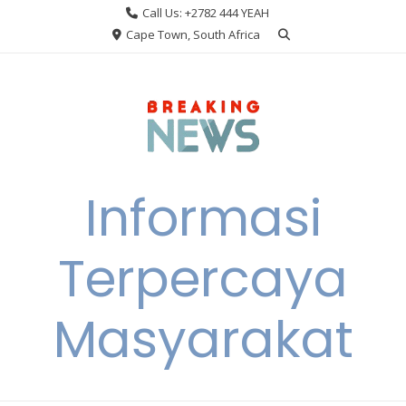
Skip
Call Us: +2782 444 YEAH
to
Cape Town, South Africa
content
Informasi
Terpercaya
Masyarakat