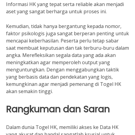
Informasi HK yang tepat serta reliable akan menjadi
aset yang sangat berharga untuk proses ini.
Kemudian, tidak hanya bergantung kepada nomor,
faktor psikologis juga sangat berperan penting untuk
mencapai keberhasilan. Peserta perlu tetap sabar
saat membuat keputusan dan tak terburu-buru dalam
angka. Merefleksikan segala data yang ada akan
meningkatkan agar memperoleh output yang
menguntungkan. Dengan menggabungkan taktik
yang berbasis data dan pendekatan yang logis,
kemungkinan agar menjadi pemenang di Togel HK
akan semakin tinggi.
Rangkuman dan Saran
Dalam dunia Togel HK, memiliki akses ke Data HK
yang akurat dan handal sangatlah krusial untuk