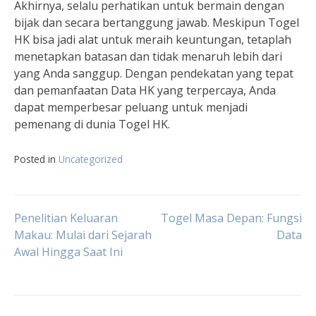
Akhirnya, selalu perhatikan untuk bermain dengan
bijak dan secara bertanggung jawab. Meskipun Togel
HK bisa jadi alat untuk meraih keuntungan, tetaplah
menetapkan batasan dan tidak menaruh lebih dari
yang Anda sanggup. Dengan pendekatan yang tepat
dan pemanfaatan Data HK yang terpercaya, Anda
dapat memperbesar peluang untuk menjadi
pemenang di dunia Togel HK.
Posted in
Uncategorized
Navigasi
Penelitian Keluaran
Togel Masa Depan: Fungsi
Makau: Mulai dari Sejarah
Data
Awal Hingga Saat Ini
pos