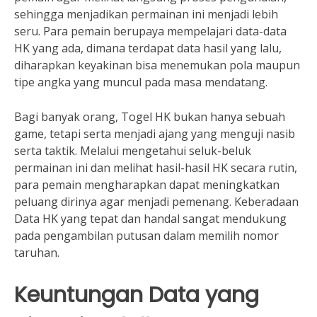
sehingga menjadikan permainan ini menjadi lebih
seru. Para pemain berupaya mempelajari data-data
HK yang ada, dimana terdapat data hasil yang lalu,
diharapkan keyakinan bisa menemukan pola maupun
tipe angka yang muncul pada masa mendatang.
Bagi banyak orang, Togel HK bukan hanya sebuah
game, tetapi serta menjadi ajang yang menguji nasib
serta taktik. Melalui mengetahui seluk-beluk
permainan ini dan melihat hasil-hasil HK secara rutin,
para pemain mengharapkan dapat meningkatkan
peluang dirinya agar menjadi pemenang. Keberadaan
Data HK yang tepat dan handal sangat mendukung
pada pengambilan putusan dalam memilih nomor
taruhan.
Keuntungan Data yang