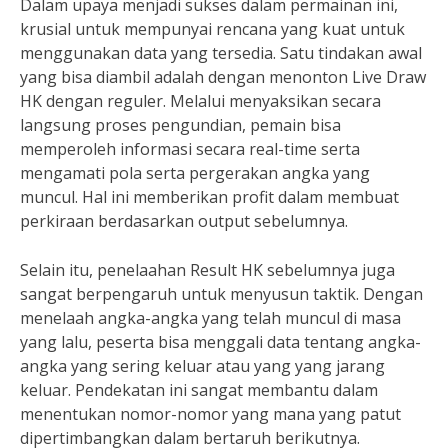
Dalam upaya menjadi sukses dalam permainan ini,
krusial untuk mempunyai rencana yang kuat untuk
menggunakan data yang tersedia. Satu tindakan awal
yang bisa diambil adalah dengan menonton Live Draw
HK dengan reguler. Melalui menyaksikan secara
langsung proses pengundian, pemain bisa
memperoleh informasi secara real-time serta
mengamati pola serta pergerakan angka yang
muncul. Hal ini memberikan profit dalam membuat
perkiraan berdasarkan output sebelumnya.
Selain itu, penelaahan Result HK sebelumnya juga
sangat berpengaruh untuk menyusun taktik. Dengan
menelaah angka-angka yang telah muncul di masa
yang lalu, peserta bisa menggali data tentang angka-
angka yang sering keluar atau yang yang jarang
keluar. Pendekatan ini sangat membantu dalam
menentukan nomor-nomor yang mana yang patut
dipertimbangkan dalam bertaruh berikutnya.