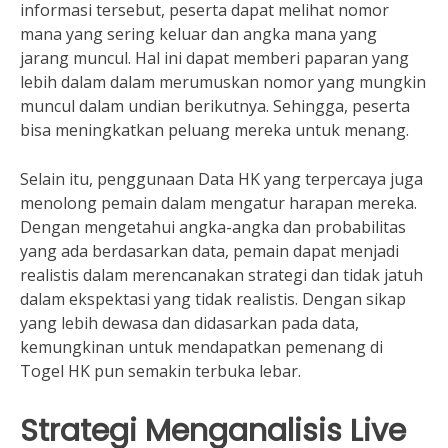
informasi tersebut, peserta dapat melihat nomor
mana yang sering keluar dan angka mana yang
jarang muncul. Hal ini dapat memberi paparan yang
lebih dalam dalam merumuskan nomor yang mungkin
muncul dalam undian berikutnya. Sehingga, peserta
bisa meningkatkan peluang mereka untuk menang.
Selain itu, penggunaan Data HK yang terpercaya juga
menolong pemain dalam mengatur harapan mereka.
Dengan mengetahui angka-angka dan probabilitas
yang ada berdasarkan data, pemain dapat menjadi
realistis dalam merencanakan strategi dan tidak jatuh
dalam ekspektasi yang tidak realistis. Dengan sikap
yang lebih dewasa dan didasarkan pada data,
kemungkinan untuk mendapatkan pemenang di
Togel HK pun semakin terbuka lebar.
Strategi Menganalisis Live