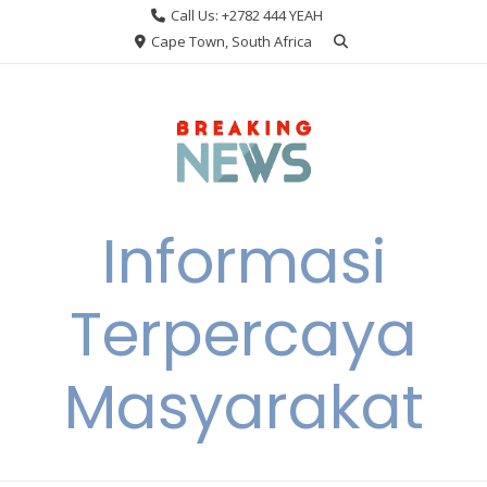
Skip
Call Us: +2782 444 YEAH
to
Cape Town, South Africa
content
Informasi
Terpercaya
Masyarakat