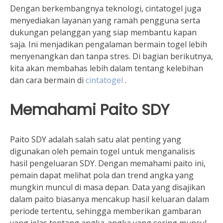
Dengan berkembangnya teknologi, cintatogel juga
menyediakan layanan yang ramah pengguna serta
dukungan pelanggan yang siap membantu kapan
saja. Ini menjadikan pengalaman bermain togel lebih
menyenangkan dan tanpa stres. Di bagian berikutnya,
kita akan membahas lebih dalam tentang kelebihan
dan cara bermain di
cintatogel
.
Memahami Paito SDY
Paito SDY adalah salah satu alat penting yang
digunakan oleh pemain togel untuk menganalisis
hasil pengeluaran SDY. Dengan memahami paito ini,
pemain dapat melihat pola dan trend angka yang
mungkin muncul di masa depan. Data yang disajikan
dalam paito biasanya mencakup hasil keluaran dalam
periode tertentu, sehingga memberikan gambaran