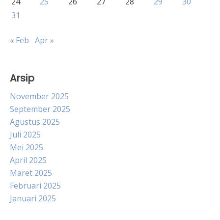
24
25
26
27
28
29
30
31
« Feb
Apr »
Arsip
November 2025
September 2025
Agustus 2025
Juli 2025
Mei 2025
April 2025
Maret 2025
Februari 2025
Januari 2025