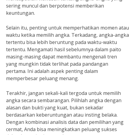
sering muncul dan berpotensi memberikan
keuntungan.
Selain itu, penting untuk memperhatikan momen atau
waktu ketika memilih angka. Terkadang, angka-angka
tertentu bisa lebih beruntung pada waktu-waktu
tertentu. Mengamati hasil sebelumnya dalam paito
masing-masing dapat membantu mengenali tren
yang mungkin tidak terlihat pada pandangan
pertama. Ini adalah aspek penting dalam
memperbesar peluang menang.
Terakhir, jangan sekali-kali tergoda untuk memilih
angka secara sembarangan. Pilihlah angka dengan
alasan dan bukti yang kuat, bukan sekadar
berdasarkan keberuntungan atau insting belaka.
Dengan kombinasi analisis data dan pemilihan yang
cermat, Anda bisa meningkatkan peluang sukses