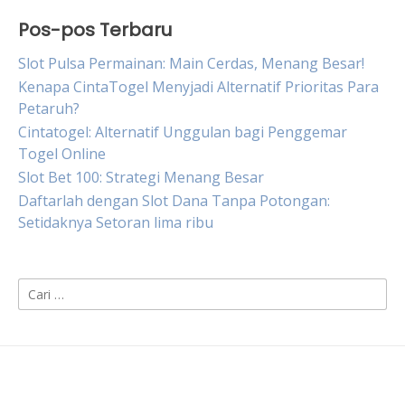
Pos-pos Terbaru
Slot Pulsa Permainan: Main Cerdas, Menang Besar!
Kenapa CintaTogel Menyjadi Alternatif Prioritas Para
Petaruh?
Cintatogel: Alternatif Unggulan bagi Penggemar
Togel Online
Slot Bet 100: Strategi Menang Besar
Daftarlah dengan Slot Dana Tanpa Potongan:
Setidaknya Setoran lima ribu
Cari
untuk: