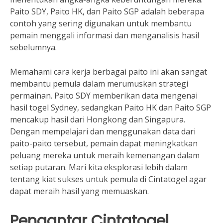
Paito SDY, Paito HK, dan Paito SGP adalah beberapa
contoh yang sering digunakan untuk membantu
pemain menggali informasi dan menganalisis hasil
sebelumnya.
Memahami cara kerja berbagai paito ini akan sangat
membantu pemula dalam merumuskan strategi
permainan. Paito SDY memberikan data mengenai
hasil togel Sydney, sedangkan Paito HK dan Paito SGP
mencakup hasil dari Hongkong dan Singapura.
Dengan mempelajari dan menggunakan data dari
paito-paito tersebut, pemain dapat meningkatkan
peluang mereka untuk meraih kemenangan dalam
setiap putaran. Mari kita eksplorasi lebih dalam
tentang kiat sukses untuk pemula di Cintatogel agar
dapat meraih hasil yang memuaskan.
Pengantar Cintatogel