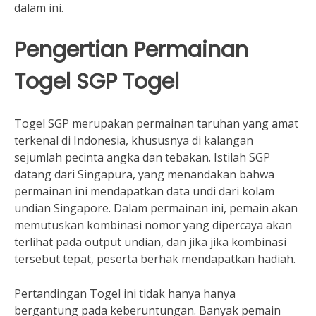
dalam ini.
Pengertian Permainan
Togel SGP Togel
Togel SGP merupakan permainan taruhan yang amat
terkenal di Indonesia, khususnya di kalangan
sejumlah pecinta angka dan tebakan. Istilah SGP
datang dari Singapura, yang menandakan bahwa
permainan ini mendapatkan data undi dari kolam
undian Singapore. Dalam permainan ini, pemain akan
memutuskan kombinasi nomor yang dipercaya akan
terlihat pada output undian, dan jika jika kombinasi
tersebut tepat, peserta berhak mendapatkan hadiah.
Pertandingan Togel ini tidak hanya hanya
bergantung pada keberuntungan. Banyak pemain