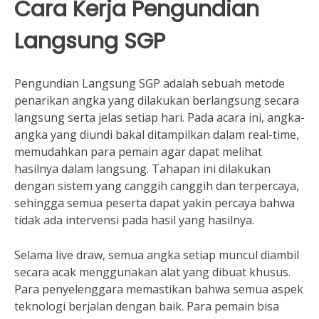
Cara Kerja Pengundian
Langsung SGP
Pengundian Langsung SGP adalah sebuah metode
penarikan angka yang dilakukan berlangsung secara
langsung serta jelas setiap hari. Pada acara ini, angka-
angka yang diundi bakal ditampilkan dalam real-time,
memudahkan para pemain agar dapat melihat
hasilnya dalam langsung. Tahapan ini dilakukan
dengan sistem yang canggih canggih dan terpercaya,
sehingga semua peserta dapat yakin percaya bahwa
tidak ada intervensi pada hasil yang hasilnya.
Selama live draw, semua angka setiap muncul diambil
secara acak menggunakan alat yang dibuat khusus.
Para penyelenggara memastikan bahwa semua aspek
teknologi berjalan dengan baik. Para pemain bisa