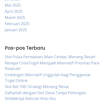
Mei 2025
April 2025
Maret 2025
Februari 2025
Januari 2025
Pos-pos Terbaru
Slot Pulsa Permainan: Main Cerdas, Menang Besar!
Kenapa CintaTogel Menyjadi Alternatif Prioritas Para
Petaruh?
Cintatogel: Alternatif Unggulan bagi Penggemar
Togel Online
Slot Bet 100: Strategi Menang Besar
Daftarlah dengan Slot Dana Tanpa Potongan:
Setidaknya Setoran lima ribu