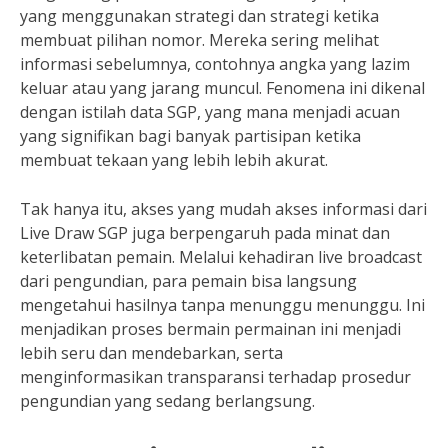
yang menggunakan strategi dan strategi ketika
membuat pilihan nomor. Mereka sering melihat
informasi sebelumnya, contohnya angka yang lazim
keluar atau yang jarang muncul. Fenomena ini dikenal
dengan istilah data SGP, yang mana menjadi acuan
yang signifikan bagi banyak partisipan ketika
membuat tekaan yang lebih lebih akurat.
Tak hanya itu, akses yang mudah akses informasi dari
Live Draw SGP juga berpengaruh pada minat dan
keterlibatan pemain. Melalui kehadiran live broadcast
dari pengundian, para pemain bisa langsung
mengetahui hasilnya tanpa menunggu menunggu. Ini
menjadikan proses bermain permainan ini menjadi
lebih seru dan mendebarkan, serta
menginformasikan transparansi terhadap prosedur
pengundian yang sedang berlangsung.