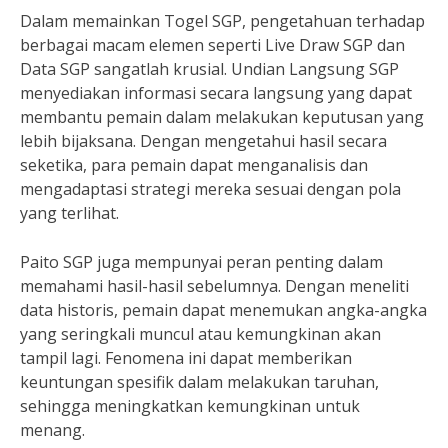
Dalam memainkan Togel SGP, pengetahuan terhadap
berbagai macam elemen seperti Live Draw SGP dan
Data SGP sangatlah krusial. Undian Langsung SGP
menyediakan informasi secara langsung yang dapat
membantu pemain dalam melakukan keputusan yang
lebih bijaksana. Dengan mengetahui hasil secara
seketika, para pemain dapat menganalisis dan
mengadaptasi strategi mereka sesuai dengan pola
yang terlihat.
Paito SGP juga mempunyai peran penting dalam
memahami hasil-hasil sebelumnya. Dengan meneliti
data historis, pemain dapat menemukan angka-angka
yang seringkali muncul atau kemungkinan akan
tampil lagi. Fenomena ini dapat memberikan
keuntungan spesifik dalam melakukan taruhan,
sehingga meningkatkan kemungkinan untuk
menang.