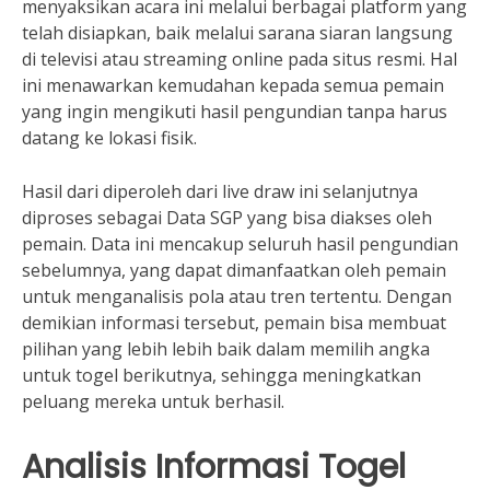
menyaksikan acara ini melalui berbagai platform yang
telah disiapkan, baik melalui sarana siaran langsung
di televisi atau streaming online pada situs resmi. Hal
ini menawarkan kemudahan kepada semua pemain
yang ingin mengikuti hasil pengundian tanpa harus
datang ke lokasi fisik.
Hasil dari diperoleh dari live draw ini selanjutnya
diproses sebagai Data SGP yang bisa diakses oleh
pemain. Data ini mencakup seluruh hasil pengundian
sebelumnya, yang dapat dimanfaatkan oleh pemain
untuk menganalisis pola atau tren tertentu. Dengan
demikian informasi tersebut, pemain bisa membuat
pilihan yang lebih lebih baik dalam memilih angka
untuk togel berikutnya, sehingga meningkatkan
peluang mereka untuk berhasil.
Analisis Informasi Togel