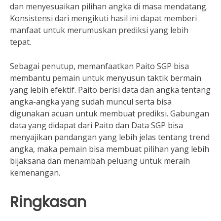
dan menyesuaikan pilihan angka di masa mendatang.
Konsistensi dari mengikuti hasil ini dapat memberi
manfaat untuk merumuskan prediksi yang lebih
tepat.
Sebagai penutup, memanfaatkan Paito SGP bisa
membantu pemain untuk menyusun taktik bermain
yang lebih efektif. Paito berisi data dan angka tentang
angka-angka yang sudah muncul serta bisa
digunakan acuan untuk membuat prediksi. Gabungan
data yang didapat dari Paito dan Data SGP bisa
menyajikan pandangan yang lebih jelas tentang trend
angka, maka pemain bisa membuat pilihan yang lebih
bijaksana dan menambah peluang untuk meraih
kemenangan.
Ringkasan