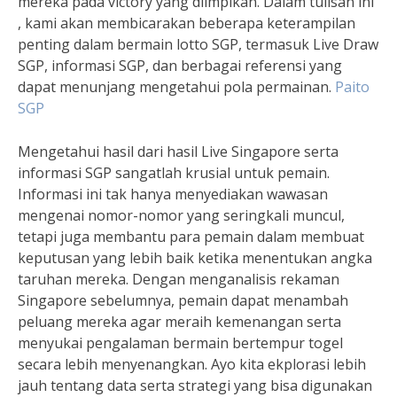
mereka pada victory yang diimpikan. Dalam tulisan ini
, kami akan membicarakan beberapa keterampilan
penting dalam bermain lotto SGP, termasuk Live Draw
SGP, informasi SGP, dan berbagai referensi yang
dapat menunjang mengetahui pola permainan.
Paito
SGP
Mengetahui hasil dari hasil Live Singapore serta
informasi SGP sangatlah krusial untuk pemain.
Informasi ini tak hanya menyediakan wawasan
mengenai nomor-nomor yang seringkali muncul,
tetapi juga membantu para pemain dalam membuat
keputusan yang lebih baik ketika menentukan angka
taruhan mereka. Dengan menganalisis rekaman
Singapore sebelumnya, pemain dapat menambah
peluang mereka agar meraih kemenangan serta
menyukai pengalaman bermain bertempur togel
secara lebih menyenangkan. Ayo kita ekplorasi lebih
jauh tentang data serta strategi yang bisa digunakan