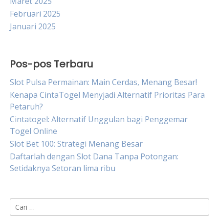
Maret 2025
Februari 2025
Januari 2025
Pos-pos Terbaru
Slot Pulsa Permainan: Main Cerdas, Menang Besar!
Kenapa CintaTogel Menyjadi Alternatif Prioritas Para
Petaruh?
Cintatogel: Alternatif Unggulan bagi Penggemar
Togel Online
Slot Bet 100: Strategi Menang Besar
Daftarlah dengan Slot Dana Tanpa Potongan:
Setidaknya Setoran lima ribu
Cari
untuk: