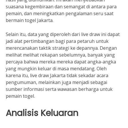
suasana kegembiraan dan semangat di antara para
pemain, dan meningkatkan pengalaman seru saat
bermain togel Jakarta.
Selain itu, data yang diperoleh dari live draw ini dapat
jadi alat pertimbangan bagi para petaruh untuk
merencanakan taktik strategi ke depannya. Dengan
melihat melihat rekapan sebelumnya, banyak yang
percaya bahwa mereka mereka dapat angka-angka
yang mungkin keluar di masa mendatang. Oleh
karena itu, live draw Jakarta tidak sekadar acara
pengumuman, melainkan juga menjadi sebagai
sumber informasi serta wawasan berharga untuk
pemain togel.
Analisis Keluaran