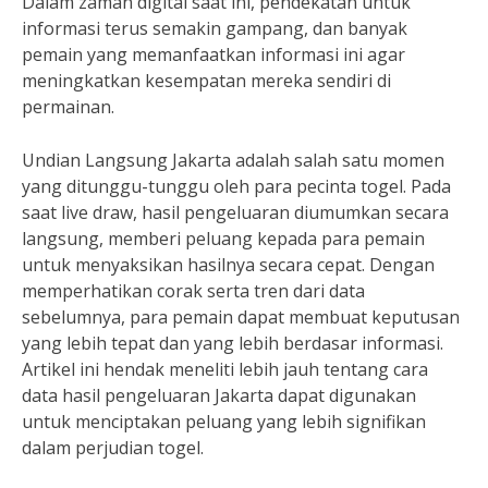
Dalam zaman digital saat ini, pendekatan untuk
informasi terus semakin gampang, dan banyak
pemain yang memanfaatkan informasi ini agar
meningkatkan kesempatan mereka sendiri di
permainan.
Undian Langsung Jakarta adalah salah satu momen
yang ditunggu-tunggu oleh para pecinta togel. Pada
saat live draw, hasil pengeluaran diumumkan secara
langsung, memberi peluang kepada para pemain
untuk menyaksikan hasilnya secara cepat. Dengan
memperhatikan corak serta tren dari data
sebelumnya, para pemain dapat membuat keputusan
yang lebih tepat dan yang lebih berdasar informasi.
Artikel ini hendak meneliti lebih jauh tentang cara
data hasil pengeluaran Jakarta dapat digunakan
untuk menciptakan peluang yang lebih signifikan
dalam perjudian togel.