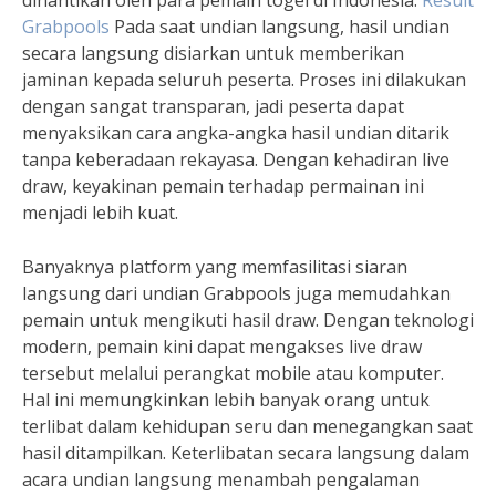
dinantikan oleh para pemain togel di Indonesia.
Result
Grabpools
Pada saat undian langsung, hasil undian
secara langsung disiarkan untuk memberikan
jaminan kepada seluruh peserta. Proses ini dilakukan
dengan sangat transparan, jadi peserta dapat
menyaksikan cara angka-angka hasil undian ditarik
tanpa keberadaan rekayasa. Dengan kehadiran live
draw, keyakinan pemain terhadap permainan ini
menjadi lebih kuat.
Banyaknya platform yang memfasilitasi siaran
langsung dari undian Grabpools juga memudahkan
pemain untuk mengikuti hasil draw. Dengan teknologi
modern, pemain kini dapat mengakses live draw
tersebut melalui perangkat mobile atau komputer.
Hal ini memungkinkan lebih banyak orang untuk
terlibat dalam kehidupan seru dan menegangkan saat
hasil ditampilkan. Keterlibatan secara langsung dalam
acara undian langsung menambah pengalaman