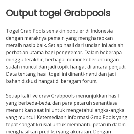
Output togel Grabpools
Togel Grab Pools semakin populer di Indonesia
dengan maraknya pemain yang mengharapkan
meraih nasib baik. Setiap hasil dari undian ini adalah
perhatian utama bagi penggemar. Dalam beberapa
minggu terakhir, berbagai nomor keberuntungan
sudah muncul dan jadi topik hangat di antara penjudi.
Data tentang hasil togel ini dinanti-nanti dan jadi
bahan diskusi hangat di beragam forum.
Setiap kali live draw Grabpools menunjukkan hasil
yang berbeda-beda, dan para petaruh senantiasa
menantikan saat ini untuk mengetahui angka-angka
yang muncul. Ketersediaan informasi Grab Pools yang
tepat sangat krusial untuk membantu petaruh dalam
menghasilkan prediksi yang akuratan. Dengan