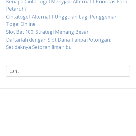
Kenapa CintaTogel Menyjadi Alternatif Prioritas Para
Petaruh?
Cintatogel: Alternatif Unggulan bagi Penggemar
Togel Online
Slot Bet 100: Strategi Menang Besar
Daftarlah dengan Slot Dana Tanpa Potongan:
Setidaknya Setoran lima ribu
Cari
untuk: