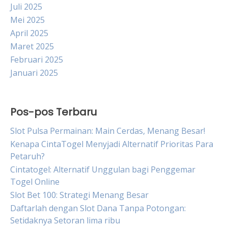
Juli 2025
Mei 2025
April 2025
Maret 2025
Februari 2025
Januari 2025
Pos-pos Terbaru
Slot Pulsa Permainan: Main Cerdas, Menang Besar!
Kenapa CintaTogel Menyjadi Alternatif Prioritas Para
Petaruh?
Cintatogel: Alternatif Unggulan bagi Penggemar
Togel Online
Slot Bet 100: Strategi Menang Besar
Daftarlah dengan Slot Dana Tanpa Potongan:
Setidaknya Setoran lima ribu