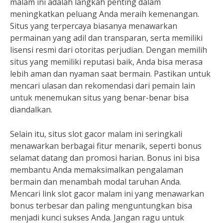
malam ini adalah langkah penting dalam
meningkatkan peluang Anda meraih kemenangan.
Situs yang terpercaya biasanya menawarkan
permainan yang adil dan transparan, serta memiliki
lisensi resmi dari otoritas perjudian. Dengan memilih
situs yang memiliki reputasi baik, Anda bisa merasa
lebih aman dan nyaman saat bermain. Pastikan untuk
mencari ulasan dan rekomendasi dari pemain lain
untuk menemukan situs yang benar-benar bisa
diandalkan.
Selain itu, situs slot gacor malam ini seringkali
menawarkan berbagai fitur menarik, seperti bonus
selamat datang dan promosi harian. Bonus ini bisa
membantu Anda memaksimalkan pengalaman
bermain dan menambah modal taruhan Anda.
Mencari link slot gacor malam ini yang menawarkan
bonus terbesar dan paling menguntungkan bisa
menjadi kunci sukses Anda. Jangan ragu untuk