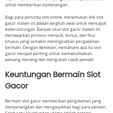
untuk memberikan kemenangan.
Bagi para pencinta slot online, menemukan link slot
gacor malam ini adalah langkah awal untuk mencapai
keberuntungan. Banyak situs slot gacor malam ini
menawarkan promosi menarik, bonus, dan fitur
khusus yang semakin meningkatkan pengalaman
bermain. Dengan demikian, memahami apa itu slot
gacor menjadi penting untuk memaksimalkan
peluang menang dan mengubah nasib pemain.
Keuntungan Bermain Slot
Gacor
Bermain slot gacor memberikan pengalaman yang
menyenangkan dan mengasyikkan bagi para pemain.