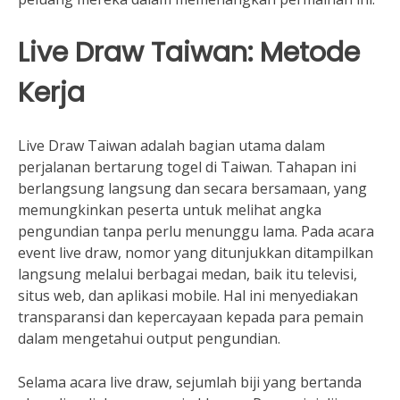
Live Draw Taiwan: Metode
Kerja
Live Draw Taiwan adalah bagian utama dalam
perjalanan bertarung togel di Taiwan. Tahapan ini
berlangsung langsung dan secara bersamaan, yang
memungkinkan peserta untuk melihat angka
pengundian tanpa perlu menunggu lama. Pada acara
event live draw, nomor yang ditunjukkan ditampilkan
langsung melalui berbagai medan, baik itu televisi,
situs web, dan aplikasi mobile. Hal ini menyediakan
transparansi dan kepercayaan kepada para pemain
dalam mengetahui output pengundian.
Selama acara live draw, sejumlah biji yang bertanda