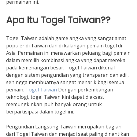
permainan ini.
Apa Itu Togel Taiwan??
Togel Taiwan adalah game angka yang sangat amat
populer di Taiwan dan di kalangan pemain togel di
Asia. Permainan ini menawarkan peluang bagi pemain
dalam memilih kombinasi angka yang dapat mereka
pada kemenangan besar. Togel Taiwan dikenal
dengan sistem pengundian yang transparan dan adil,
sehingga membuatnya sangat menarik bagi semua
pemain.
Togel Taiwan
Dengan perkembangan
teknologi, togel Taiwan kini dapat diakses,
memungkinkan jauh banyak orang untuk
berpartisipasi dalam togel ini.
Pengundian Langsung Taiwan merupakan bagian
dari Togel Taiwan dan menjadi saat paling dinantikan