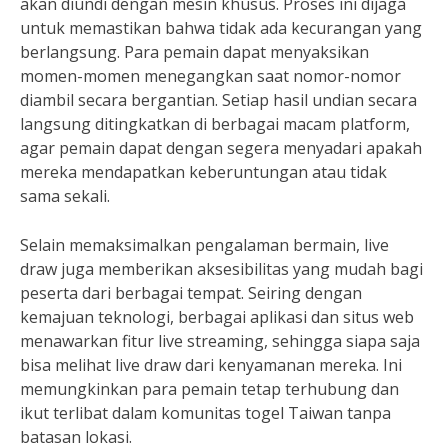
akan diundi dengan mesin khusus. Proses ini dijaga
untuk memastikan bahwa tidak ada kecurangan yang
berlangsung. Para pemain dapat menyaksikan
momen-momen menegangkan saat nomor-nomor
diambil secara bergantian. Setiap hasil undian secara
langsung ditingkatkan di berbagai macam platform,
agar pemain dapat dengan segera menyadari apakah
mereka mendapatkan keberuntungan atau tidak
sama sekali.
Selain memaksimalkan pengalaman bermain, live
draw juga memberikan aksesibilitas yang mudah bagi
peserta dari berbagai tempat. Seiring dengan
kemajuan teknologi, berbagai aplikasi dan situs web
menawarkan fitur live streaming, sehingga siapa saja
bisa melihat live draw dari kenyamanan mereka. Ini
memungkinkan para pemain tetap terhubung dan
ikut terlibat dalam komunitas togel Taiwan tanpa
batasan lokasi.