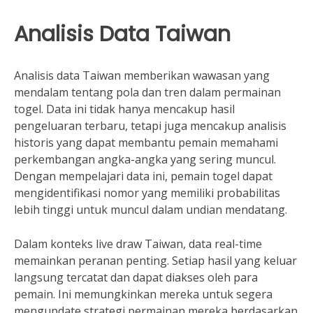
Analisis Data Taiwan
Analisis data Taiwan memberikan wawasan yang
mendalam tentang pola dan tren dalam permainan
togel. Data ini tidak hanya mencakup hasil
pengeluaran terbaru, tetapi juga mencakup analisis
historis yang dapat membantu pemain memahami
perkembangan angka-angka yang sering muncul.
Dengan mempelajari data ini, pemain togel dapat
mengidentifikasi nomor yang memiliki probabilitas
lebih tinggi untuk muncul dalam undian mendatang.
Dalam konteks live draw Taiwan, data real-time
memainkan peranan penting. Setiap hasil yang keluar
langsung tercatat dan dapat diakses oleh para
pemain. Ini memungkinkan mereka untuk segera
mengupdate strategi permainan mereka berdasarkan