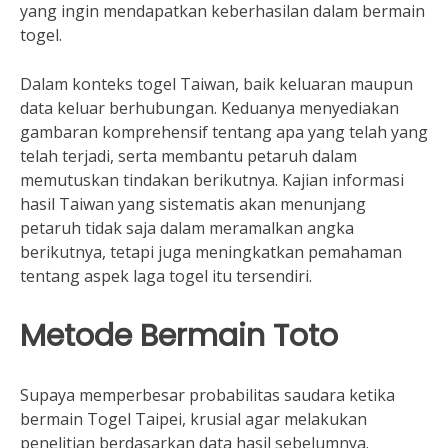
yang ingin mendapatkan keberhasilan dalam bermain
togel.
Dalam konteks togel Taiwan, baik keluaran maupun
data keluar berhubungan. Keduanya menyediakan
gambaran komprehensif tentang apa yang telah yang
telah terjadi, serta membantu petaruh dalam
memutuskan tindakan berikutnya. Kajian informasi
hasil Taiwan yang sistematis akan menunjang
petaruh tidak saja dalam meramalkan angka
berikutnya, tetapi juga meningkatkan pemahaman
tentang aspek laga togel itu tersendiri.
Metode Bermain Toto
Supaya memperbesar probabilitas saudara ketika
bermain Togel Taipei, krusial agar melakukan
penelitian berdasarkan data hasil sebelumnya.