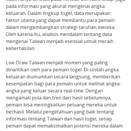
pada informasi yang akurat mengenai angka
keluaran. Dalam lingkup togel, data merupakan
faktor utama yang dapat membantu para pemain
dalam mengembangkan strategi taruhan mereka.
Oleh karena itu, analisis mendalam tentang data
mengenai Taiwan menjadi esensial untuk meraih
keberhasilan.
Live Draw Taiwan menjadi momen yang paling
dinantikan oleh para pemain togel. Di sinilah angka
keluaran diumumkan secara langsung, memberikan
kesempatan bagi para pemain untuk melihat angka-
angka yang keluar secara real-time. Dengan
mengamati pola dan tren dari hasil sebelumnya,
pemain bisa meningkatkan peluang mereka untuk
berhasil. Melalui pengetahuan yang baik tentang
informasi tentang Taiwan dan hasil togel, setiap
pemain dapat memaksimalkan potensi mereka dalam