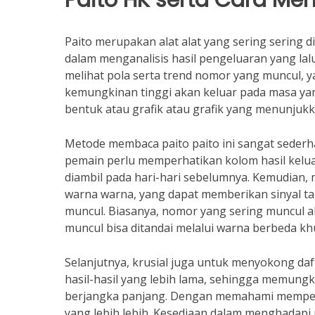
Paito merupakan alat alat yang sering sering
dalam menganalisis hasil pengeluaran yang l
melihat pola serta trend nomor yang muncul,
kemungkinan tinggi akan keluar pada masa ya
bentuk atau grafik atau grafik yang menunjukk
Metode membaca paito paito ini sangat sederh
pemain perlu memperhatikan kolom hasil kel
diambil pada hari-hari sebelumnya. Kemudian,
warna warna, yang dapat memberikan sinyal t
muncul. Biasanya, nomor yang sering muncul ak
muncul bisa ditandai melalui warna berbeda kh
Selanjutnya, krusial juga untuk menyokong da
hasil-hasil yang lebih lama, sehingga memung
berjangka panjang. Dengan memahami mempelajar
yang lebih lebih. Kesediaan dalam menghadapi