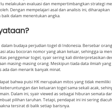
erlu melakukan evaluasi dan mempertimbangkan strategi m
leh. Dengan mempelajari asal dan analisis ini, diharapkan
h baik dalam menentukan angka.
nyataan?
 dalam budaya perjudian togel di Indonesia. Bersebar oran
kasi atau bocoran nomor yang akan keluar, sehingga ia men
s penggemar togel, syair sering kali diinterpretasikan d
an masing-masing orang. Meskipun tiada data ilmiah yang
us ada dan menarik banyak minat.
ndapat bahwa puisi HK merupakan mitos yang tidak memiliki
keberuntungan dan keluaran togel sama sekali acak, sehi
n. Dalam ini, syair viewed as sebagai hiburan semata da
uat pilihan taruhan. Tetapi, pendapat ini ini sering diacu
kna tersirat di balik setiap barisnya.