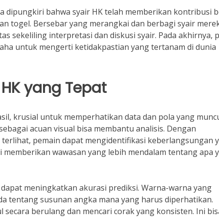
a dipungkiri bahwa syair HK telah memberikan kontribusi 
an togel. Bersebar yang merangkai dan berbagi syair mere
sekeliling interpretasi dan diskusi syair. Pada akhirnya, p
ha untuk mengerti ketidakpastian yang tertanam di dunia
 HK yang Tepat
sil, krusial untuk memperhatikan data dan pola yang munc
sebagai acuan visual bisa membantu analisis. Dengan
erlihat, pemain dapat mengidentifikasi keberlangsungan 
 Ini memberikan wawasan yang lebih mendalam tentang apa 
 dapat meningkatkan akurasi prediksi. Warna-warna yang
da tentang susunan angka mana yang harus diperhatikan.
 secara berulang dan mencari corak yang konsisten. Ini bis