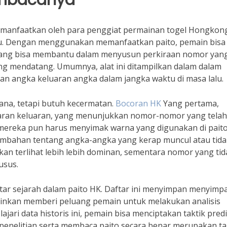
 dimanfaatkan oleh para penggiat permainan togel Hongkon
alu. Dengan menggunakan memanfaatkan paito, pemain bisa
 yang bisa membantu dalam menyusun perkiraan nomor yan
ng mendatang. Umumnya, alat ini ditampilkan dalam dalam
an angka keluaran angka dalam jangka waktu di masa lalu.
ana, tetapi butuh kecermatan.
Bocoran HK
Yang pertama,
uaran keluaran, yang menunjukkan nomor-nomor yang telah
 mereka pun harus menyimak warna yang digunakan di pait
ambahan tentang angka-angka yang kerap muncul atau tida
an terlihat lebih lebih dominan, sementara nomor yang tid
usus.
ftar sejarah dalam paito HK. Daftar ini menyimpan menyimp
kinkan memberi peluang pemain untuk melakukan analisis
i data historis ini, pemain bisa menciptakan taktik predi
 penelitian serta membaca paito secara benar merupakan t