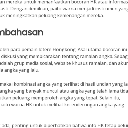
kan mereka untuk memanfaatkan bocoran HK atau informas
ti. Dengan demikian, paito warna menjadi instrumen yan
ntuk meningkatkan peluang kemenangan mereka.
embahasan
 oleh para pemain lotere Hongkong. Asal utama bocoran ini
an diskusi yang membicarakan tentang ramalan angka. Sebag
adalah grup media sosial, website khusus ramalan, dan aku
la angka yang lalu.
kai kombinasi angka yang terlihat di hasil undian yang la
angka yang banyak muncul atau angka yang telah lama tid
katkan peluang memperoleh angka yang tepat. Selain itu,
 paito warna HK untuk melihat kecenderungan angka yang
ada, penting untuk diperhatikan bahwa info HK tetap bel