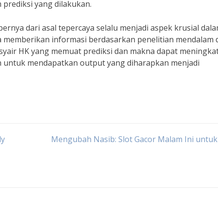
rediksi yang dilakukan.
nya dari asal tepercaya selalu menjadi aspek krusial dal
a memberikan informasi berdasarkan penelitian mendalam 
yair HK yang memuat prediksi dan makna dapat meningka
n untuk mendapatkan output yang diharapkan menjadi
ly
Mengubah Nasib: Slot Gacor Malam Ini untu