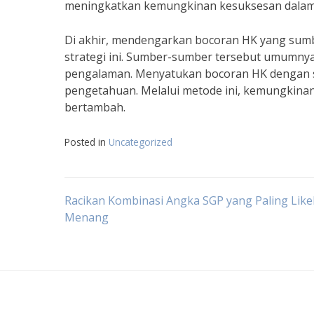
meningkatkan kemungkinan kesuksesan dalam p
Di akhir, mendengarkan bocoran HK yang sumber
strategi ini. Sumber-sumber tersebut umumny
pengalaman. Menyatukan bocoran HK dengan s
pengetahuan. Melalui metode ini, kemungkina
bertambah.
Posted in
Uncategorized
Navigasi
Racikan Kombinasi Angka SGP yang Paling Like
Menang
pos