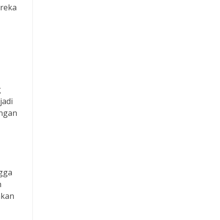
ereka
g
jadi
engan
ngga
n
hkan