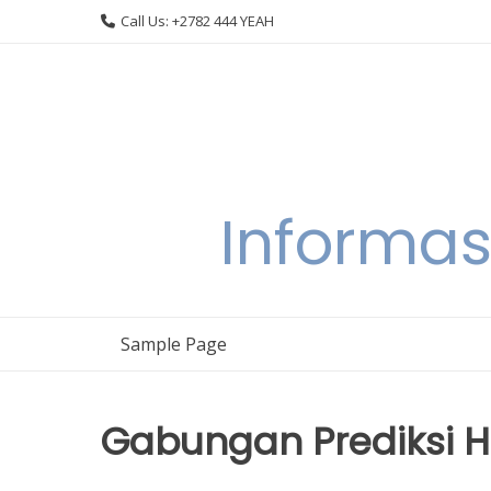
Skip
Call Us: +2782 444 YEAH
to
content
Informas
Sample Page
Gabungan Prediksi 