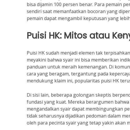
bisa dijamin 100 persen benar. Para pemain p
sendiri saat memanfaatkan bocoran yang dipero
pemain dapat mengambil keputusan yang lebi
Puisi HK: Mitos atau Ke
Puisi HK sudah menjadi elemen tak terpisahkan
meyakini bahwa syair ini bisa memberikan indi
panduan untuk meraih kemenangan. Di komunita
cara yang beragam, tergantung pada kepercaya
mendukung klaim ini, popularitas puisi HK ter
Di sisi lain, beberapa golongan skeptis berpe
fundasi yang kuat. Mereka berargumen bahwa 
mengandalkan syair dapat membingungkan pemai
tidak seharusnya dijadikan pedoman dalam memb
oleh para pecinta syair yang tetap yakin akan ma