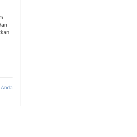
am
dan
tkan
k Anda