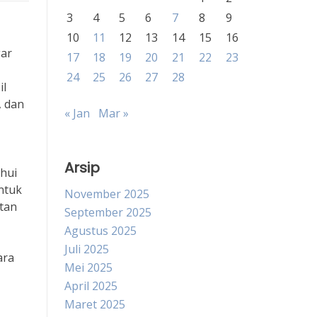
3
4
5
6
7
8
9
10
11
12
13
14
15
16
gar
17
18
19
20
21
22
23
24
25
26
27
28
il
, dan
« Jan
Mar »
Arsip
hui
ntuk
November 2025
atan
September 2025
Agustus 2025
Juli 2025
ara
Mei 2025
April 2025
Maret 2025