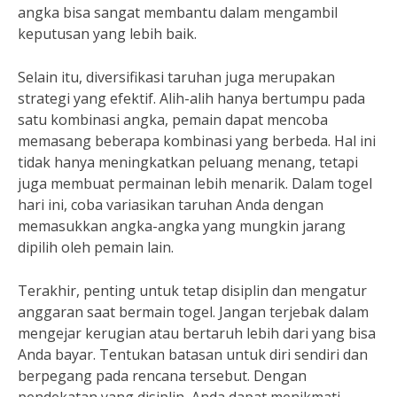
angka bisa sangat membantu dalam mengambil
keputusan yang lebih baik.
Selain itu, diversifikasi taruhan juga merupakan
strategi yang efektif. Alih-alih hanya bertumpu pada
satu kombinasi angka, pemain dapat mencoba
memasang beberapa kombinasi yang berbeda. Hal ini
tidak hanya meningkatkan peluang menang, tetapi
juga membuat permainan lebih menarik. Dalam togel
hari ini, coba variasikan taruhan Anda dengan
memasukkan angka-angka yang mungkin jarang
dipilih oleh pemain lain.
Terakhir, penting untuk tetap disiplin dan mengatur
anggaran saat bermain togel. Jangan terjebak dalam
mengejar kerugian atau bertaruh lebih dari yang bisa
Anda bayar. Tentukan batasan untuk diri sendiri dan
berpegang pada rencana tersebut. Dengan