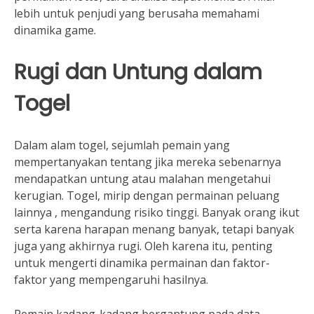
lebih untuk penjudi yang berusaha memahami
dinamika game.
Rugi dan Untung dalam
Togel
Dalam alam togel, sejumlah pemain yang
mempertanyakan tentang jika mereka sebenarnya
mendapatkan untung atau malahan mengetahui
kerugian. Togel, mirip dengan permainan peluang
lainnya , mengandung risiko tinggi. Banyak orang ikut
serta karena harapan menang banyak, tetapi banyak
juga yang akhirnya rugi. Oleh karena itu, penting
untuk mengerti dinamika permainan dan faktor-
faktor yang mempengaruhi hasilnya.