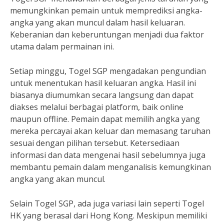
memungkinkan pemain untuk memprediksi angka-
angka yang akan muncul dalam hasil keluaran.
Keberanian dan keberuntungan menjadi dua faktor
utama dalam permainan ini.
Setiap minggu, Togel SGP mengadakan pengundian
untuk menentukan hasil keluaran angka. Hasil ini
biasanya diumumkan secara langsung dan dapat
diakses melalui berbagai platform, baik online
maupun offline. Pemain dapat memilih angka yang
mereka percayai akan keluar dan memasang taruhan
sesuai dengan pilihan tersebut. Ketersediaan
informasi dan data mengenai hasil sebelumnya juga
membantu pemain dalam menganalisis kemungkinan
angka yang akan muncul.
Selain Togel SGP, ada juga variasi lain seperti Togel
HK yang berasal dari Hong Kong. Meskipun memiliki