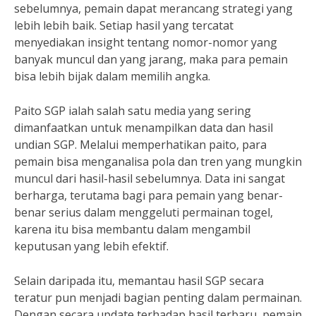
sebelumnya, pemain dapat merancang strategi yang
lebih lebih baik. Setiap hasil yang tercatat
menyediakan insight tentang nomor-nomor yang
banyak muncul dan yang jarang, maka para pemain
bisa lebih bijak dalam memilih angka.
Paito SGP ialah salah satu media yang sering
dimanfaatkan untuk menampilkan data dan hasil
undian SGP. Melalui memperhatikan paito, para
pemain bisa menganalisa pola dan tren yang mungkin
muncul dari hasil-hasil sebelumnya. Data ini sangat
berharga, terutama bagi para pemain yang benar-
benar serius dalam menggeluti permainan togel,
karena itu bisa membantu dalam mengambil
keputusan yang lebih efektif.
Selain daripada itu, memantau hasil SGP secara
teratur pun menjadi bagian penting dalam permainan.
Dengan secara update terhadap hasil terbaru, pemain