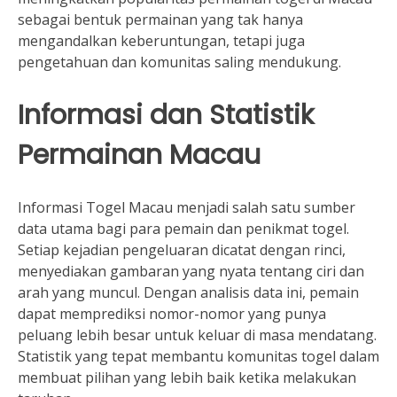
sebagai bentuk permainan yang tak hanya
mengandalkan keberuntungan, tetapi juga
pengetahuan dan komunitas saling mendukung.
Informasi dan Statistik
Permainan Macau
Informasi Togel Macau menjadi salah satu sumber
data utama bagi para pemain dan penikmat togel.
Setiap kejadian pengeluaran dicatat dengan rinci,
menyediakan gambaran yang nyata tentang ciri dan
arah yang muncul. Dengan analisis data ini, pemain
dapat memprediksi nomor-nomor yang punya
peluang lebih besar untuk keluar di masa mendatang.
Statistik yang tepat membantu komunitas togel dalam
membuat pilihan yang lebih baik ketika melakukan