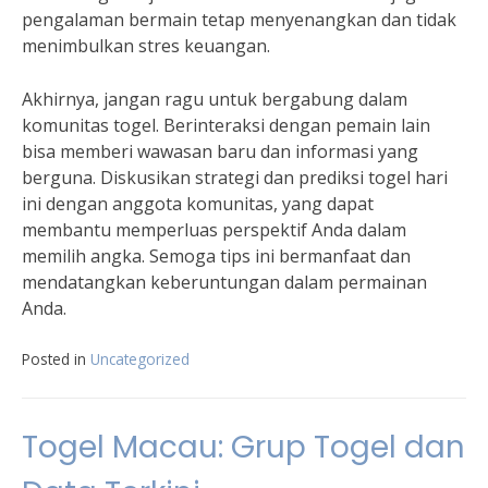
pengalaman bermain tetap menyenangkan dan tidak
menimbulkan stres keuangan.
Akhirnya, jangan ragu untuk bergabung dalam
komunitas togel. Berinteraksi dengan pemain lain
bisa memberi wawasan baru dan informasi yang
berguna. Diskusikan strategi dan prediksi togel hari
ini dengan anggota komunitas, yang dapat
membantu memperluas perspektif Anda dalam
memilih angka. Semoga tips ini bermanfaat dan
mendatangkan keberuntungan dalam permainan
Anda.
Posted in
Uncategorized
Togel Macau: Grup Togel dan