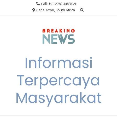
Skip
Call Us: +2782 444 YEAH
to
Cape Town, South Africa
content
Informasi
Terpercaya
Masyarakat