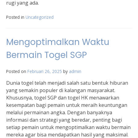
rugi yang ada.
Posted in
Uncategorized
Mengoptimalkan Waktu
Bermain Togel SGP
Posted on
Februari 26, 2025
by
admin
Dunia togel telah menjadi salah satu bentuk hiburan
yang semakin populer di kalangan masyarakat.
Khususnya, togel SGP dan togel HK menawarkan
kesempatan bagi pemain untuk meraih keuntungan
melalui permainan angka. Dengan banyaknya
informasi dan strategi yang beredar, penting bagi
setiap pemain untuk mengoptimalkan waktu bermain
mereka agar bisa mendapatkan hasil yang maksimal.