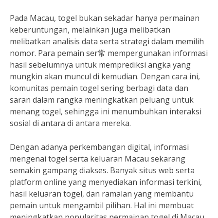
Pada Macau, togel bukan sekadar hanya permainan
keberuntungan, melainkan juga melibatkan
melibatkan analisis data serta strategi dalam memilih
nomor. Para pemain ser常 mempergunakan informasi
hasil sebelumnya untuk memprediksi angka yang
mungkin akan muncul di kemudian. Dengan cara ini,
komunitas pemain togel sering berbagi data dan
saran dalam rangka meningkatkan peluang untuk
menang togel, sehingga ini menumbuhkan interaksi
sosial di antara di antara mereka.
Dengan adanya perkembangan digital, informasi
mengenai togel serta keluaran Macau sekarang
semakin gampang diakses. Banyak situs web serta
platform online yang menyediakan informasi terkini,
hasil keluaran togel, dan ramalan yang membantu
pemain untuk mengambil pilihan. Hal ini membuat
meningkatkan popularitas permainan togel di Macau