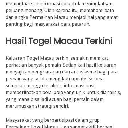
memanfaatkan informasi ini untuk meningkatkan
peluang menang. Oleh karena itu, memahami data
dan angka Permainan Macau menjadi hal yang amat
penting bagi masyarakat para petaruh.
Hasil Togel Macau Terkini
Keluaran Togel Macau terkini semakin memikat
perhatian banyak pemain. Setiap kali hasil keluaran
menyajikan pengharapan dan antusiasme bagi para
pemain yang selalu mengikuti update. Selama
sejumlah minggu terakhir, informasi hasil
memperlihatkan pola-pola yang unik untuk dianalisis,
yang mana bisa jadi acuan bagi pemain dalam
merumuskan strategi sendiri.
Masyarakat yang berpartisipasi dalam grup
Permainan Togel Macau juga sangat aktif berbagi