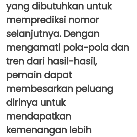
yang dibutuhkan untuk
memprediksi nomor
selanjutnya. Dengan
mengamati pola-pola dan
tren dari hasil-hasil,
pemain dapat
membesarkan peluang
dirinya untuk
mendapatkan
kemenangan lebih