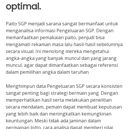
optimal.
Paito SGP menjadi sarana sangat bermanfaat untuk
menganalisa informasi Pengeluaran SGP. Dengan
memanfaatkan pemakaian paito, penjudi bisa
mengamati rekaman masa lalu hasil-hasil sebelumnya
secara visual. Ini menolong mereka mengetahui
angka-angka yang banyak muncul dan yang jarang
muncul, agar dapat dimanfaatkan sebagai referensi
dalam pemilihan angka dalam taruhan.
Menghimpun data Pengeluaran SGP secara konsisten
sangat penting bagi strategi bermain yang. Dengan
memperhatikan hasil serta melakukan penelitian
secara mendalam, pemain dapat membuat keputusan
yang lebih baik dan meningkatkan kemungkinan
keuntungan. Meski tidak ada jaminan dalam
permainan lotto, cara analisa dapat memberi nilai