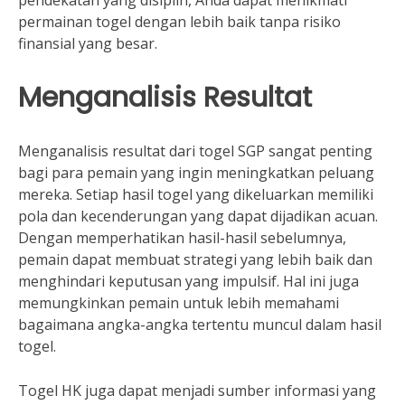
pendekatan yang disiplin, Anda dapat menikmati
permainan togel dengan lebih baik tanpa risiko
finansial yang besar.
Menganalisis Resultat
Menganalisis resultat dari togel SGP sangat penting
bagi para pemain yang ingin meningkatkan peluang
mereka. Setiap hasil togel yang dikeluarkan memiliki
pola dan kecenderungan yang dapat dijadikan acuan.
Dengan memperhatikan hasil-hasil sebelumnya,
pemain dapat membuat strategi yang lebih baik dan
menghindari keputusan yang impulsif. Hal ini juga
memungkinkan pemain untuk lebih memahami
bagaimana angka-angka tertentu muncul dalam hasil
togel.
Togel HK juga dapat menjadi sumber informasi yang