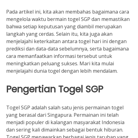
Pada artikel ini, kita akan membahas bagaimana cara
mengelola waktu bermain togel SGP dan memastikan
bahwa setiap keputusan yang diambil merupakan
langkah yang cerdas. Selain itu, kita juga akan
menjelajahi keterkaitan antara togel hari ini dengan
prediksi dan data-data sebelumnya, serta bagaimana
cara memanfaatkan informasi tersebut untuk
meningkatkan peluang sukses. Mari kita mulai
menjelajahi dunia togel dengan lebih mendalam.
Pengertian Togel SGP
Togel SGP adalah salah satu jenis permainan togel
yang berasal dari Singapura. Permainan ini telah
menjadi populer di kalangan masyarakat Indonesia
dan sering kali dimainkan sebagai bentuk hiburan.
Togel SGP menawarkan berbagai jenis taruhan yang