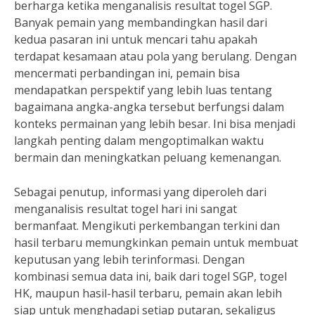
berharga ketika menganalisis resultat togel SGP.
Banyak pemain yang membandingkan hasil dari
kedua pasaran ini untuk mencari tahu apakah
terdapat kesamaan atau pola yang berulang. Dengan
mencermati perbandingan ini, pemain bisa
mendapatkan perspektif yang lebih luas tentang
bagaimana angka-angka tersebut berfungsi dalam
konteks permainan yang lebih besar. Ini bisa menjadi
langkah penting dalam mengoptimalkan waktu
bermain dan meningkatkan peluang kemenangan.
Sebagai penutup, informasi yang diperoleh dari
menganalisis resultat togel hari ini sangat
bermanfaat. Mengikuti perkembangan terkini dan
hasil terbaru memungkinkan pemain untuk membuat
keputusan yang lebih terinformasi. Dengan
kombinasi semua data ini, baik dari togel SGP, togel
HK, maupun hasil-hasil terbaru, pemain akan lebih
siap untuk menghadapi setiap putaran, sekaligus