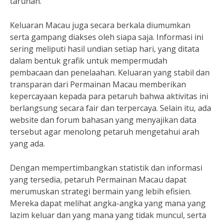
taruhan.
Keluaran Macau juga secara berkala diumumkan
serta gampang diakses oleh siapa saja. Informasi ini
sering meliputi hasil undian setiap hari, yang ditata
dalam bentuk grafik untuk mempermudah
pembacaan dan penelaahan. Keluaran yang stabil dan
transparan dari Permainan Macau memberikan
kepercayaan kepada para petaruh bahwa aktivitas ini
berlangsung secara fair dan terpercaya. Selain itu, ada
website dan forum bahasan yang menyajikan data
tersebut agar menolong petaruh mengetahui arah
yang ada.
Dengan mempertimbangkan statistik dan informasi
yang tersedia, petaruh Permainan Macau dapat
merumuskan strategi bermain yang lebih efisien.
Mereka dapat melihat angka-angka yang mana yang
lazim keluar dan yang mana yang tidak muncul, serta