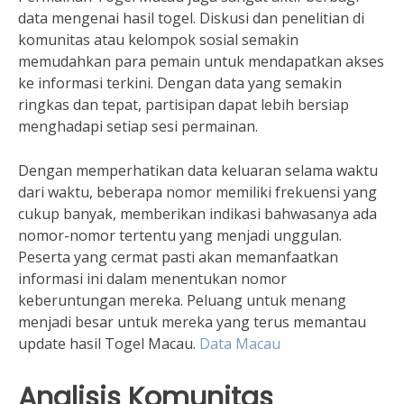
data mengenai hasil togel. Diskusi dan penelitian di
komunitas atau kelompok sosial semakin
memudahkan para pemain untuk mendapatkan akses
ke informasi terkini. Dengan data yang semakin
ringkas dan tepat, partisipan dapat lebih bersiap
menghadapi setiap sesi permainan.
Dengan memperhatikan data keluaran selama waktu
dari waktu, beberapa nomor memiliki frekuensi yang
cukup banyak, memberikan indikasi bahwasanya ada
nomor-nomor tertentu yang menjadi unggulan.
Peserta yang cermat pasti akan memanfaatkan
informasi ini dalam menentukan nomor
keberuntungan mereka. Peluang untuk menang
menjadi besar untuk mereka yang terus memantau
update hasil Togel Macau.
Data Macau
Analisis Komunitas