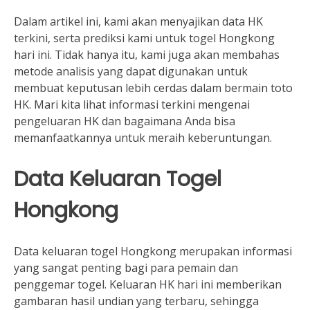
Dalam artikel ini, kami akan menyajikan data HK
terkini, serta prediksi kami untuk togel Hongkong
hari ini. Tidak hanya itu, kami juga akan membahas
metode analisis yang dapat digunakan untuk
membuat keputusan lebih cerdas dalam bermain toto
HK. Mari kita lihat informasi terkini mengenai
pengeluaran HK dan bagaimana Anda bisa
memanfaatkannya untuk meraih keberuntungan.
Data Keluaran Togel
Hongkong
Data keluaran togel Hongkong merupakan informasi
yang sangat penting bagi para pemain dan
penggemar togel. Keluaran HK hari ini memberikan
gambaran hasil undian yang terbaru, sehingga