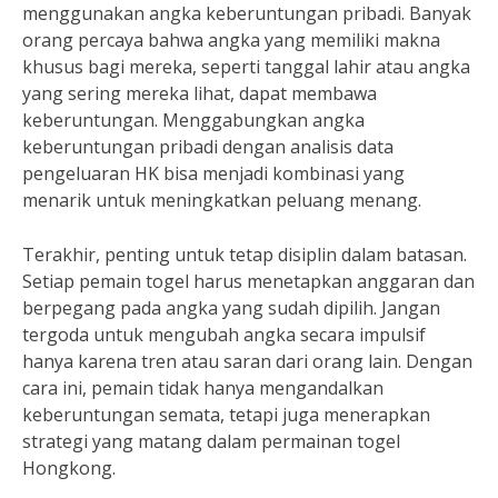
menggunakan angka keberuntungan pribadi. Banyak
orang percaya bahwa angka yang memiliki makna
khusus bagi mereka, seperti tanggal lahir atau angka
yang sering mereka lihat, dapat membawa
keberuntungan. Menggabungkan angka
keberuntungan pribadi dengan analisis data
pengeluaran HK bisa menjadi kombinasi yang
menarik untuk meningkatkan peluang menang.
Terakhir, penting untuk tetap disiplin dalam batasan.
Setiap pemain togel harus menetapkan anggaran dan
berpegang pada angka yang sudah dipilih. Jangan
tergoda untuk mengubah angka secara impulsif
hanya karena tren atau saran dari orang lain. Dengan
cara ini, pemain tidak hanya mengandalkan
keberuntungan semata, tetapi juga menerapkan
strategi yang matang dalam permainan togel
Hongkong.