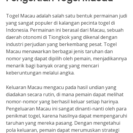
Togel Macau adalah salah satu bentuk permainan judi
yang sangat populer di kalangan pecinta togel di
Indonesia. Permainan ini berasal dari Macau, sebuah
daerah otonomi di Tiongkok yang dikenal dengan
industri perjudian yang berkembang pesat. Togel
Macau menawarkan berbagai jenis taruhan dan
nomor yang dapat dipilih oleh pemain, menjadikannya
menarik bagi banyak orang yang mencari
keberuntungan melalui angka.
Keluaran Macau mengacu pada hasil undian yang
diadakan secara rutin, di mana pemain dapat melihat
nomor-nomor yang berhasil keluar setiap harinya.
Pengeluaran Macau ini sangat dinanti-nanti oleh para
penikmat togel, karena hasilnya dapat mempengaruhi
taruhan yang mereka pasang. Dengan mengetahui
pola keluaran, pemain dapat merumuskan strategi