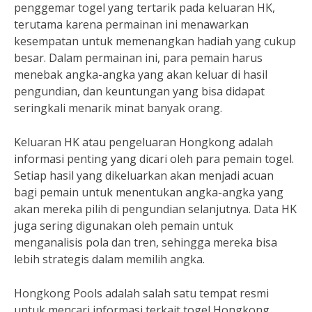
penggemar togel yang tertarik pada keluaran HK,
terutama karena permainan ini menawarkan
kesempatan untuk memenangkan hadiah yang cukup
besar. Dalam permainan ini, para pemain harus
menebak angka-angka yang akan keluar di hasil
pengundian, dan keuntungan yang bisa didapat
seringkali menarik minat banyak orang.
Keluaran HK atau pengeluaran Hongkong adalah
informasi penting yang dicari oleh para pemain togel.
Setiap hasil yang dikeluarkan akan menjadi acuan
bagi pemain untuk menentukan angka-angka yang
akan mereka pilih di pengundian selanjutnya. Data HK
juga sering digunakan oleh pemain untuk
menganalisis pola dan tren, sehingga mereka bisa
lebih strategis dalam memilih angka.
Hongkong Pools adalah salah satu tempat resmi
untuk mencari informasi terkait togel Hongkong.