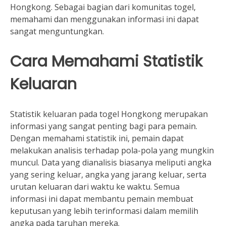
Hongkong. Sebagai bagian dari komunitas togel,
memahami dan menggunakan informasi ini dapat
sangat menguntungkan.
Cara Memahami Statistik
Keluaran
Statistik keluaran pada togel Hongkong merupakan
informasi yang sangat penting bagi para pemain.
Dengan memahami statistik ini, pemain dapat
melakukan analisis terhadap pola-pola yang mungkin
muncul. Data yang dianalisis biasanya meliputi angka
yang sering keluar, angka yang jarang keluar, serta
urutan keluaran dari waktu ke waktu. Semua
informasi ini dapat membantu pemain membuat
keputusan yang lebih terinformasi dalam memilih
angka pada taruhan mereka.