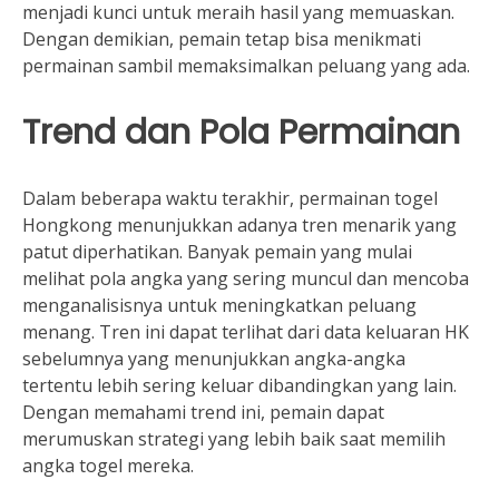
menjadi kunci untuk meraih hasil yang memuaskan.
Dengan demikian, pemain tetap bisa menikmati
permainan sambil memaksimalkan peluang yang ada.
Trend dan Pola Permainan
Dalam beberapa waktu terakhir, permainan togel
Hongkong menunjukkan adanya tren menarik yang
patut diperhatikan. Banyak pemain yang mulai
melihat pola angka yang sering muncul dan mencoba
menganalisisnya untuk meningkatkan peluang
menang. Tren ini dapat terlihat dari data keluaran HK
sebelumnya yang menunjukkan angka-angka
tertentu lebih sering keluar dibandingkan yang lain.
Dengan memahami trend ini, pemain dapat
merumuskan strategi yang lebih baik saat memilih
angka togel mereka.