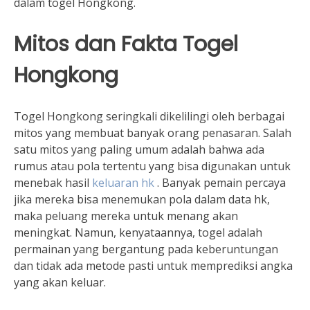
dalam togel Hongkong.
Mitos dan Fakta Togel
Hongkong
Togel Hongkong seringkali dikelilingi oleh berbagai
mitos yang membuat banyak orang penasaran. Salah
satu mitos yang paling umum adalah bahwa ada
rumus atau pola tertentu yang bisa digunakan untuk
menebak hasil
keluaran hk
. Banyak pemain percaya
jika mereka bisa menemukan pola dalam data hk,
maka peluang mereka untuk menang akan
meningkat. Namun, kenyataannya, togel adalah
permainan yang bergantung pada keberuntungan
dan tidak ada metode pasti untuk memprediksi angka
yang akan keluar.