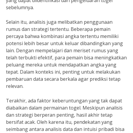
yang dapat diidentifikasi dari pengeluaran togel
sebelumnya.
Selain itu, analisis juga melibatkan penggunaan
rumus dan strategi tertentu. Beberapa pemain
percaya bahwa kombinasi angka tertentu memiliki
potensi lebih besar untuk keluar dibandingkan yang
lain. Dengan mempelajari dan meriset rumus yang
telah terbukti efektif, para pemain bisa meningkatkan
peluang mereka untuk mendapatkan angka yang
tepat. Dalam konteks ini, penting untuk melakukan
pembaruan data secara berkala agar prediksi tetap
relevan.
Terakhir, ada faktor keberuntungan yang tak dapat
diabaikan dalam permainan togel. Meskipun analisis
dan strategi berperan penting, hasil akhir tetap
bersifat acak. Oleh karena itu, pendekatan yang
seimbang antara analisis data dan intuisi pribadi bisa