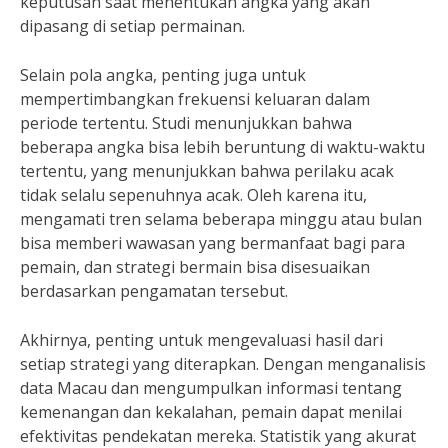
keputusan saat menentukan angka yang akan
dipasang di setiap permainan.
Selain pola angka, penting juga untuk
mempertimbangkan frekuensi keluaran dalam
periode tertentu. Studi menunjukkan bahwa
beberapa angka bisa lebih beruntung di waktu-waktu
tertentu, yang menunjukkan bahwa perilaku acak
tidak selalu sepenuhnya acak. Oleh karena itu,
mengamati tren selama beberapa minggu atau bulan
bisa memberi wawasan yang bermanfaat bagi para
pemain, dan strategi bermain bisa disesuaikan
berdasarkan pengamatan tersebut.
Akhirnya, penting untuk mengevaluasi hasil dari
setiap strategi yang diterapkan. Dengan menganalisis
data Macau dan mengumpulkan informasi tentang
kemenangan dan kekalahan, pemain dapat menilai
efektivitas pendekatan mereka. Statistik yang akurat