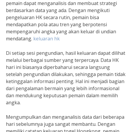
pemain dapat menganalisis dan membuat strategi
berdasarkan data yang ada. Dengan mengikuti
pengeluaran HK secara rutin, pemain bisa
mendapatkan pola atau tren yang berpotensi
mempengaruhi angka yang akan keluar di undian
mendatang.
keluaran hk
Di setiap sesi pengundian, hasil keluaran dapat dilihat
melalui berbagai sumber yang terpercaya. Data HK
hari ini biasanya diperbaharui secara langsung
setelah pengundian dilakukan, sehingga pemain tidak
ketinggalan informasi penting. Hal ini menjadi bagian
dari pengalaman bermain yang lebih informasional
dan mendukung keputusan pemain dalam memilih
angka.
Mengumpulkan dan menganalisis data dari beberapa
hari sebelumnya juga sangat membantu. Dengan
memiliki catatan keluaran togel Hongkong, pemain