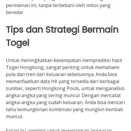
permainan ini, tanpa terbebani oleh mitos yang
beredar.
Tips dan Strategi Bermain
Togel
Untuk meningkatkan kesempatan memprediksi hasil
Togel Hongkong, sangat penting untuk memahami
pola dan tren dari keluaran sebelumnya. Anda bisa
memanfaatkan data HK yang tersedia dari berbagai
sumber, seperti Hongkong Pools, untuk menganalisis
angka-angka yang sering muncul. Dengan mencatat
angka-angka yang sudah keluaran, Anda bisa mencari
tahu kemungkinan kombinasi yang mungkin kembali
muncul.
Selain itu, penting untuk menetapkan anggaran