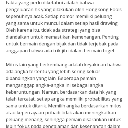
Fakta yang perlu diketahui adalah bahwa
pengeluaran hk yang dilakukan oleh Hongkong Pools
sepenuhnya acak. Setiap nomor memiliki peluang
yang sama untuk muncul dalam setiap hasil drawing.
Oleh karena itu, tidak ada strategi yang bisa
diandalkan untuk memastikan kemenangan. Penting
untuk bermain dengan bijak dan tidak terjebak pada
anggapan bahwa ada trik jitu dalam bermain togel.
Mitos lain yang berkembang adalah keyakinan bahwa
ada angka tertentu yang lebih sering keluar
dibandingkan yang lain. Beberapa pemain
menganggap angka-angka ini sebagai angka
keberuntungan. Namun, berdasarkan data hk yang
telah tercatat, setiap angka memiliki probabilitas yang
sama untuk ditarik. Memilih angka berdasarkan mitos
atau kepercayaan pribadi tidak akan meningkatkan
peluang menang, sehingga pemain disarankan untuk
lebih fokus pada pengalaman dan kesenangan dalam