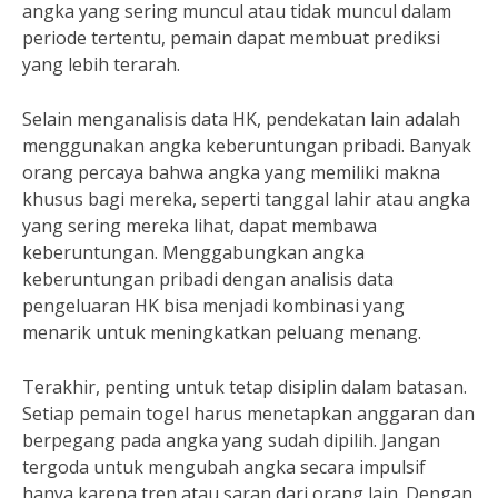
angka yang sering muncul atau tidak muncul dalam
periode tertentu, pemain dapat membuat prediksi
yang lebih terarah.
Selain menganalisis data HK, pendekatan lain adalah
menggunakan angka keberuntungan pribadi. Banyak
orang percaya bahwa angka yang memiliki makna
khusus bagi mereka, seperti tanggal lahir atau angka
yang sering mereka lihat, dapat membawa
keberuntungan. Menggabungkan angka
keberuntungan pribadi dengan analisis data
pengeluaran HK bisa menjadi kombinasi yang
menarik untuk meningkatkan peluang menang.
Terakhir, penting untuk tetap disiplin dalam batasan.
Setiap pemain togel harus menetapkan anggaran dan
berpegang pada angka yang sudah dipilih. Jangan
tergoda untuk mengubah angka secara impulsif
hanya karena tren atau saran dari orang lain. Dengan