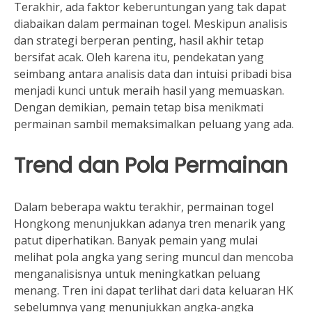
Terakhir, ada faktor keberuntungan yang tak dapat
diabaikan dalam permainan togel. Meskipun analisis
dan strategi berperan penting, hasil akhir tetap
bersifat acak. Oleh karena itu, pendekatan yang
seimbang antara analisis data dan intuisi pribadi bisa
menjadi kunci untuk meraih hasil yang memuaskan.
Dengan demikian, pemain tetap bisa menikmati
permainan sambil memaksimalkan peluang yang ada.
Trend dan Pola Permainan
Dalam beberapa waktu terakhir, permainan togel
Hongkong menunjukkan adanya tren menarik yang
patut diperhatikan. Banyak pemain yang mulai
melihat pola angka yang sering muncul dan mencoba
menganalisisnya untuk meningkatkan peluang
menang. Tren ini dapat terlihat dari data keluaran HK
sebelumnya yang menunjukkan angka-angka