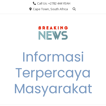
Skip
Call Us: +2782 444 YEAH
to
Cape Town, South Africa
content
Informasi
Terpercaya
Masyarakat