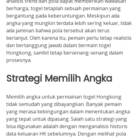
analisis trend dan pola dapat memberikan wawasan
berharga, togel tetaplah sebuah permainan yang
bergantung pada keberuntungan. Meskipun ada
angka yang mungkin terdata lebih sering keluar, tidak
ada jaminan bahwa pola tersebut akan terus
berlanjut. Oleh karena itu, pemain perlu tetap realistis
dan bertanggung jawab dalam bermain togel
Hongkong, sambil tetap bersenang-senang dalam
prosesnya.
Strategi Memilih Angka
Memilih angka untuk permainan togel Hongkong
tidak semudah yang dibayangkan. Banyak pemain
yang merasa kebingungan dalam menentukan angka
yang tepat untuk dipasang. Salah satu strategi yang
bisa digunakan adalah dengan menganalisis historis
data keluaran HK sebelumnya. Dengan melihat pola