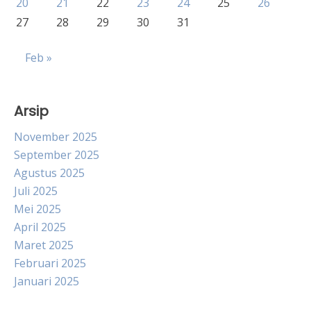
20
21
22
23
24
25
26
27
28
29
30
31
Feb »
Arsip
November 2025
September 2025
Agustus 2025
Juli 2025
Mei 2025
April 2025
Maret 2025
Februari 2025
Januari 2025