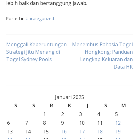
lebih baik dan bertanggung jawab.
Posted in
Uncategorized
Navigasi
Menggali Keberuntungan:
Menembus Rahasia Togel
Strategi Jitu Menang di
Hongkong: Panduan
Togel Sydney Pools
Lengkap Keluaran dan
pos
Data HK
Januari 2025
S
S
R
K
J
S
M
1
2
3
4
5
6
7
8
9
10
11
12
13
14
15
16
17
18
19