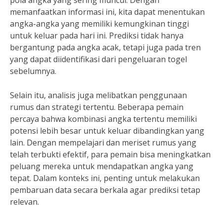
pola angka yang sering muncul. Dengan
memanfaatkan informasi ini, kita dapat menentukan
angka-angka yang memiliki kemungkinan tinggi
untuk keluar pada hari ini. Prediksi tidak hanya
bergantung pada angka acak, tetapi juga pada tren
yang dapat diidentifikasi dari pengeluaran togel
sebelumnya.
Selain itu, analisis juga melibatkan penggunaan
rumus dan strategi tertentu. Beberapa pemain
percaya bahwa kombinasi angka tertentu memiliki
potensi lebih besar untuk keluar dibandingkan yang
lain. Dengan mempelajari dan meriset rumus yang
telah terbukti efektif, para pemain bisa meningkatkan
peluang mereka untuk mendapatkan angka yang
tepat. Dalam konteks ini, penting untuk melakukan
pembaruan data secara berkala agar prediksi tetap
relevan.