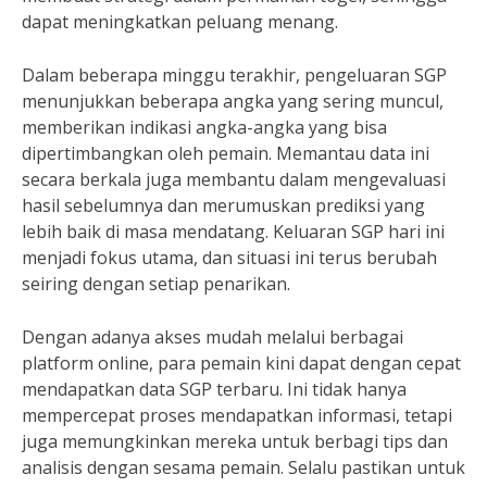
dapat meningkatkan peluang menang.
Dalam beberapa minggu terakhir, pengeluaran SGP
menunjukkan beberapa angka yang sering muncul,
memberikan indikasi angka-angka yang bisa
dipertimbangkan oleh pemain. Memantau data ini
secara berkala juga membantu dalam mengevaluasi
hasil sebelumnya dan merumuskan prediksi yang
lebih baik di masa mendatang. Keluaran SGP hari ini
menjadi fokus utama, dan situasi ini terus berubah
seiring dengan setiap penarikan.
Dengan adanya akses mudah melalui berbagai
platform online, para pemain kini dapat dengan cepat
mendapatkan data SGP terbaru. Ini tidak hanya
mempercepat proses mendapatkan informasi, tetapi
juga memungkinkan mereka untuk berbagi tips dan
analisis dengan sesama pemain. Selalu pastikan untuk