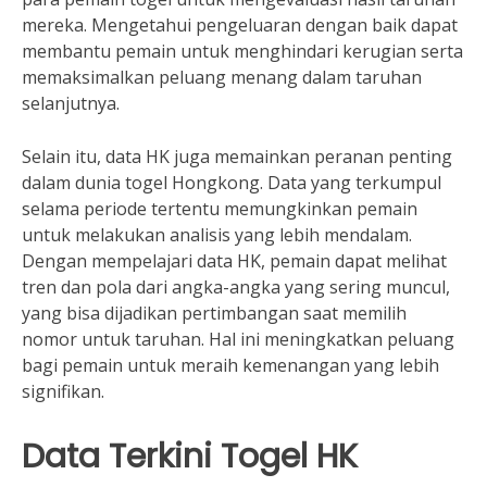
mereka. Mengetahui pengeluaran dengan baik dapat
membantu pemain untuk menghindari kerugian serta
memaksimalkan peluang menang dalam taruhan
selanjutnya.
Selain itu, data HK juga memainkan peranan penting
dalam dunia togel Hongkong. Data yang terkumpul
selama periode tertentu memungkinkan pemain
untuk melakukan analisis yang lebih mendalam.
Dengan mempelajari data HK, pemain dapat melihat
tren dan pola dari angka-angka yang sering muncul,
yang bisa dijadikan pertimbangan saat memilih
nomor untuk taruhan. Hal ini meningkatkan peluang
bagi pemain untuk meraih kemenangan yang lebih
signifikan.
Data Terkini Togel HK