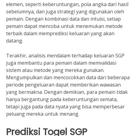
elemen, seperti keberuntungan, pola angka dari hasil
sebelumnya, dan juga strategi yang digunakan oleh
pemain. Dengan kombinasi data dan intuisi, setiap
pemain dapat mencoba untuk menemukan metode
terbaik dalam memprediksi keluaran yang akan
datang.
Terakhir, analisis mendalam terhadap keluaran SGP
juga membantu para pemain dalam memvalidasi
sistem atau metode yang mereka gunakan.
Mengumpulkan dan mencocokkan data dari beberapa
periode pengeluaran dapat memberikan wawasan
yang bermakna. Dengan demikian, para pemain tidak
hanya bergantung pada keberuntungan semata,
tetapi juga pada data nyata yang bisa memperbesar
peluang mereka untuk menang.
Prediksi Togel SGP