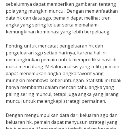
sebelumnya dapat memberikan gambaran tentang
pola yang mungkin muncul. Dengan memanfaatkan
data hk dan data sgp, pemain dapat melihat tren
angka yang sering keluar serta memahami
kemungkinan kombinasi yang lebih berpeluang.
Penting untuk mencatat pengeluaran hk dan
pengeluaran sgp setiap harinya, karena hal ini
memungkinkan pemain untuk memprediksi hasil di
masa mendatang. Melalui analisis yang teliti, pemain
dapat menemukan angka-angka favorit yang
mungkin membawa keberuntungan. Statistik ini tidak
hanya membantu dalam mencari tahu angka yang
paling sering muncul, tetapi juga angka yang jarang
muncul untuk melengkapi strategi permainan.
Dengan mengumpulkan data dari keluaran sgp dan
keluaran hk, pemain dapat menyusun strategi yang