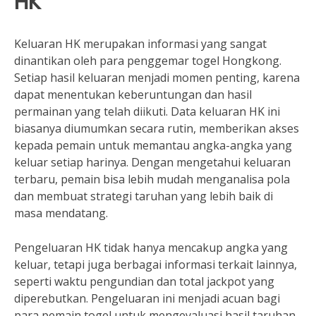
HK
Keluaran HK merupakan informasi yang sangat
dinantikan oleh para penggemar togel Hongkong.
Setiap hasil keluaran menjadi momen penting, karena
dapat menentukan keberuntungan dan hasil
permainan yang telah diikuti. Data keluaran HK ini
biasanya diumumkan secara rutin, memberikan akses
kepada pemain untuk memantau angka-angka yang
keluar setiap harinya. Dengan mengetahui keluaran
terbaru, pemain bisa lebih mudah menganalisa pola
dan membuat strategi taruhan yang lebih baik di
masa mendatang.
Pengeluaran HK tidak hanya mencakup angka yang
keluar, tetapi juga berbagai informasi terkait lainnya,
seperti waktu pengundian dan total jackpot yang
diperebutkan. Pengeluaran ini menjadi acuan bagi
para pemain togel untuk mengevaluasi hasil taruhan