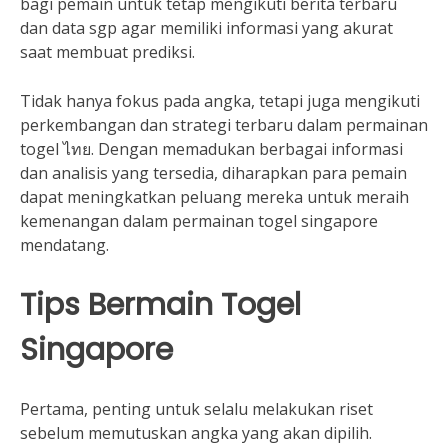
bagi pemain untuk tetap mengikuti berita terbaru
dan data sgp agar memiliki informasi yang akurat
saat membuat prediksi.
Tidak hanya fokus pada angka, tetapi juga mengikuti
perkembangan dan strategi terbaru dalam permainan
togel ไทย. Dengan memadukan berbagai informasi
dan analisis yang tersedia, diharapkan para pemain
dapat meningkatkan peluang mereka untuk meraih
kemenangan dalam permainan togel singapore
mendatang.
Tips Bermain Togel
Singapore
Pertama, penting untuk selalu melakukan riset
sebelum memutuskan angka yang akan dipilih.