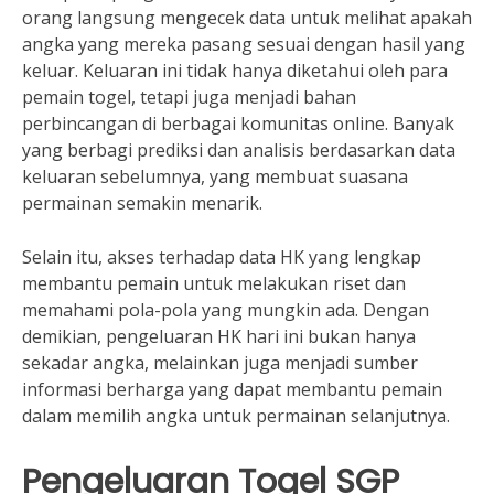
orang langsung mengecek data untuk melihat apakah
angka yang mereka pasang sesuai dengan hasil yang
keluar. Keluaran ini tidak hanya diketahui oleh para
pemain togel, tetapi juga menjadi bahan
perbincangan di berbagai komunitas online. Banyak
yang berbagi prediksi dan analisis berdasarkan data
keluaran sebelumnya, yang membuat suasana
permainan semakin menarik.
Selain itu, akses terhadap data HK yang lengkap
membantu pemain untuk melakukan riset dan
memahami pola-pola yang mungkin ada. Dengan
demikian, pengeluaran HK hari ini bukan hanya
sekadar angka, melainkan juga menjadi sumber
informasi berharga yang dapat membantu pemain
dalam memilih angka untuk permainan selanjutnya.
Pengeluaran Togel SGP