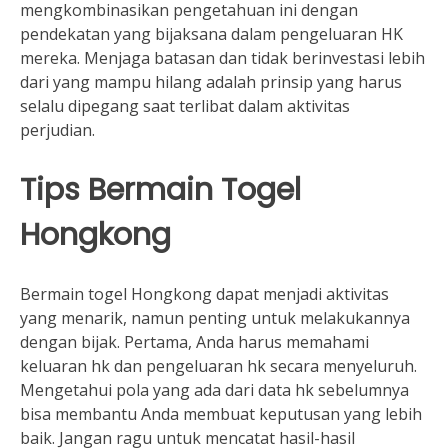
mengkombinasikan pengetahuan ini dengan
pendekatan yang bijaksana dalam pengeluaran HK
mereka. Menjaga batasan dan tidak berinvestasi lebih
dari yang mampu hilang adalah prinsip yang harus
selalu dipegang saat terlibat dalam aktivitas
perjudian.
Tips Bermain Togel
Hongkong
Bermain togel Hongkong dapat menjadi aktivitas
yang menarik, namun penting untuk melakukannya
dengan bijak. Pertama, Anda harus memahami
keluaran hk dan pengeluaran hk secara menyeluruh.
Mengetahui pola yang ada dari data hk sebelumnya
bisa membantu Anda membuat keputusan yang lebih
baik. Jangan ragu untuk mencatat hasil-hasil