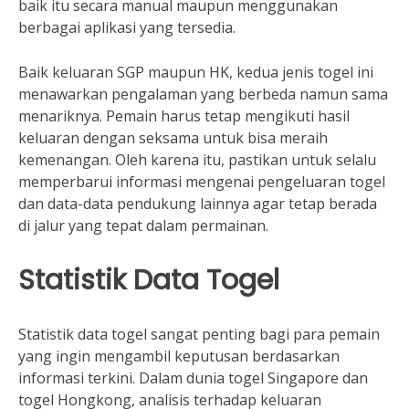
baik itu secara manual maupun menggunakan
berbagai aplikasi yang tersedia.
Baik keluaran SGP maupun HK, kedua jenis togel ini
menawarkan pengalaman yang berbeda namun sama
menariknya. Pemain harus tetap mengikuti hasil
keluaran dengan seksama untuk bisa meraih
kemenangan. Oleh karena itu, pastikan untuk selalu
memperbarui informasi mengenai pengeluaran togel
dan data-data pendukung lainnya agar tetap berada
di jalur yang tepat dalam permainan.
Statistik Data Togel
Statistik data togel sangat penting bagi para pemain
yang ingin mengambil keputusan berdasarkan
informasi terkini. Dalam dunia togel Singapore dan
togel Hongkong, analisis terhadap keluaran