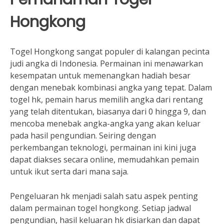
Hongkong
Togel Hongkong sangat populer di kalangan pecinta
judi angka di Indonesia. Permainan ini menawarkan
kesempatan untuk memenangkan hadiah besar
dengan menebak kombinasi angka yang tepat. Dalam
togel hk, pemain harus memilih angka dari rentang
yang telah ditentukan, biasanya dari 0 hingga 9, dan
mencoba menebak angka-angka yang akan keluar
pada hasil pengundian. Seiring dengan
perkembangan teknologi, permainan ini kini juga
dapat diakses secara online, memudahkan pemain
untuk ikut serta dari mana saja.
Pengeluaran hk menjadi salah satu aspek penting
dalam permainan togel hongkong. Setiap jadwal
pengundian, hasil keluaran hk disiarkan dan dapat