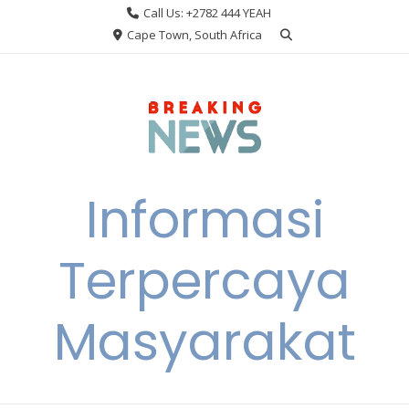
Skip
Call Us: +2782 444 YEAH
to
Cape Town, South Africa
content
Informasi
Terpercaya
Masyarakat