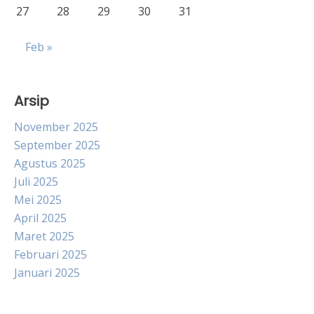
27
28
29
30
31
Feb »
Arsip
November 2025
September 2025
Agustus 2025
Juli 2025
Mei 2025
April 2025
Maret 2025
Februari 2025
Januari 2025