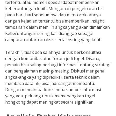
tertentu atau momen spesial dapat memberikan
keberuntungan lebih. Mengamati pengeluaran hk
pada hari-hari sebelumnya dan mencocokkannya
dengan kejadian tertentu bisa memberikan insight
tambahan dalam memilih angka yang akan dimainkan.
Keberuntungan sering kali dianggap sebagai
campuran antara analisis serta insting yang kuat.
Terakhir, tidak ada salahnya untuk berkonsultasi
dengan komunitas atau forum judi togel. Disana,
pemain bisa saling berbagi informasi tentang strategi
dan pengalaman masing-masing. Diskusi mengenai
angka-angka yang diprediksi, serta teknik dalam
membaca data hk, bisa jadi sangat membantu.
Dengan memanfaatkan semua sumber informasi
yang ada, peluang untuk memenangkan togel
hongkong dapat meningkat secara signifikan.