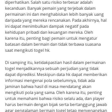
diperhatikan. Salah satu risiko terbesar adalah
kecanduan. Banyak pemain yang terjebak dalam
permainan ini dan menghabiskan lebih banyak uang
daripada yang mereka rencanakan. Pada akhirnya, hal
ini dapat menimbulkan dampak negatif pada
kehidupan pribadi dan keuangan mereka. Oleh
karena itu, penting bagi pemain untuk mengatur
batasan dalam bermain dan tidak terbawa suasana
saat mengikuti togel hk.
Di samping itu, ketidakpastian hasil dalam permainan
togel menjadikannya sebuah perjudian yang tidak
dapat diprediksi. Meskipun data hk dapat memberikan
informasi mengenai pola sebelumnya, tidak ada
jaminan bahwa hasil di masa mendatang akan
mengikuti pola yang sama. Oleh karena itu, penting
untuk memahami bahwa risiko selalu ada, dan player
harus bermain dengan bijak serta bertanggung jawab
agar pengalaman bermain togel tetap menyenangkan