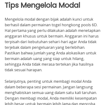
Tips Mengelola Modal
Mengelola modal dengan bijak adalah kunci untuk
berhasil dalam permainan togel hongkong pools 6D.
Hal pertama yang perlu dilakukan adalah menetapkan
anggaran khusus untuk bermain. Anggaran ini harus
terpisah dari kebutuhan sehari-hari agar Anda tidak
terjebak dalam pengeluaran yang berlebihan.
Pastikan bahwa jumlah yang Anda alokasikan untuk
bermain adalah uang yang siap untuk hilang,
sehingga Anda tidak merasa tertekan jika hasilnya
tidak sesuai harapan.
Selanjutnya, penting untuk membagi modal Anda
dalam beberapa sesi permainan. Jangan langsung
menghabiskan semua uang dalam satu kali taruhan.
Dengan membagi modal, Anda memiliki kesempatan
lebih besar untuk bermain lebih lama dan mencoba