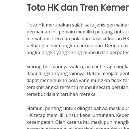
Toto HK dan Tren Kem
Toto HK merupakan salah satu jenis permaina
permainan ini, pemain memiliki peluang untuk
memahami tren dan pola dari hasil keluaran H
peluang memenangkan permainan. Dengan mempe
angka-angka yang sering muncul dan berpoten
Seiring berjalannya waktu, ada beberapa ang
dibandingkan yang lainnya. Hal ini menjadi pe
dapat menemukan pola yang mungkin tidak terli
terakhir angka tertentu muncul secara beru
tersebut dalam taruhan mereka.
Namun, penting untuk diingat bahwa meskipun
HK tetap memiliki unsur keberuntungan. Keberh
kesempatan. Oleh karena itu, meskipun mengik