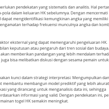
rlukan pendekatan yang sistematis dan analitis. Hal pert
la-pola dalam keluaran HK sebelumnya. Dengan mencermati
 dapat mengidentifikasi kemungkinan angka yang memiliki
ti pengamatan terhadap frekuensi munculnya angka dan komb
faktor eksternal yang dapat memengaruhi pengeluaran HK.
lan keputusan atau pengaruh dari tren sosial dan budaya.
uas akan memberikan pandangan yang lebih mendalam terha
 juga bisa melibatkan diskusi dengan sesama pemain untuk
pakan kunci dalam strategi interpretasi. Mengumpulkan da
at membantu membangun model prediktif yang lebih akurat
asi yang dirancang untuk menganalisis data ini, sehingga
asarkan informasi yang valid. Dengan pendekatan ini, pe
ermainan togel HK semakin meningkat.