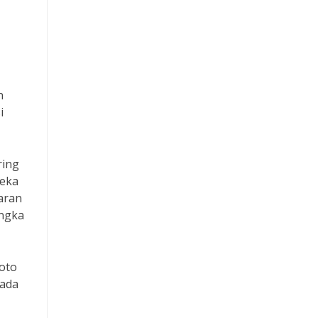
n
i
ring
reka
aran
angka
oto
pada