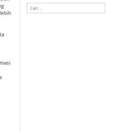
ng
Cari
lebih
untuk:
ta
masi.
a