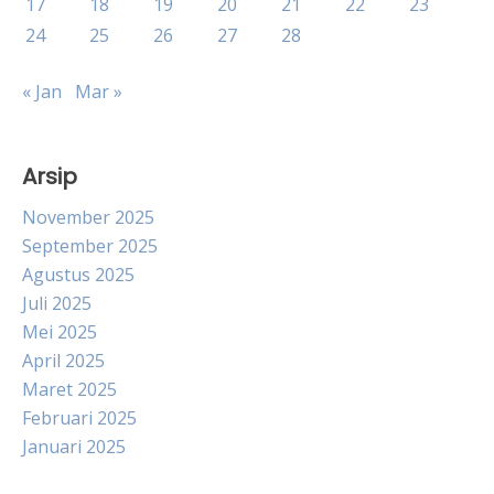
17
18
19
20
21
22
23
24
25
26
27
28
« Jan
Mar »
Arsip
November 2025
September 2025
Agustus 2025
Juli 2025
Mei 2025
April 2025
Maret 2025
Februari 2025
Januari 2025