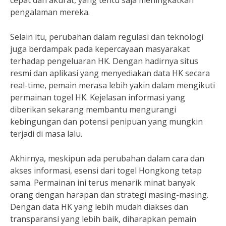
cepat dan akurat, yang tentu saja meningkatkan
pengalaman mereka.
Selain itu, perubahan dalam regulasi dan teknologi
juga berdampak pada kepercayaan masyarakat
terhadap pengeluaran HK. Dengan hadirnya situs
resmi dan aplikasi yang menyediakan data HK secara
real-time, pemain merasa lebih yakin dalam mengikuti
permainan togel HK. Kejelasan informasi yang
diberikan sekarang membantu mengurangi
kebingungan dan potensi penipuan yang mungkin
terjadi di masa lalu.
Akhirnya, meskipun ada perubahan dalam cara dan
akses informasi, esensi dari togel Hongkong tetap
sama. Permainan ini terus menarik minat banyak
orang dengan harapan dan strategi masing-masing.
Dengan data HK yang lebih mudah diakses dan
transparansi yang lebih baik, diharapkan pemain