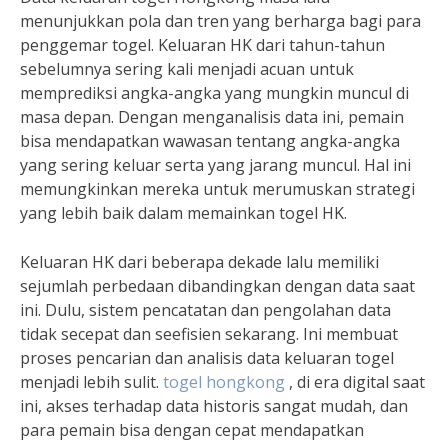
menunjukkan pola dan tren yang berharga bagi para
penggemar togel. Keluaran HK dari tahun-tahun
sebelumnya sering kali menjadi acuan untuk
memprediksi angka-angka yang mungkin muncul di
masa depan. Dengan menganalisis data ini, pemain
bisa mendapatkan wawasan tentang angka-angka
yang sering keluar serta yang jarang muncul. Hal ini
memungkinkan mereka untuk merumuskan strategi
yang lebih baik dalam memainkan togel HK.
Keluaran HK dari beberapa dekade lalu memiliki
sejumlah perbedaan dibandingkan dengan data saat
ini. Dulu, sistem pencatatan dan pengolahan data
tidak secepat dan seefisien sekarang. Ini membuat
proses pencarian dan analisis data keluaran togel
menjadi lebih sulit.
togel hongkong
, di era digital saat
ini, akses terhadap data historis sangat mudah, dan
para pemain bisa dengan cepat mendapatkan