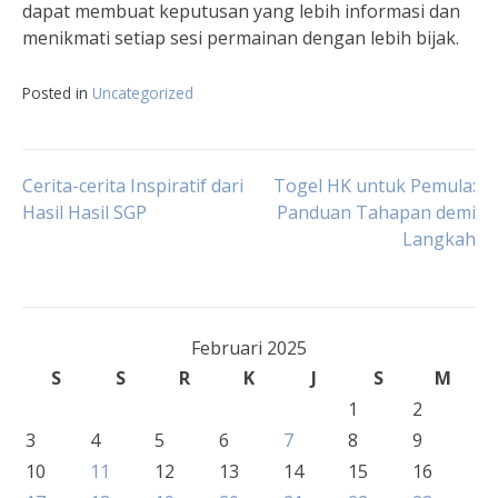
dapat membuat keputusan yang lebih informasi dan
menikmati setiap sesi permainan dengan lebih bijak.
Posted in
Uncategorized
Navigasi
Cerita-cerita Inspiratif dari
Togel HK untuk Pemula:
Hasil Hasil SGP
Panduan Tahapan demi
Langkah
pos
Februari 2025
S
S
R
K
J
S
M
1
2
3
4
5
6
7
8
9
10
11
12
13
14
15
16