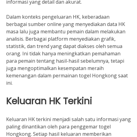
informasi yang detail dan akurat.
Dalam konteks pengeluaran HK, keberadaan
berbagai sumber online yang menyediakan data HK
masa lalu juga membantu pemain dalam melakukan
analisis. Berbagai platform menyediakan grafik,
statistik, dan trend yang dapat diakses oleh semua
orang. Ini tidak hanya meningkatkan pemahaman
para pemain tentang hasil-hasil sebelumnya, tetapi
juga mengoptimalkan kesempatan meraih
kemenangan dalam permainan togel Hongkong saat
ini.
Keluaran HK Terkini
Keluaran HK terkini menjadi salah satu informasi yang
paling dinantikan oleh para penggemar togel
Hongkong. Setiap hasil keluaran memberikan