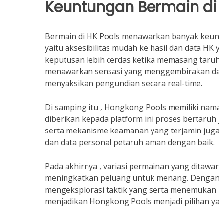
Keuntungan Bermain di
Bermain di HK Pools menawarkan banyak keunt
yaitu aksesibilitas mudah ke hasil dan data HK
keputusan lebih cerdas ketika memasang tar
menawarkan sensasi yang menggembirakan dan
menyaksikan pengundian secara real-time.
Di samping itu , Hongkong Pools memiliki nama 
diberikan kepada platform ini proses bertaruh
serta mekanisme keamanan yang terjamin juga 
dan data personal petaruh aman dengan baik.
Pada akhirnya , variasi permainan yang ditaw
meningkatkan peluang untuk menang. Dengan be
mengeksplorasi taktik yang serta menemukan 
menjadikan Hongkong Pools menjadi pilihan ya