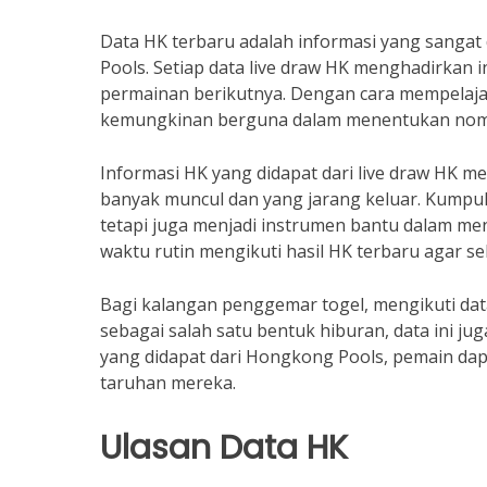
Data HK terbaru adalah informasi yang sangat
Pools. Setiap data live draw HK menghadirkan 
permainan berikutnya. Dengan cara mempelajar
kemungkinan berguna dalam menentukan nomor
Informasi HK yang didapat dari live draw HK
banyak muncul dan yang jarang keluar. Kumpula
tetapi juga menjadi instrumen bantu dalam me
waktu rutin mengikuti hasil HK terbaru agar s
Bagi kalangan penggemar togel, mengikuti dat
sebagai salah satu bentuk hiburan, data ini 
yang didapat dari Hongkong Pools, pemain d
taruhan mereka.
Ulasan Data HK