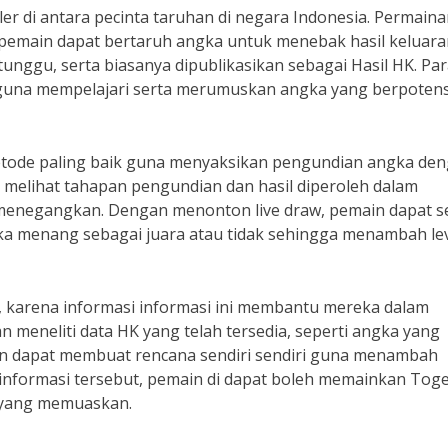
r di antara pecinta taruhan di negara Indonesia. Permainan
 pemain dapat bertaruh angka untuk menebak hasil keluara
-tunggu, serta biasanya dipublikasikan sebagai Hasil HK. Pa
una mempelajari serta merumuskan angka yang berpotens
etode paling baik guna menyaksikan pengundian angka de
sa melihat tahapan pengundian dan hasil diperoleh dalam
 menegangkan. Dengan menonton live draw, pemain dapat s
 menang sebagai juara atau tidak sehingga menambah le
l, karena informasi informasi ini membantu mereka dalam
n meneliti data HK yang telah tersedia, seperti angka yang
ain dapat membuat rencana sendiri sendiri guna menambah
formasi tersebut, pemain di dapat boleh memainkan Toge
l yang memuaskan.