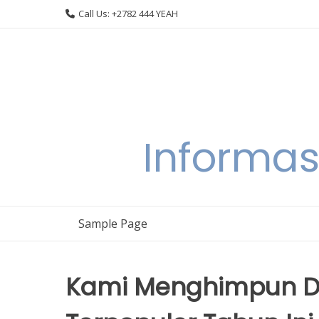
Skip
Call Us: +2782 444 YEAH
to
content
Informas
Sample Page
Kami Menghimpun Da