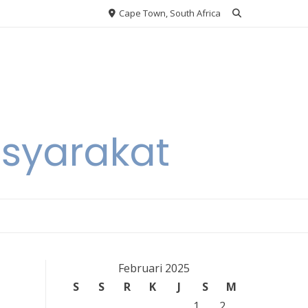
Cape Town, South Africa
asyarakat
Februari 2025
S
S
R
K
J
S
M
1
2