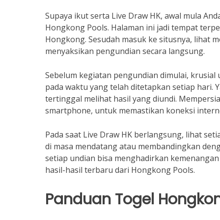
Supaya ikut serta Live Draw HK, awal mula An
Hongkong Pools. Halaman ini jadi tempat terpe
Hongkong. Sesudah masuk ke situsnya, lihat 
menyaksikan pengundian secara langsung.
Sebelum kegiatan pengundian dimulai, krusial
pada waktu yang telah ditetapkan setiap hari.
tertinggal melihat hasil yang diundi. Mempers
smartphone, untuk memastikan koneksi interne
Pada saat Live Draw HK berlangsung, lihat set
di masa mendatang atau membandingkan denga
setiap undian bisa menghadirkan kemenangan 
hasil-hasil terbaru dari Hongkong Pools.
Panduan Togel Hongko