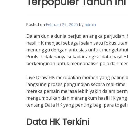
Terpopuler Tahun Ini
Posted on
Februari 27, 2025
by
admin
Dalam dunia dunia perjudian angka perjudian, 
hasil HK menjadi sebagai salah satu fokus utam
menunggu dengan antusias untuk mengetahui
Pools. Tidak hanya sekadar angka, data hasil 
berkeinginan untuk menganalisis pola dan men
Live Draw HK merupakan momen yang paling d
langsung proses pengundian secara real-time.
mereka pemain merasa lebih yakin dalam bermai
mengumpulkan dan merangkum hasil HK yang pa
tentang Data HK yang penting bagi para togel 
Data HK Terkini