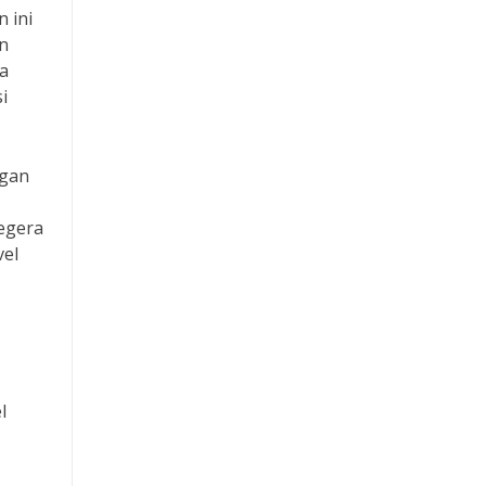
 ini
n
ra
i
ngan
egera
vel
l