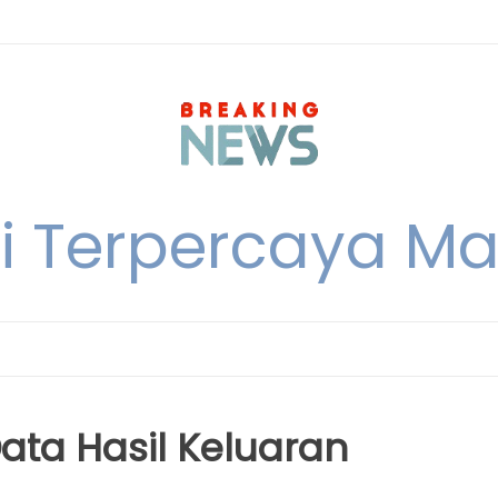
i Terpercaya M
ta Hasil Keluaran