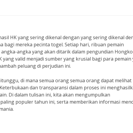
hasil HK yang sering dikenal dengan yang sering dikenal d
a bagi mereka pecinta togel. Setiap hari, ribuan pemain
 angka-angka yang akan ditarik dalam pengundian Hongk
HK yang valid menjadi sumber yang krusial bagi para pemain
ambah peluang di perjudian ini.
itunggu, di mana semua orang semua orang dapat melihat
 Keterbukaan dan transparansi dalam proses ini menghasil
n. Di dalam tulisan ini, kita akan mengumpulkan
ling populer tahun ini, serta memberikan informasi men
mania.