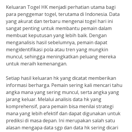
Keluaran Togel HK menjadi perhatian utama bagi
para penggemar togel, terutama di Indonesia. Data
yang akurat dan terbaru mengenai togel hari ini
sangat penting untuk membantu pemain dalam
membuat keputusan yang lebih baik. Dengan
menganalisis hasil sebelumnya, pemain dapat
mengidentifikasi pola atau tren yang mungkin
muncul, sehingga meningkatkan peluang mereka
untuk meraih kemenangan.
Setiap hasil keluaran hk yang dicatat memberikan
informasi berharga. Pemain sering kali mencari tahu
angka mana yang sering muncul, serta angka yang
jarang keluar. Melalui analisis data hk yang
komprehensif, para pemain bisa menilai strategi
mana yang lebih efektif dan dapat digunakan untuk
prediksi di masa depan. Ini merupakan salah satu
alasan mengapa data sgp dan data hk sering dicari