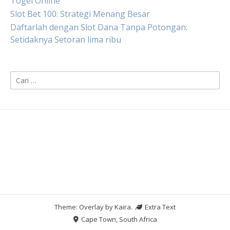
Togel Online
Slot Bet 100: Strategi Menang Besar
Daftarlah dengan Slot Dana Tanpa Potongan:
Setidaknya Setoran lima ribu
Cari
untuk:
Theme: Overlay by
Kaira
.
Extra Text
Cape Town, South Africa