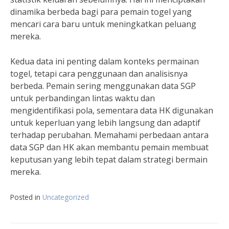
dinamika berbeda bagi para pemain togel yang
mencari cara baru untuk meningkatkan peluang
mereka.
Kedua data ini penting dalam konteks permainan
togel, tetapi cara penggunaan dan analisisnya
berbeda. Pemain sering menggunakan data SGP
untuk perbandingan lintas waktu dan
mengidentifikasi pola, sementara data HK digunakan
untuk keperluan yang lebih langsung dan adaptif
terhadap perubahan. Memahami perbedaan antara
data SGP dan HK akan membantu pemain membuat
keputusan yang lebih tepat dalam strategi bermain
mereka.
Posted in
Uncategorized