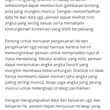
sebelumnya dapat memberikan gambaran tentang
pola yang mungkin muncul. Dengan memanfaatkan
data hk dan data sgp, pemain dapat melihat tren
angka yang sering keluar serta memahami
kemungkinan kombinasi yang lebih berpeluang.
Penting untuk mencatat pengeluaran hk dan
pengeluaran sgp setiap harinya, karena hal ini
memungkinkan pemain untuk memprediksi hasil di
masa mendatang. Melalui analisis yang teliti, pemain
dapat menemukan angka-angka favorit yang
mungkin membawa keberuntungan. Statistik ini tidak
hanya membantu dalam mencari tahu angka yang
paling sering muncul, tetapi juga angka yang jarang
muncul untuk melengkapi strategi permainan.
Dengan mengumpulkan data dari keluaran sgp dan
keluaran hk, pemain dapat menyusun strategi yang