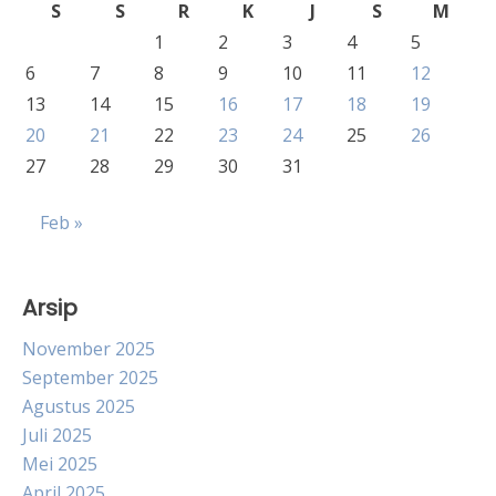
S
S
R
K
J
S
M
1
2
3
4
5
6
7
8
9
10
11
12
13
14
15
16
17
18
19
20
21
22
23
24
25
26
27
28
29
30
31
Feb »
Arsip
November 2025
September 2025
Agustus 2025
Juli 2025
Mei 2025
April 2025