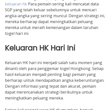
keluaran hk
Para pemain sering kali mencatat data
SGP yang telah keluar sebelumnya untuk mencari
angka-angka yang sering muncul. Dengan strategi ini,
mereka berharap dapat meningkatkan peluang
mereka untuk meraih kemenangan dalam taruhan
togel hari ini.
Keluaran HK Hari Ini
Keluaran HK hari ini menjadi salah satu momen yang
dinanti oleh para penggemar togel Hongkong. Setiap
hasil keluaran menjadi penting bagi pemain yang
berharap untuk mendapatkan angka keberuntungan.
Dengan informasi yang tepat dan akurat, pemain
dapat merencanakan strategi berikutnya untuk
meningkatkan peluang mereka.