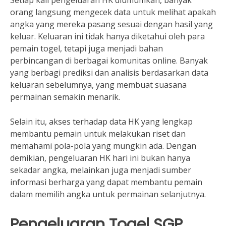
Setiap kali pengeluaran HK diumumkan, banyak
orang langsung mengecek data untuk melihat apakah
angka yang mereka pasang sesuai dengan hasil yang
keluar. Keluaran ini tidak hanya diketahui oleh para
pemain togel, tetapi juga menjadi bahan
perbincangan di berbagai komunitas online. Banyak
yang berbagi prediksi dan analisis berdasarkan data
keluaran sebelumnya, yang membuat suasana
permainan semakin menarik.
Selain itu, akses terhadap data HK yang lengkap
membantu pemain untuk melakukan riset dan
memahami pola-pola yang mungkin ada. Dengan
demikian, pengeluaran HK hari ini bukan hanya
sekadar angka, melainkan juga menjadi sumber
informasi berharga yang dapat membantu pemain
dalam memilih angka untuk permainan selanjutnya.
Pengeluaran Togel SGP