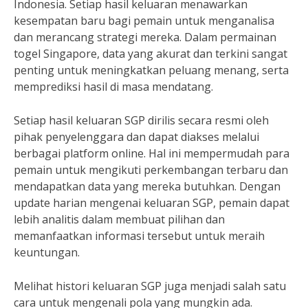
Indonesia. Setiap hasil keluaran menawarkan
kesempatan baru bagi pemain untuk menganalisa
dan merancang strategi mereka. Dalam permainan
togel Singapore, data yang akurat dan terkini sangat
penting untuk meningkatkan peluang menang, serta
memprediksi hasil di masa mendatang.
Setiap hasil keluaran SGP dirilis secara resmi oleh
pihak penyelenggara dan dapat diakses melalui
berbagai platform online. Hal ini mempermudah para
pemain untuk mengikuti perkembangan terbaru dan
mendapatkan data yang mereka butuhkan. Dengan
update harian mengenai keluaran SGP, pemain dapat
lebih analitis dalam membuat pilihan dan
memanfaatkan informasi tersebut untuk meraih
keuntungan.
Melihat histori keluaran SGP juga menjadi salah satu
cara untuk mengenali pola yang mungkin ada.