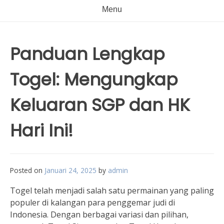
Menu
Panduan Lengkap
Togel: Mengungkap
Keluaran SGP dan HK
Hari Ini!
Posted on
Januari 24, 2025
by
admin
Togel telah menjadi salah satu permainan yang paling
populer di kalangan para penggemar judi di
Indonesia. Dengan berbagai variasi dan pilihan,