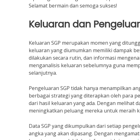
Selamat bermain dan semoga sukses!
Keluaran dan Pengelua
Keluaran SGP merupakan momen yang ditunggu-
keluaran yang diumumkan memiliki dampak bes
dilakukan secara rutin, dan informasi mengenai
menganalisis keluaran sebelumnya guna memp
selanjutnya.
Pengeluaran SGP tidak hanya menampilkan angk
berbagai strategi yang diterapkan oleh para 
dari hasil keluaran yang ada. Dengan melihat
meningkatkan peluang mereka untuk meraih ke
Data SGP yang dikumpulkan dari setiap pengel
angka yang akan dipasang. Dengan mengamati 