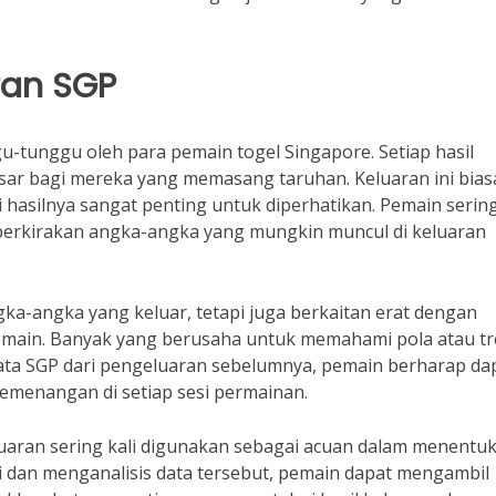
ran SGP
tunggu oleh para pemain togel Singapore. Setiap hasil
ar bagi mereka yang memasang taruhan. Keluaran ini bia
 hasilnya sangat penting untuk diperhatikan. Pemain sering
erkirakan angka-angka yang mungkin muncul di keluaran
a-angka yang keluar, tetapi juga berkaitan erat dengan
pemain. Banyak yang berusaha untuk memahami pola atau t
 data SGP dari pengeluaran sebelumnya, pemain berharap da
menangan di setiap sesi permainan.
uaran sering kali digunakan sebagai acuan dalam menentu
dan menganalisis data tersebut, pemain dapat mengambil