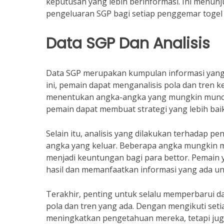
keputusan yang lebih berinformasi. Ini menun
pengeluaran SGP bagi setiap penggemar togel
Data SGP Dan Analisis
Data SGP merupakan kumpulan informasi yang s
ini, pemain dapat menganalisis pola dan tren
menentukan angka-angka yang mungkin muncul
pemain dapat membuat strategi yang lebih ba
Selain itu, analisis yang dilakukan terhadap
angka yang keluar. Beberapa angka mungkin mun
menjadi keuntungan bagi para bettor. Pemain
hasil dan memanfaatkan informasi yang ada 
Terakhir, penting untuk selalu memperbarui d
pola dan tren yang ada. Dengan mengikuti set
meningkatkan pengetahuan mereka, tetapi jug