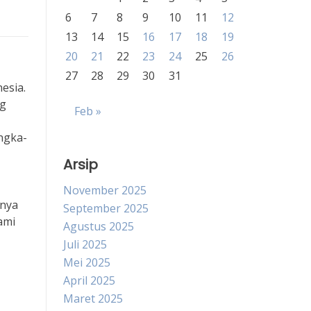
6
7
8
9
10
11
12
13
14
15
16
17
18
19
20
21
22
23
24
25
26
27
28
29
30
31
esia.
ng
Feb »
ngka-
Arsip
November 2025
mnya
September 2025
ami
Agustus 2025
Juli 2025
Mei 2025
April 2025
Maret 2025