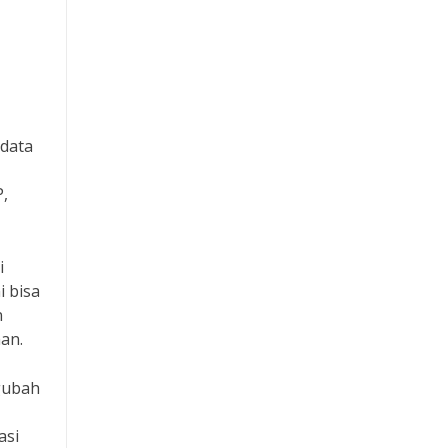
 data
,
i
i bisa
n
an.
gubah
asi