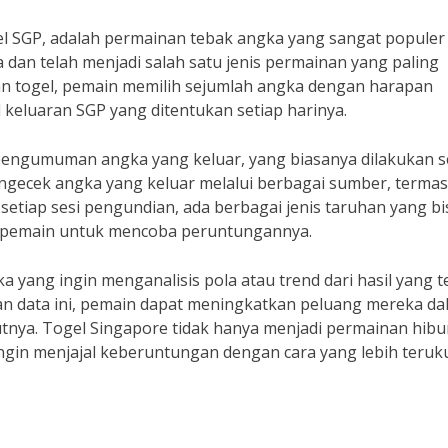
el SGP, adalah permainan tebak angka yang sangat populer 
a dan telah menjadi salah satu jenis permainan yang paling
nan togel, pemain memilih sejumlah angka dengan harapan
keluaran SGP yang ditentukan setiap harinya.
 pengumuman angka yang keluar, yang biasanya dilakukan s
ngecek angka yang keluar melalui berbagai sumber, terma
setiap sesi pengundian, ada berbagai jenis taruhan yang bi
ra pemain untuk mencoba peruntungannya.
 yang ingin menganalisis pola atau trend dari hasil yang t
n data ini, pemain dapat meningkatkan peluang mereka da
utnya. Togel Singapore tidak hanya menjadi permainan hibu
ingin menjajal keberuntungan dengan cara yang lebih teruku