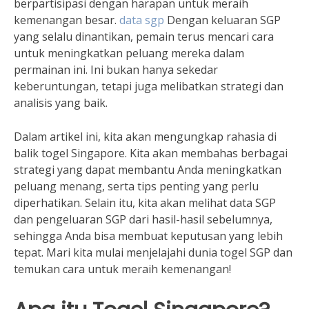
berpartisipasi dengan harapan untuk meraih
kemenangan besar.
data sgp
Dengan keluaran SGP
yang selalu dinantikan, pemain terus mencari cara
untuk meningkatkan peluang mereka dalam
permainan ini. Ini bukan hanya sekedar
keberuntungan, tetapi juga melibatkan strategi dan
analisis yang baik.
Dalam artikel ini, kita akan mengungkap rahasia di
balik togel Singapore. Kita akan membahas berbagai
strategi yang dapat membantu Anda meningkatkan
peluang menang, serta tips penting yang perlu
diperhatikan. Selain itu, kita akan melihat data SGP
dan pengeluaran SGP dari hasil-hasil sebelumnya,
sehingga Anda bisa membuat keputusan yang lebih
tepat. Mari kita mulai menjelajahi dunia togel SGP dan
temukan cara untuk meraih kemenangan!