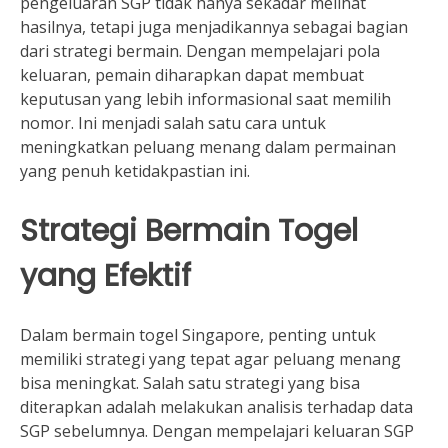
pengeluaran SGP tidak hanya sekadar melihat
hasilnya, tetapi juga menjadikannya sebagai bagian
dari strategi bermain. Dengan mempelajari pola
keluaran, pemain diharapkan dapat membuat
keputusan yang lebih informasional saat memilih
nomor. Ini menjadi salah satu cara untuk
meningkatkan peluang menang dalam permainan
yang penuh ketidakpastian ini.
Strategi Bermain Togel
yang Efektif
Dalam bermain togel Singapore, penting untuk
memiliki strategi yang tepat agar peluang menang
bisa meningkat. Salah satu strategi yang bisa
diterapkan adalah melakukan analisis terhadap data
SGP sebelumnya. Dengan mempelajari keluaran SGP