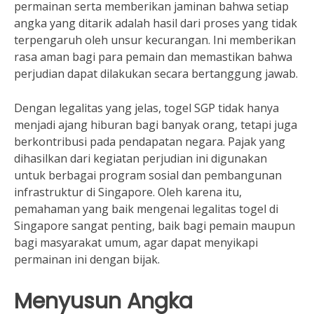
permainan serta memberikan jaminan bahwa setiap
angka yang ditarik adalah hasil dari proses yang tidak
terpengaruh oleh unsur kecurangan. Ini memberikan
rasa aman bagi para pemain dan memastikan bahwa
perjudian dapat dilakukan secara bertanggung jawab.
Dengan legalitas yang jelas, togel SGP tidak hanya
menjadi ajang hiburan bagi banyak orang, tetapi juga
berkontribusi pada pendapatan negara. Pajak yang
dihasilkan dari kegiatan perjudian ini digunakan
untuk berbagai program sosial dan pembangunan
infrastruktur di Singapore. Oleh karena itu,
pemahaman yang baik mengenai legalitas togel di
Singapore sangat penting, baik bagi pemain maupun
bagi masyarakat umum, agar dapat menyikapi
permainan ini dengan bijak.
Menyusun Angka