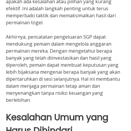
apakah ada kesalahan atau pilihan yang kurang
efektif. Ini adalah langkah penting untuk terus
memperbaiki taktik dan memaksimalkan hasil dari
permainan togel.
Akhirnya, pencatatan pengeluaran SGP dapat
mendukung pemain dalam mengelola anggaran
permainan mereka. Dengan mengetahui berapa
banyak yang telah diinvestasikan dan hasil yang
diperoleh, pemain dapat membuat keputusan yang
lebih bijaksana mengenai berapa banyak yang akan
dipertaruhkan di sesi selanjutnya. Hal ini membantu
dalam menjaga permainan tetap aman dan
menyenangkan tanpa risiko keuangan yang
berlebihan.
Kesalahan Umum yang
Harus Dihindari