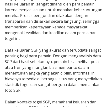
hasil keluaran ini sangat dinanti oleh para pemain
karena menjadi acuan untuk menakar keberuntungan
mereka. Proses pengundian dilakukan dengan
transparan dan disiarkan secara langsung, sehingga
memberikan kepercayaan kepada masyarakat
mengenai kevalidan dan keadilan dalam permainan
togel ini.
Data keluaran SGP yang akurat dan terupdate sangat
penting bagi para pemain. Dengan menganalisis data
SGP dari hasil sebelumnya, pemain bisa melihat pola
atau tren yang mungkin bisa membantu dalam
menentukan angka yang akan dipilih. Informasi ini
biasanya tersedia di berbagai situs yang menyediakan
statistik togel dan sangat berguna dalam memainkan
toto SGP.
Dalam konteks togel SGP, memahami keluaran dan