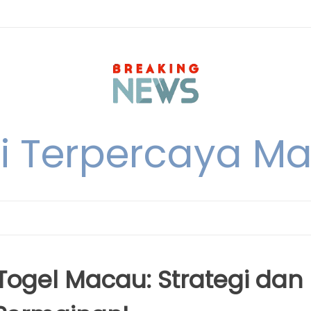
i Terpercaya M
ogel Macau: Strategi dan