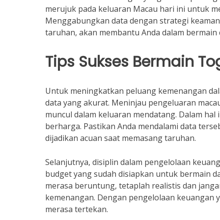
merujuk pada keluaran Macau hari ini untuk me
Menggabungkan data dengan strategi keamana
taruhan, akan membantu Anda dalam bermain
Tips Sukses Bermain To
Untuk meningkatkan peluang kemenangan dala
data yang akurat. Meninjau pengeluaran mac
muncul dalam keluaran mendatang. Dalam hal i
berharga. Pastikan Anda mendalami data terse
dijadikan acuan saat memasang taruhan.
Selanjutnya, disiplin dalam pengelolaan keua
budget yang sudah disiapkan untuk bermain da
merasa beruntung, tetaplah realistis dan jang
kemenangan. Dengan pengelolaan keuangan ya
merasa tertekan.