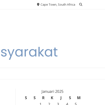
Cape Town, South Africa
asyarakat
Januari 2025
S
S
R
K
J
S
M
1
2
3
4
5