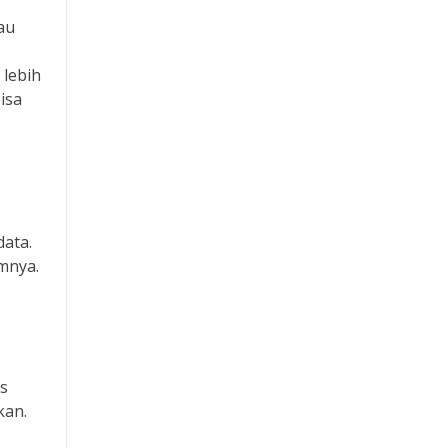
au
lebih
isa
data.
mnya.
us
kan.