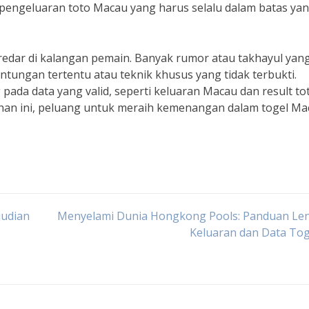
uk pengeluaran toto Macau yang harus selalu dalam batas ya
eredar di kalangan pemain. Banyak rumor atau takhayul yan
tungan tertentu atau teknik khusus yang tidak terbukti.
pada data yang valid, seperti keluaran Macau dan result to
han ini, peluang untuk meraih kemenangan dalam togel Ma
judian
Menyelami Dunia Hongkong Pools: Panduan Le
Keluaran dan Data Tog