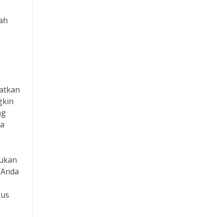
ah
atkan
gkin
ng
sa
tukan
 Anda
rus