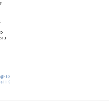
ng
g
to
cau
ngkap
el HK