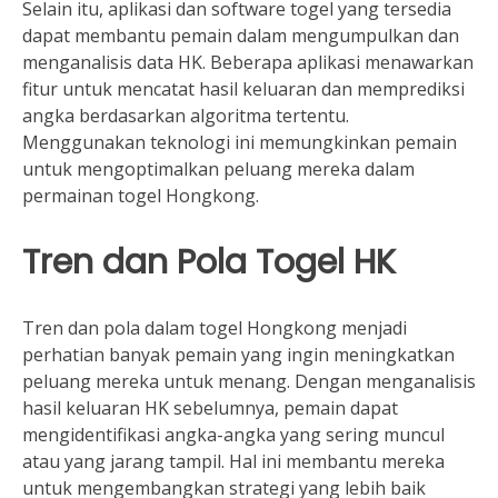
Selain itu, aplikasi dan software togel yang tersedia
dapat membantu pemain dalam mengumpulkan dan
menganalisis data HK. Beberapa aplikasi menawarkan
fitur untuk mencatat hasil keluaran dan memprediksi
angka berdasarkan algoritma tertentu.
Menggunakan teknologi ini memungkinkan pemain
untuk mengoptimalkan peluang mereka dalam
permainan togel Hongkong.
Tren dan Pola Togel HK
Tren dan pola dalam togel Hongkong menjadi
perhatian banyak pemain yang ingin meningkatkan
peluang mereka untuk menang. Dengan menganalisis
hasil keluaran HK sebelumnya, pemain dapat
mengidentifikasi angka-angka yang sering muncul
atau yang jarang tampil. Hal ini membantu mereka
untuk mengembangkan strategi yang lebih baik