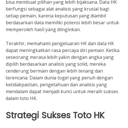
bisa membuat pilihan yang lebih bijaksana. Data HK
berfungsi sebagai alat analisis yang krusial bagi
setiap pemain, karena keputusan yang diambil
berdasarkan data memiliki potensi lebih besar untuk
memperoleh hasil yang diinginkan.
Terakhir, memahami pengeluaran HK dan data HK
dapat meningkatkan rasa percaya diri pemain. Ketika
seseorang merasa lebih yakin dengan angka yang
dipilih berdasarkan analisis yang solid, mereka
cenderung bermain dengan lebih tenang dan
terencana. Dalam dunia togel yang penuh dengan
ketidakpastian, pengetahuan dan analisis yang
mendalam dapat menjadi kunci untuk meraih sukses
dalam toto HK.
Strategi Sukses Toto HK