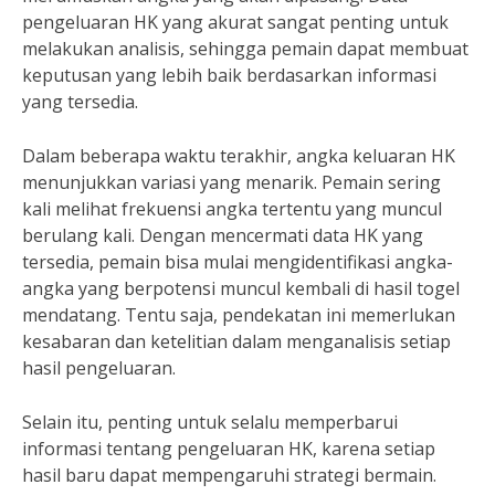
pengeluaran HK yang akurat sangat penting untuk
melakukan analisis, sehingga pemain dapat membuat
keputusan yang lebih baik berdasarkan informasi
yang tersedia.
Dalam beberapa waktu terakhir, angka keluaran HK
menunjukkan variasi yang menarik. Pemain sering
kali melihat frekuensi angka tertentu yang muncul
berulang kali. Dengan mencermati data HK yang
tersedia, pemain bisa mulai mengidentifikasi angka-
angka yang berpotensi muncul kembali di hasil togel
mendatang. Tentu saja, pendekatan ini memerlukan
kesabaran dan ketelitian dalam menganalisis setiap
hasil pengeluaran.
Selain itu, penting untuk selalu memperbarui
informasi tentang pengeluaran HK, karena setiap
hasil baru dapat mempengaruhi strategi bermain.