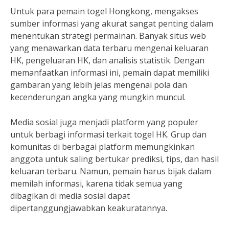
Untuk para pemain togel Hongkong, mengakses
sumber informasi yang akurat sangat penting dalam
menentukan strategi permainan. Banyak situs web
yang menawarkan data terbaru mengenai keluaran
HK, pengeluaran HK, dan analisis statistik. Dengan
memanfaatkan informasi ini, pemain dapat memiliki
gambaran yang lebih jelas mengenai pola dan
kecenderungan angka yang mungkin muncul.
Media sosial juga menjadi platform yang populer
untuk berbagi informasi terkait togel HK. Grup dan
komunitas di berbagai platform memungkinkan
anggota untuk saling bertukar prediksi, tips, dan hasil
keluaran terbaru. Namun, pemain harus bijak dalam
memilah informasi, karena tidak semua yang
dibagikan di media sosial dapat
dipertanggungjawabkan keakuratannya.