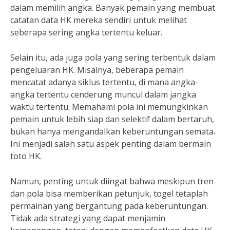
dalam memilih angka. Banyak pemain yang membuat
catatan data HK mereka sendiri untuk melihat
seberapa sering angka tertentu keluar.
Selain itu, ada juga pola yang sering terbentuk dalam
pengeluaran HK. Misalnya, beberapa pemain
mencatat adanya siklus tertentu, di mana angka-
angka tertentu cenderung muncul dalam jangka
waktu tertentu. Memahami pola ini memungkinkan
pemain untuk lebih siap dan selektif dalam bertaruh,
bukan hanya mengandalkan keberuntungan semata.
Ini menjadi salah satu aspek penting dalam bermain
toto HK.
Namun, penting untuk diingat bahwa meskipun tren
dan pola bisa memberikan petunjuk, togel tetaplah
permainan yang bergantung pada keberuntungan.
Tidak ada strategi yang dapat menjamin