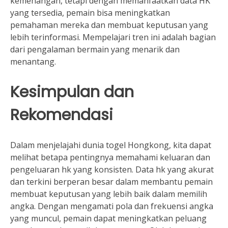
kemenangan, tetapi dengan memanfaatkan data HK
yang tersedia, pemain bisa meningkatkan
pemahaman mereka dan membuat keputusan yang
lebih terinformasi. Mempelajari tren ini adalah bagian
dari pengalaman bermain yang menarik dan
menantang.
Kesimpulan dan
Rekomendasi
Dalam menjelajahi dunia togel Hongkong, kita dapat
melihat betapa pentingnya memahami keluaran dan
pengeluaran hk yang konsisten. Data hk yang akurat
dan terkini berperan besar dalam membantu pemain
membuat keputusan yang lebih baik dalam memilih
angka. Dengan mengamati pola dan frekuensi angka
yang muncul, pemain dapat meningkatkan peluang