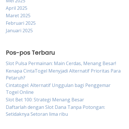
Mei 2025
April 2025
Maret 2025
Februari 2025
Januari 2025
Pos-pos Terbaru
Slot Pulsa Permainan: Main Cerdas, Menang Besar!
Kenapa CintaTogel Menyjadi Alternatif Prioritas Para
Petaruh?
Cintatogel: Alternatif Unggulan bagi Penggemar
Togel Online
Slot Bet 100: Strategi Menang Besar
Daftarlah dengan Slot Dana Tanpa Potongan:
Setidaknya Setoran lima ribu