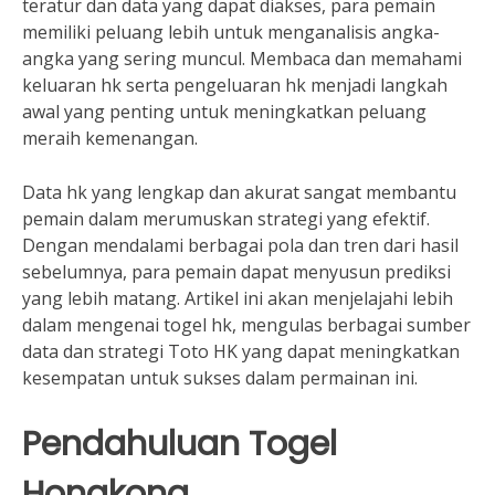
teratur dan data yang dapat diakses, para pemain
memiliki peluang lebih untuk menganalisis angka-
angka yang sering muncul. Membaca dan memahami
keluaran hk serta pengeluaran hk menjadi langkah
awal yang penting untuk meningkatkan peluang
meraih kemenangan.
Data hk yang lengkap dan akurat sangat membantu
pemain dalam merumuskan strategi yang efektif.
Dengan mendalami berbagai pola dan tren dari hasil
sebelumnya, para pemain dapat menyusun prediksi
yang lebih matang. Artikel ini akan menjelajahi lebih
dalam mengenai togel hk, mengulas berbagai sumber
data dan strategi Toto HK yang dapat meningkatkan
kesempatan untuk sukses dalam permainan ini.
Pendahuluan Togel
Hongkong