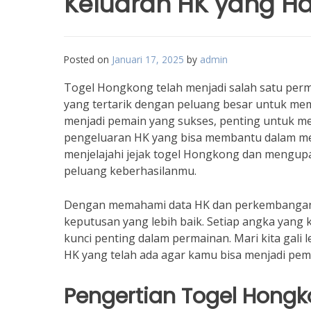
Keluaran HK yang H
Posted on
Januari 17, 2025
by
admin
Togel Hongkong telah menjadi salah satu perm
yang tertarik dengan peluang besar untuk m
menjadi pemain yang sukses, penting untuk me
pengeluaran HK yang bisa membantu dalam mene
menjelajahi jejak togel Hongkong dan mengup
peluang keberhasilanmu.
Dengan memahami data HK dan perkembangan t
keputusan yang lebih baik. Setiap angka yang k
kunci penting dalam permainan. Mari kita gali 
HK yang telah ada agar kamu bisa menjadi pema
Pengertian Togel Hong