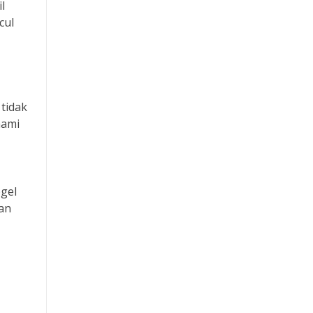
l
cul
 tidak
hami
ogel
an