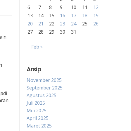
6
7
8
9
10
11
12
13
14
15
16
17
18
19
20
21
22
23
24
25
26
27
28
29
30
31
ain
Feb »
n
Arsip
November 2025
September 2025
jadi
Agustus 2025
aran
Juli 2025
Mei 2025
April 2025
Maret 2025