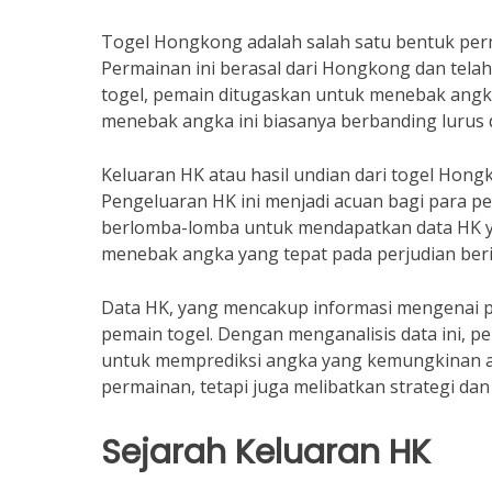
Togel Hongkong adalah salah satu bentuk perm
Permainan ini berasal dari Hongkong dan telah m
togel, pemain ditugaskan untuk menebak angka
menebak angka ini biasanya berbanding lurus 
Keluaran HK atau hasil undian dari togel Hon
Pengeluaran HK ini menjadi acuan bagi para p
berlomba-lomba untuk mendapatkan data HK y
menebak angka yang tepat pada perjudian beri
Data HK, yang mencakup informasi mengenai p
pemain togel. Dengan menganalisis data ini, 
untuk memprediksi angka yang kemungkinan a
permainan, tetapi juga melibatkan strategi dan
Sejarah Keluaran HK