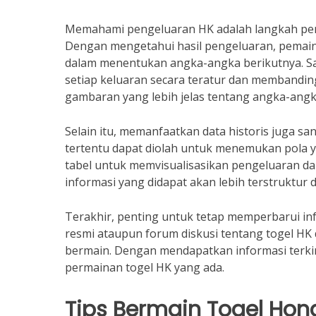
Memahami pengeluaran HK adalah langkah pent
Dengan mengetahui hasil pengeluaran, pemai
dalam menentukan angka-angka berikutnya. S
setiap keluaran secara teratur dan membandin
gambaran yang lebih jelas tentang angka-angka
Selain itu, memanfaatkan data historis juga sa
tertentu dapat diolah untuk menemukan pola 
tabel untuk memvisualisasikan pengeluaran d
informasi yang didapat akan lebih terstruktur
Terakhir, penting untuk tetap memperbarui in
resmi ataupun forum diskusi tentang togel HK 
bermain. Dengan mendapatkan informasi terkini
permainan togel HK yang ada.
Tips Bermain Togel Ho