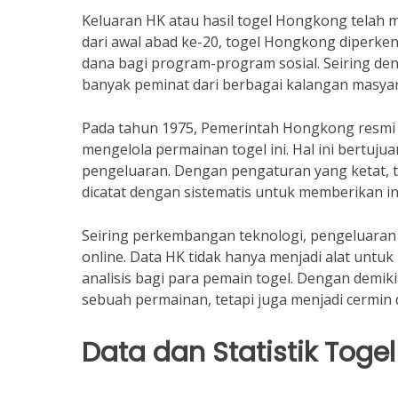
Keluaran HK atau hasil togel Hongkong telah me
dari awal abad ke-20, togel Hongkong diperk
dana bagi program-program sosial. Seiring de
banyak peminat dari berbagai kalangan masyar
Pada tahun 1975, Pemerintah Hongkong resmi
mengelola permainan togel ini. Hal ini bertuj
pengeluaran. Dengan pengaturan yang ketat, 
dicatat dengan sistematis untuk memberikan i
Seiring perkembangan teknologi, pengeluaran 
online. Data HK tidak hanya menjadi alat untuk
analisis bagi para pemain togel. Dengan demik
sebuah permainan, tetapi juga menjadi cermin
Data dan Statistik Togel