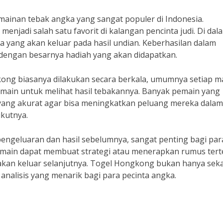
ainan tebak angka yang sangat populer di Indonesia.
enjadi salah satu favorit di kalangan pencinta judi. Di dal
 yang akan keluar pada hasil undian. Keberhasilan dalam
dengan besarnya hadiah yang akan didapatkan.
gkong biasanya dilakukan secara berkala, umumnya setiap m
emain untuk melihat hasil tebakannya. Banyak pemain yang
ang akurat agar bisa meningkatkan peluang mereka dalam
kutnya.
engeluaran dan hasil sebelumnya, sangat penting bagi par
pemain dapat membuat strategi atau menerapkan rumus tert
kan keluar selanjutnya. Togel Hongkong bukan hanya sek
 analisis yang menarik bagi para pecinta angka.