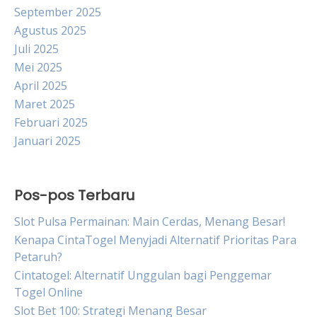
September 2025
Agustus 2025
Juli 2025
Mei 2025
April 2025
Maret 2025
Februari 2025
Januari 2025
Pos-pos Terbaru
Slot Pulsa Permainan: Main Cerdas, Menang Besar!
Kenapa CintaTogel Menyjadi Alternatif Prioritas Para
Petaruh?
Cintatogel: Alternatif Unggulan bagi Penggemar
Togel Online
Slot Bet 100: Strategi Menang Besar