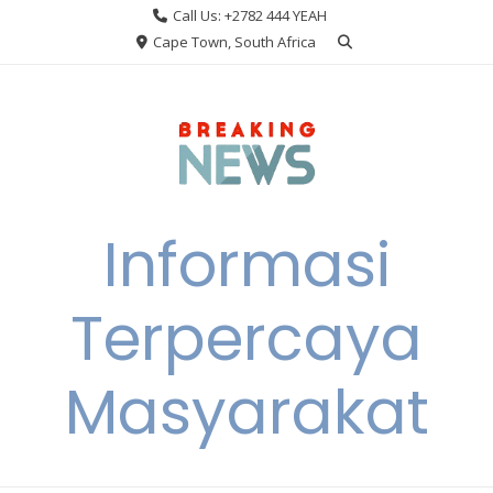
Skip
Call Us: +2782 444 YEAH
to
Cape Town, South Africa
content
Informasi
Terpercaya
Masyarakat