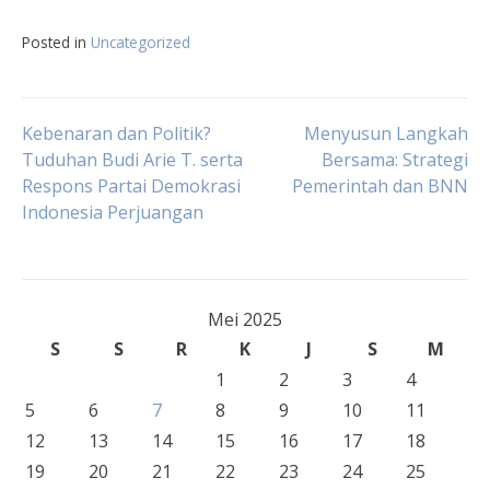
Posted in
Uncategorized
Navigasi
Kebenaran dan Politik?
Menyusun Langkah
Tuduhan Budi Arie T. serta
Bersama: Strategi
Respons Partai Demokrasi
Pemerintah dan BNN
pos
Indonesia Perjuangan
Mei 2025
S
S
R
K
J
S
M
1
2
3
4
5
6
7
8
9
10
11
12
13
14
15
16
17
18
19
20
21
22
23
24
25