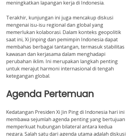
meningkatkan lapangan kerja di Indonesia.
Terakhir, kunjungan ini juga mencakup diskusi
mengenai isu-isu regional dan global yang
memerlukan kolaborasi. Dalam konteks geopolitik
saat ini, Xi Jinping dan pemimpin Indonesia dapat
membahas berbagai tantangan, termasuk stabilitas
kawasan dan kerjasama dalam menghadapi
perubahan iklim. Ini merupakan langkah penting
untuk merajut harmoni internasional di tengah
ketegangan global.
Agenda Pertemuan
Kedatangan Presiden Xi Jin Ping di Indonesia hari ini
membawa sejumlah agenda penting yang bertujuan
memperkuat hubungan bilateral antara kedua
negara. Salah satu dari agenda utama adalah diskusi