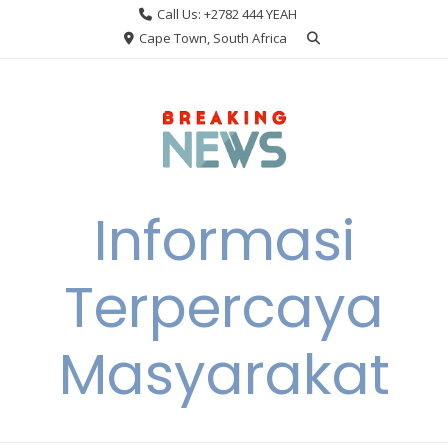
Skip
Call Us: +2782 444 YEAH
to
Cape Town, South Africa
content
Informasi
Terpercaya
Masyarakat