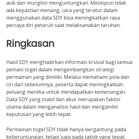
asik dan mungkin menguntungkan. Meskipun tidak
ada kepastian menang, cara yang teratur dalam
menggunakan data SDY bisa meningkatkan rasa
percaya diri petaruh saat melaksanakan taruhan.
Ringkasan
Hasil SDY menghadirkan informasi krusial bagi semua
pemain togel dalam mengembangkan strategi
permainan yang dimiliki. Melalui memahami pola dan
ciri dari sebelumnya, peserta dapat meningkatkan
peluang mereka untuk mendapatkan kemenangan.
Data SDY yang stabil dan akur merupakan faktor
utama dalam menganalisis hasil dan mengambil
keputusan yang lebih tepat.
Permainan togel SDY tidak hanya bergantung pada
keberuntungan, tetapi juga pada taktik yang tepat.