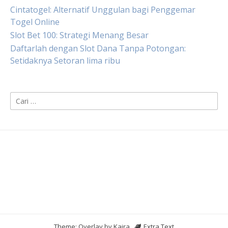
Cintatogel: Alternatif Unggulan bagi Penggemar
Togel Online
Slot Bet 100: Strategi Menang Besar
Daftarlah dengan Slot Dana Tanpa Potongan:
Setidaknya Setoran lima ribu
Cari
untuk:
Theme: Overlay by
Kaira
.
Extra Text