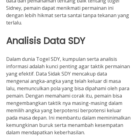
data dan pemahaman tentang baik tentang togel
Sidney, pemain dapat menikmati permainan ini
dengan lebih hikmat serta santai tanpa tekanan yang
terlalu.
Analisis Data SDY
Dalam dunia Togel SDY, kumpulan serta analisis
informasi adalah kunci penting agar taktik permainan
yang efektif. Data Sidak SDY mencakup data
mengenai angka-angka yang telah keluar di masa
lalu, memunculkan pola yang bisa dipahami oleh para
pemain. Dengan memahami corak itu, pemain bisa
mengembangkan taktik nya masing-masing dalam
memilih angka yang berpotensi berpotensi keluar
pada masa depan. Ini membantu dalam meminimalkan
kemungkinan buruk serta menambah kesempatan
dalam mendapatkan keberhasilan.