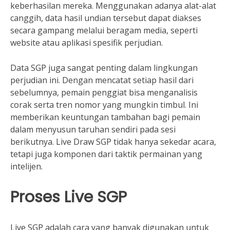
keberhasilan mereka. Menggunakan adanya alat-alat
canggih, data hasil undian tersebut dapat diakses
secara gampang melalui beragam media, seperti
website atau aplikasi spesifik perjudian.
Data SGP juga sangat penting dalam lingkungan
perjudian ini. Dengan mencatat setiap hasil dari
sebelumnya, pemain penggiat bisa menganalisis
corak serta tren nomor yang mungkin timbul. Ini
memberikan keuntungan tambahan bagi pemain
dalam menyusun taruhan sendiri pada sesi
berikutnya. Live Draw SGP tidak hanya sekedar acara,
tetapi juga komponen dari taktik permainan yang
intelijen.
Proses Live SGP
Live SGP adalah cara yang banyak digunakan untuk