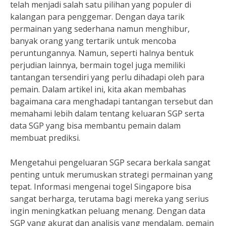
telah menjadi salah satu pilihan yang populer di
kalangan para penggemar. Dengan daya tarik
permainan yang sederhana namun menghibur,
banyak orang yang tertarik untuk mencoba
peruntungannya. Namun, seperti halnya bentuk
perjudian lainnya, bermain togel juga memiliki
tantangan tersendiri yang perlu dihadapi oleh para
pemain. Dalam artikel ini, kita akan membahas
bagaimana cara menghadapi tantangan tersebut dan
memahami lebih dalam tentang keluaran SGP serta
data SGP yang bisa membantu pemain dalam
membuat prediksi.
Mengetahui pengeluaran SGP secara berkala sangat
penting untuk merumuskan strategi permainan yang
tepat. Informasi mengenai togel Singapore bisa
sangat berharga, terutama bagi mereka yang serius
ingin meningkatkan peluang menang. Dengan data
SGP yang akurat dan analisis yang mendalam, pemain