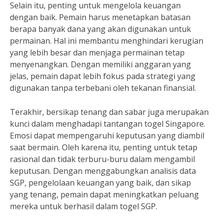
Selain itu, penting untuk mengelola keuangan
dengan baik. Pemain harus menetapkan batasan
berapa banyak dana yang akan digunakan untuk
permainan. Hal ini membantu menghindari kerugian
yang lebih besar dan menjaga permainan tetap
menyenangkan. Dengan memiliki anggaran yang
jelas, pemain dapat lebih fokus pada strategi yang
digunakan tanpa terbebani oleh tekanan finansial.
Terakhir, bersikap tenang dan sabar juga merupakan
kunci dalam menghadapi tantangan togel Singapore.
Emosi dapat mempengaruhi keputusan yang diambil
saat bermain. Oleh karena itu, penting untuk tetap
rasional dan tidak terburu-buru dalam mengambil
keputusan. Dengan menggabungkan analisis data
SGP, pengelolaan keuangan yang baik, dan sikap
yang tenang, pemain dapat meningkatkan peluang
mereka untuk berhasil dalam togel SGP.