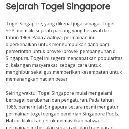
Sejarah Togel Singapore
Togel Singapore, yang dikenal juga sebagai Togel
SGP, memiliki sejarah panjang yang berawal dari
tahun 1968. Pada awalnya, permainan ini
diperkenalkan untuk mengumpulkan dana bagi
pemerintah untuk proyek-proyek pembangunan di
Singapura. Togel ini segera mendapatkan popularitas
di kalangan masyarakat, sebagai cara untuk
menghibur sekaligus memberikan kesempatan untuk
memenangkan hadiah besar.
Seiring waktu, Togel Singapore mulai mengalami
berbagai perubahan dan pengaturan. Pada tahun
1986, pemerintah Singapura secara resmi mengatur
permainan togel dengan pendirian Singapore Pools.
Hal ini dilakukan untuk memastikan bahwa
permainan ini berjalan secara adil dan transparan.