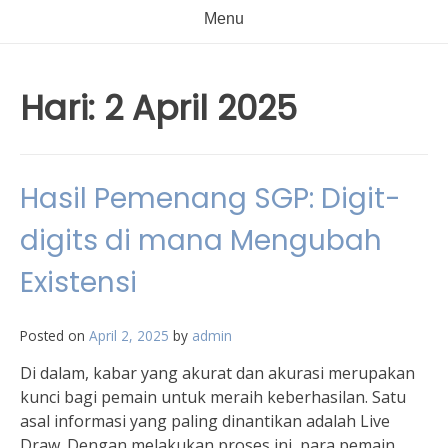
Menu
Hari:
2 April 2025
Hasil Pemenang SGP: Digit-
digits di mana Mengubah
Existensi
Posted on
April 2, 2025
by
admin
Di dalam, kabar yang akurat dan akurasi merupakan
kunci bagi pemain untuk meraih keberhasilan. Satu
asal informasi yang paling dinantikan adalah Live
Draw. Dengan melakukan proses ini, para pemain