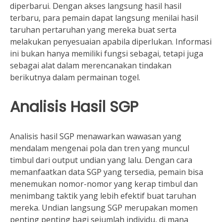
diperbarui. Dengan akses langsung hasil hasil
terbaru, para pemain dapat langsung menilai hasil
taruhan pertaruhan yang mereka buat serta
melakukan penyesuaian apabila diperlukan. Informasi
ini bukan hanya memiliki fungsi sebagai, tetapi juga
sebagai alat dalam merencanakan tindakan
berikutnya dalam permainan togel.
Analisis Hasil SGP
Analisis hasil SGP menawarkan wawasan yang
mendalam mengenai pola dan tren yang muncul
timbul dari output undian yang lalu. Dengan cara
memanfaatkan data SGP yang tersedia, pemain bisa
menemukan nomor-nomor yang kerap timbul dan
menimbang taktik yang lebih efektif buat taruhan
mereka. Undian langsung SGP merupakan momen
penting penting bagi sejumlah individu, di mana