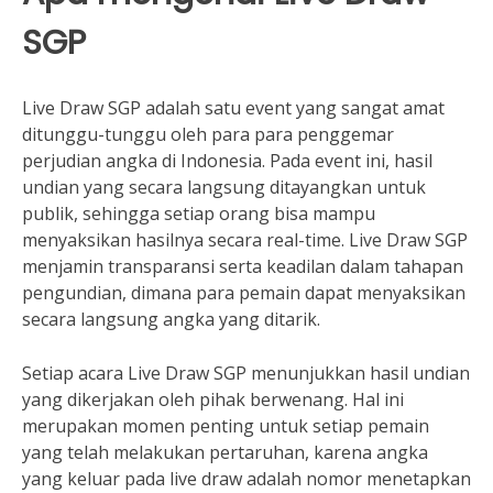
SGP
Live Draw SGP adalah satu event yang sangat amat
ditunggu-tunggu oleh para para penggemar
perjudian angka di Indonesia. Pada event ini, hasil
undian yang secara langsung ditayangkan untuk
publik, sehingga setiap orang bisa mampu
menyaksikan hasilnya secara real-time. Live Draw SGP
menjamin transparansi serta keadilan dalam tahapan
pengundian, dimana para pemain dapat menyaksikan
secara langsung angka yang ditarik.
Setiap acara Live Draw SGP menunjukkan hasil undian
yang dikerjakan oleh pihak berwenang. Hal ini
merupakan momen penting untuk setiap pemain
yang telah melakukan pertaruhan, karena angka
yang keluar pada live draw adalah nomor menetapkan