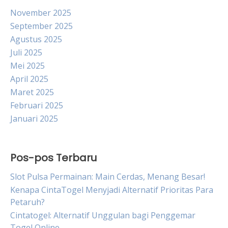
November 2025
September 2025
Agustus 2025
Juli 2025
Mei 2025
April 2025
Maret 2025
Februari 2025
Januari 2025
Pos-pos Terbaru
Slot Pulsa Permainan: Main Cerdas, Menang Besar!
Kenapa CintaTogel Menyjadi Alternatif Prioritas Para
Petaruh?
Cintatogel: Alternatif Unggulan bagi Penggemar
Togel Online