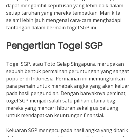
dapat mengambil keputusan yang lebih baik dalam
setiap taruhan yang mereka tempatkan. Mari kita
selami lebih jauh mengenai cara-cara menghadapi
tantangan dalam bermain togel SGP ini.
Pengertian Togel SGP
Togel SGP, atau Toto Gelap Singapura, merupakan
sebuah bentuk permainan peruntungan yang sangat
populer di Indonesia. Permainan ini memungkinkan
para pemain untuk menebak angka yang akan keluar
pada hasil pengundian. Dengan banyaknya peminat,
togel SGP menjadi salah satu pilihan utama bagi
mereka yang mencari hiburan sekaligus peluang
untuk mendapatkan keuntungan finansial.
Keluaran SGP mengacu pada hasil angka yang ditarik