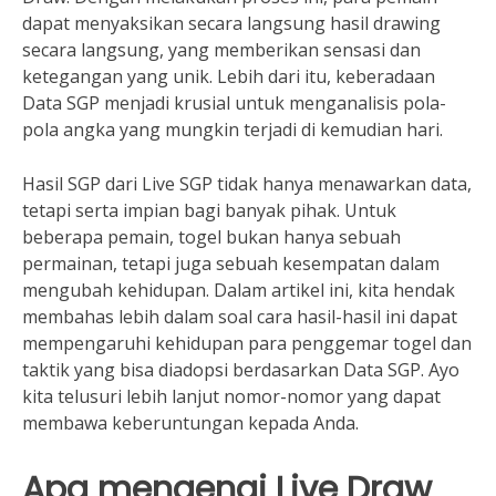
dapat menyaksikan secara langsung hasil drawing
secara langsung, yang memberikan sensasi dan
ketegangan yang unik. Lebih dari itu, keberadaan
Data SGP menjadi krusial untuk menganalisis pola-
pola angka yang mungkin terjadi di kemudian hari.
Hasil SGP dari Live SGP tidak hanya menawarkan data,
tetapi serta impian bagi banyak pihak. Untuk
beberapa pemain, togel bukan hanya sebuah
permainan, tetapi juga sebuah kesempatan dalam
mengubah kehidupan. Dalam artikel ini, kita hendak
membahas lebih dalam soal cara hasil-hasil ini dapat
mempengaruhi kehidupan para penggemar togel dan
taktik yang bisa diadopsi berdasarkan Data SGP. Ayo
kita telusuri lebih lanjut nomor-nomor yang dapat
membawa keberuntungan kepada Anda.
Apa mengenai Live Draw