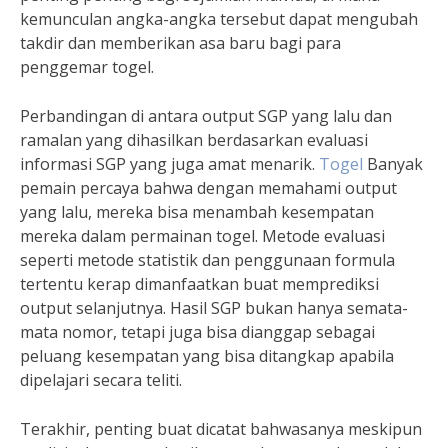
kemunculan angka-angka tersebut dapat mengubah
takdir dan memberikan asa baru bagi para
penggemar togel.
Perbandingan di antara output SGP yang lalu dan
ramalan yang dihasilkan berdasarkan evaluasi
informasi SGP yang juga amat menarik.
Togel
Banyak
pemain percaya bahwa dengan memahami output
yang lalu, mereka bisa menambah kesempatan
mereka dalam permainan togel. Metode evaluasi
seperti metode statistik dan penggunaan formula
tertentu kerap dimanfaatkan buat memprediksi
output selanjutnya. Hasil SGP bukan hanya semata-
mata nomor, tetapi juga bisa dianggap sebagai
peluang kesempatan yang bisa ditangkap apabila
dipelajari secara teliti.
Terakhir, penting buat dicatat bahwasanya meskipun