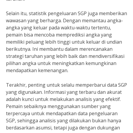
Selain itu, statistik pengeluaran SGP juga memberikan
wawasan yang berharga. Dengan memantau angka-
angka yang keluar pada waktu-waktu tertentu,
pemain bisa mencoba memprediksi angka yang
memiliki peluang lebih tinggi untuk keluar di undian
berikutnya. Ini membantu dalam merencanakan
strategi taruhan yang lebih baik dan mendiversifikasi
pilihan angka untuk meningkatkan kemungkinan
mendapatkan kemenangan.
Terakhir, penting untuk selalu memperbarui data SGP
yang digunakan. Informasi yang terbaru dan akurat
adalah kunci untuk melakukan analisis yang efektif.
Pemain sebaiknya menggunakan sumber yang
terpercaya untuk mendapatkan data pengeluaran
SGP, sehingga analisis yang dilakukan bukan hanya
berdasarkan asumsi, tetapi juga dengan dukungan