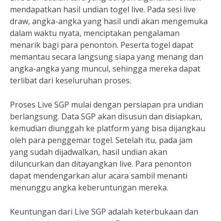
mendapatkan hasil undian togel live. Pada sesi live
draw, angka-angka yang hasil undi akan mengemuka
dalam waktu nyata, menciptakan pengalaman
menarik bagi para penonton. Peserta togel dapat
memantau secara langsung siapa yang menang dan
angka-angka yang muncul, sehingga mereka dapat
terlibat dari keseluruhan proses.
Proses Live SGP mulai dengan persiapan pra undian
berlangsung. Data SGP akan disusun dan disiapkan,
kemudian diunggah ke platform yang bisa dijangkau
oleh para penggemar togel. Setelah itu, pada jam
yang sudah dijadwalkan, hasil undian akan
diluncurkan dan ditayangkan live. Para penonton
dapat mendengarkan alur acara sambil menanti
menunggu angka keberuntungan mereka.
Keuntungan dari Live SGP adalah keterbukaan dan