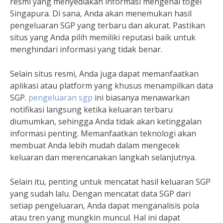
resmi yang menyediakan informasi mengenai togel
Singapura. Di sana, Anda akan menemukan hasil
pengeluaran SGP yang terbaru dan akurat. Pastikan
situs yang Anda pilih memiliki reputasi baik untuk
menghindari informasi yang tidak benar.
Selain situs resmi, Anda juga dapat memanfaatkan
aplikasi atau platform yang khusus menampilkan data
SGP.
pengeluaran sgp
ini biasanya menawarkan
notifikasi langsung ketika keluaran terbaru
diumumkan, sehingga Anda tidak akan ketinggalan
informasi penting. Memanfaatkan teknologi akan
membuat Anda lebih mudah dalam mengecek
keluaran dan merencanakan langkah selanjutnya.
Selain itu, penting untuk mencatat hasil keluaran SGP
yang sudah lalu. Dengan mencatat data SGP dari
setiap pengeluaran, Anda dapat menganalisis pola
atau tren yang mungkin muncul. Hal ini dapat