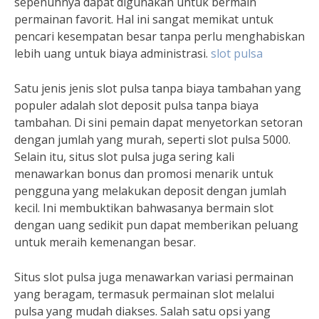
sepenuhnya dapat digunakan untuk bermain
permainan favorit. Hal ini sangat memikat untuk
pencari kesempatan besar tanpa perlu menghabiskan
lebih uang untuk biaya administrasi.
slot pulsa
Satu jenis jenis slot pulsa tanpa biaya tambahan yang
populer adalah slot deposit pulsa tanpa biaya
tambahan. Di sini pemain dapat menyetorkan setoran
dengan jumlah yang murah, seperti slot pulsa 5000.
Selain itu, situs slot pulsa juga sering kali
menawarkan bonus dan promosi menarik untuk
pengguna yang melakukan deposit dengan jumlah
kecil. Ini membuktikan bahwasanya bermain slot
dengan uang sedikit pun dapat memberikan peluang
untuk meraih kemenangan besar.
Situs slot pulsa juga menawarkan variasi permainan
yang beragam, termasuk permainan slot melalui
pulsa yang mudah diakses. Salah satu opsi yang