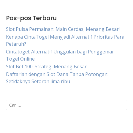
Pos-pos Terbaru
Slot Pulsa Permainan: Main Cerdas, Menang Besar!
Kenapa CintaTogel Menyjadi Alternatif Prioritas Para
Petaruh?
Cintatogel: Alternatif Unggulan bagi Penggemar
Togel Online
Slot Bet 100: Strategi Menang Besar
Daftarlah dengan Slot Dana Tanpa Potongan:
Setidaknya Setoran lima ribu
Cari
untuk: