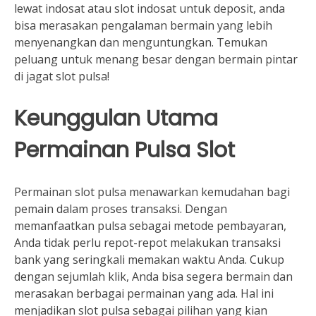
lewat indosat atau slot indosat untuk deposit, anda
bisa merasakan pengalaman bermain yang lebih
menyenangkan dan menguntungkan. Temukan
peluang untuk menang besar dengan bermain pintar
di jagat slot pulsa!
Keunggulan Utama
Permainan Pulsa Slot
Permainan slot pulsa menawarkan kemudahan bagi
pemain dalam proses transaksi. Dengan
memanfaatkan pulsa sebagai metode pembayaran,
Anda tidak perlu repot-repot melakukan transaksi
bank yang seringkali memakan waktu Anda. Cukup
dengan sejumlah klik, Anda bisa segera bermain dan
merasakan berbagai permainan yang ada. Hal ini
menjadikan slot pulsa sebagai pilihan yang kian