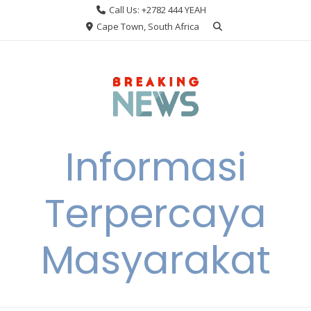
Skip
Call Us: +2782 444 YEAH
to
Cape Town, South Africa
content
Informasi
Terpercaya
Masyarakat